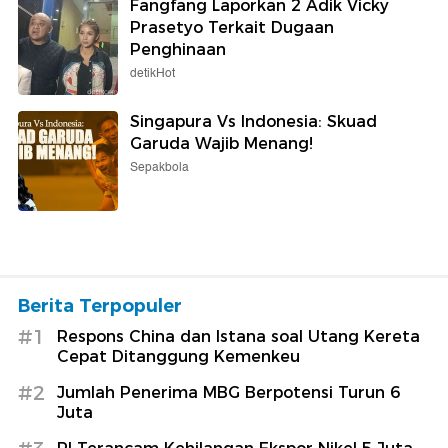
Fangfang Laporkan 2 Adik Vicky
Prasetyo Terkait Dugaan
Penghinaan
detikHot
Singapura Vs Indonesia: Skuad
Garuda Wajib Menang!
Sepakbola
Berita Terpopuler
#1
Respons China dan Istana soal Utang Kereta
Cepat Ditanggung Kemenkeu
#2
Jumlah Penerima MBG Berpotensi Turun 6
Juta