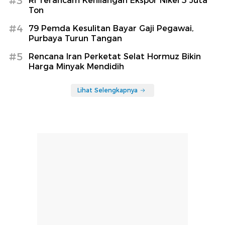
#3
RI Terancam Kehilangan Ekspor Nikel 5 Juta
Ton
#4
79 Pemda Kesulitan Bayar Gaji Pegawai,
Purbaya Turun Tangan
#5
Rencana Iran Perketat Selat Hormuz Bikin
Harga Minyak Mendidih
Lihat Selengkapnya