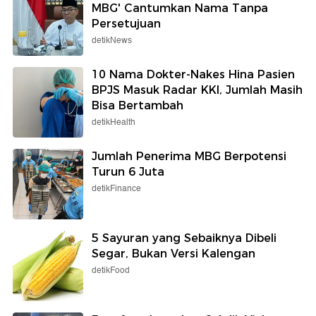
MBG' Cantumkan Nama Tanpa
Persetujuan
detikNews
10 Nama Dokter-Nakes Hina Pasien
BPJS Masuk Radar KKI, Jumlah Masih
Bisa Bertambah
detikHealth
Jumlah Penerima MBG Berpotensi
Turun 6 Juta
detikFinance
5 Sayuran yang Sebaiknya Dibeli
Segar, Bukan Versi Kalengan
detikFood