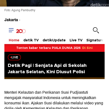
Foto: Agung Pambudhy
Jakarta
-
Menteri Kelautan dan Perikanan Susi Pudjiastuti
mengajak masyarakat Indonesia untuk meningkatkan
konsumsi ikan. Ajakan Susi dilakukan melalui video yang
dirilis oleh Kementerian Kelautan dan Perikanan.