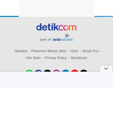
part of
Redaksi
Pedoman Media Siber
Karir
Kotak Pos
Info Iklan
Privacy Policy
Disclaimer
Download aplikasi detikcom
Copyright @ 2026 detikcom, All right reserved