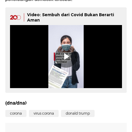
Video: Sembuh dari Covid Bukan Berarti
Aman
(dna/dna)
corona
virus corona
donald trump