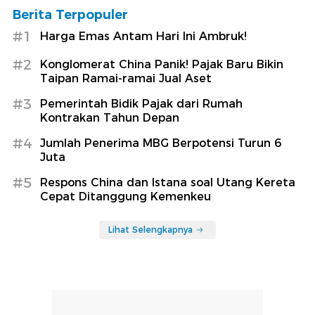
Berita Terpopuler
#1
Harga Emas Antam Hari Ini Ambruk!
#2
Konglomerat China Panik! Pajak Baru Bikin
Taipan Ramai-ramai Jual Aset
#3
Pemerintah Bidik Pajak dari Rumah
Kontrakan Tahun Depan
#4
Jumlah Penerima MBG Berpotensi Turun 6
Juta
#5
Respons China dan Istana soal Utang Kereta
Cepat Ditanggung Kemenkeu
Lihat Selengkapnya