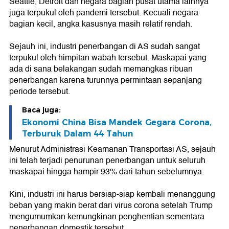
Seattle, Detroit dan negara bagian pusat utama lainnya
juga terpukul oleh pandemi tersebut. Kecuali negara
bagian kecil, angka kasusnya masih relatif rendah.
Sejauh ini, industri penerbangan di AS sudah sangat
terpukul oleh himpitan wabah tersebut. Maskapai yang
ada di sana belakangan sudah memangkas ribuan
penerbangan karena turunnya permintaan sepanjang
periode tersebut.
Baca juga:
Ekonomi China Bisa Mandek Gegara Corona,
Terburuk Dalam 44 Tahun
Menurut Administrasi Keamanan Transportasi AS, sejauh
ini telah terjadi penurunan penerbangan untuk seluruh
maskapai hingga hampir 93% dari tahun sebelumnya.
Kini, industri ini harus bersiap-siap kembali menanggung
beban yang makin berat dari virus corona setelah Trump
mengumumkan kemungkinan penghentian sementara
penerbangan domestik tersebut.