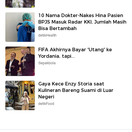
10 Nama Dokter-Nakes Hina Pasien
BPJS Masuk Radar KKI, Jumlah Masih
Bisa Bertambah
detikHealth
FIFA Akhirnya Bayar 'Utang' ke
Yordania, tapi...
Sepakbola
Gaya Kece Enzy Storia saat
Kulineran Bareng Suami di Luar
Negeri
detikFood