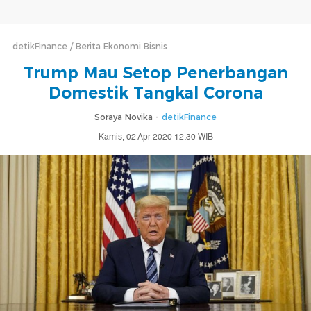
detikFinance
Berita Ekonomi Bisnis
Trump Mau Setop Penerbangan
Domestik Tangkal Corona
Soraya Novika -
detikFinance
Kamis, 02 Apr 2020 12:30 WIB