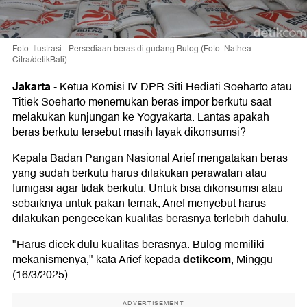
Foto: Ilustrasi - Persediaan beras di gudang Bulog (Foto: Nathea
Citra/detikBali)
Jakarta
-
Ketua Komisi IV DPR Siti Hediati Soeharto atau
Titiek Soeharto menemukan beras impor berkutu saat
melakukan kunjungan ke Yogyakarta. Lantas apakah
beras berkutu tersebut masih layak dikonsumsi?
Kepala Badan Pangan Nasional Arief mengatakan beras
yang sudah berkutu harus dilakukan perawatan atau
fumigasi agar tidak berkutu. Untuk bisa dikonsumsi atau
sebaiknya untuk pakan ternak, Arief menyebut harus
dilakukan pengecekan kualitas berasnya terlebih dahulu.
"Harus dicek dulu kualitas berasnya. Bulog memiliki
detikcom
mekanismenya," kata Arief kepada
, Minggu
(16/3/2025).
ADVERTISEMENT