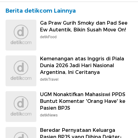
Berita detikcom Lainnya
Ga Praw Gurih Smoky dan Pad See
Ew Autentik, Bikin Susah Move On!
detikFood
Kemenangan atas Inggris di Piala
Dunia 2026 Jadi Hari Nasional
Argentina, Ini Ceritanya
detikTravel
UGM Nonaktifkan Mahasiswi PPDS
Buntut Komentar 'Orang Have' ke
Pasien BPJS
detikNews
Beredar Pernyataan Keluarga
Pasien BPJS yang Dihina Dokter-