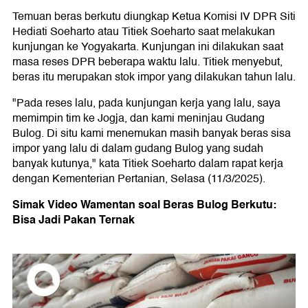
Temuan beras berkutu diungkap Ketua Komisi IV DPR Siti
Hediati Soeharto atau Titiek Soeharto saat melakukan
kunjungan ke Yogyakarta. Kunjungan ini dilakukan saat
masa reses DPR beberapa waktu lalu. Titiek menyebut,
beras itu merupakan stok impor yang dilakukan tahun lalu.
"Pada reses lalu, pada kunjungan kerja yang lalu, saya
memimpin tim ke Jogja, dan kami meninjau Gudang
Bulog. Di situ kami menemukan masih banyak beras sisa
impor yang lalu di dalam gudang Bulog yang sudah
banyak kutunya," kata Titiek Soeharto dalam rapat kerja
dengan Kementerian Pertanian, Selasa (11/3/2025).
Simak Video Wamentan soal Beras Bulog Berkutu:
Bisa Jadi Pakan Ternak