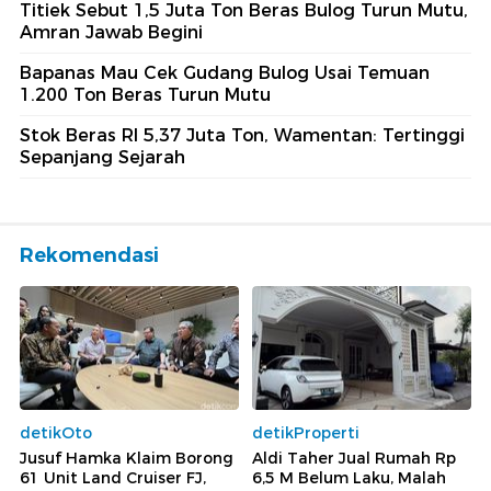
Titiek Sebut 1,5 Juta Ton Beras Bulog Turun Mutu,
Amran Jawab Begini
Bapanas Mau Cek Gudang Bulog Usai Temuan
1.200 Ton Beras Turun Mutu
Stok Beras RI 5,37 Juta Ton, Wamentan: Tertinggi
Sepanjang Sejarah
Rekomendasi
detikOto
detikProperti
Jusuf Hamka Klaim Borong
Aldi Taher Jual Rumah Rp
61 Unit Land Cruiser FJ,
6,5 M Belum Laku, Malah