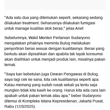
"Ada satu dua yang ditemukan seperti, sekarang sedang
dilakukan treatment. Seharusnya dilakukan fumigasi
untuk manage kualitas stok beras," jelas Arief.
Sebelumnya, Wakil Menteri Pertanian Sudaryono
mengatakan pihaknya meminta Bulog melakukan
penyortiran beras sesuai dengan kualitasnya. Beras yang
berkutu akan dipisahkan dan apabila tak layak konsumsi
akan dialihkan untuk menjadi produk lain, misalnya pakan
ternak.
"Saya kan kebetulan juga Dewan Pengawas di Bulog,
saya lagi cek ke sana, kita cek kualitasnya seperti apa.
Kalau memang yang sudah rusak sekali ya tentu saja
mungkin tidak kita kasih ke orang. Harus kita ada cara lain
apakah untuk pakan ternak atau apa," beber Sudaryono
ditemui di Kompleks Istana Kepresidenan, Jakarta Pusat,
Rabu (12/3/2025).