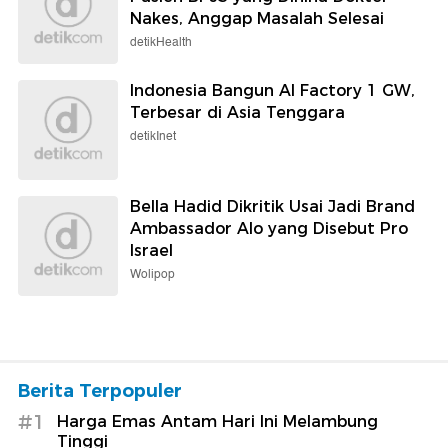
Nakes, Anggap Masalah Selesai
detikHealth
Indonesia Bangun AI Factory 1 GW,
Terbesar di Asia Tenggara
detikInet
Bella Hadid Dikritik Usai Jadi Brand
Ambassador Alo yang Disebut Pro
Israel
Wolipop
Berita Terpopuler
#1
Harga Emas Antam Hari Ini Melambung
Tinggi