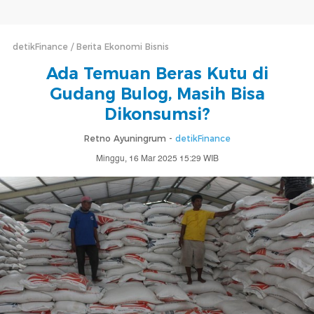
detikFinance
Berita Ekonomi Bisnis
Ada Temuan Beras Kutu di
Gudang Bulog, Masih Bisa
Dikonsumsi?
Retno Ayuningrum -
detikFinance
Minggu, 16 Mar 2025 15:29 WIB