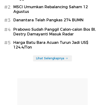
#2
MSCI Umumkan Rebalancing Saham 12
Agustus
#3
Danantara Telah Pangkas 274 BUMN
#4
Prabowo Sudah Panggil Calon-calon Bos BI,
Destry Damayanti Masuk Radar
#5
Harga Batu Bara Acuan Turun Jadi US$
124,4/Ton
Lihat Selengkapnya