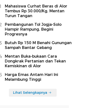
1
Mahasiswa Curhat Beras di Alor
Tembus Rp 30.000/Kg, Mentan
Turun Tangan
2
Pembangunan Tol Jogja-Solo
Hampir Rampung, Begini
Progresnya
3
Butuh Rp 150 M Benahi Gunungan
Sampah Bantar Gebang
4
Mentan Buka-bukaan Cara
Dongkrak Pertanian dan Tekan
Kemiskinan di Alor
5
Harga Emas Antam Hari Ini
Melambung Tinggi
Lihat Selengkapnya