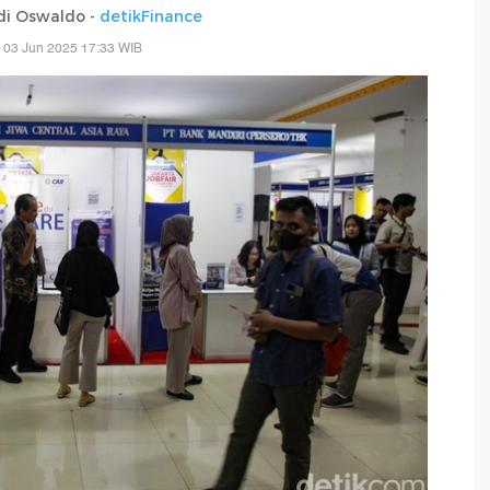
di Oswaldo -
detikFinance
 03 Jun 2025 17:33 WIB