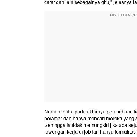
catat dan lain sebagainya gitu," jelasnya la
ADVERTISEMEN
Namun tentu, pada akhirnya perusahaan t
pelamar dan hanya mencari mereka yang se
Sehingga ia tidak memungkiri jika ada se
lowongan kerja di job fair hanya formalit