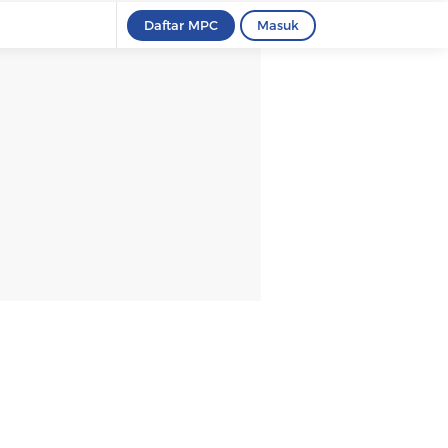
Daftar MPC
Masuk