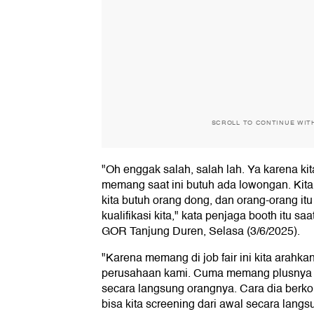
SCROLL TO CONTINUE WIT
"Oh enggak salah, salah lah. Ya karena kita
memang saat ini butuh ada lowongan. Kita da
kita butuh orang dong, dan orang-orang it
kualifikasi kita," kata penjaga booth itu sa
GOR Tanjung Duren, Selasa (3/6/2025).
"Karena memang di job fair ini kita arahkan
perusahaan kami. Cuma memang plusnya di jo
secara langsung orangnya. Cara dia berkom
bisa kita screening dari awal secara langsu