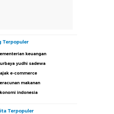
 Terpopuler
ementerian keuangan
urbaya yudhi sadewa
ajak e-commerce
eracunan makanan
konomi indonesia
ita Terpopuler