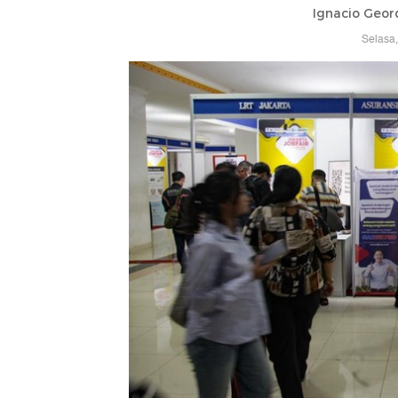
Ignacio Geor
Selasa,