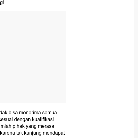
gi.
T
idak bisa menerima semua
suai dengan kualifikasi.
jumlah pihak yang merasa
as karena tak kunjung mendapat