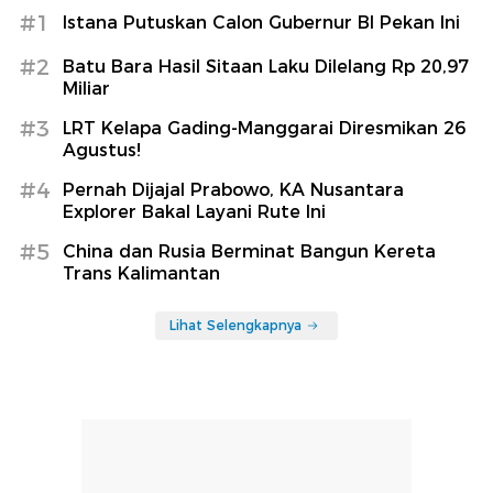
#1
Istana Putuskan Calon Gubernur BI Pekan Ini
#2
Batu Bara Hasil Sitaan Laku Dilelang Rp 20,97
Miliar
#3
LRT Kelapa Gading-Manggarai Diresmikan 26
Agustus!
#4
Pernah Dijajal Prabowo, KA Nusantara
Explorer Bakal Layani Rute Ini
#5
China dan Rusia Berminat Bangun Kereta
Trans Kalimantan
Lihat Selengkapnya