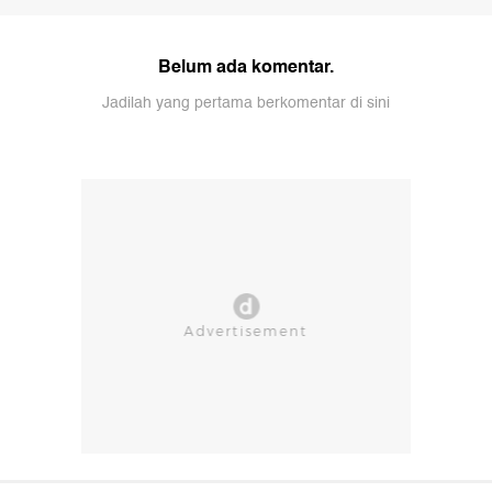
Belum ada komentar.
Jadilah yang pertama berkomentar di sini