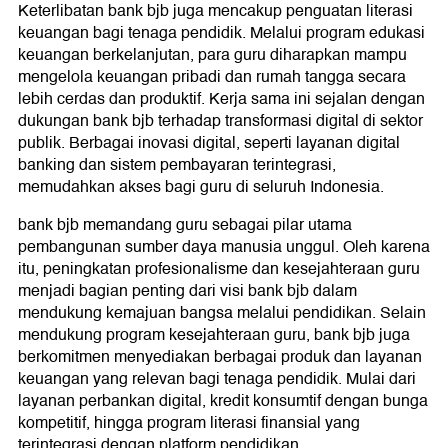
Keterlibatan bank bjb juga mencakup penguatan literasi
keuangan bagi tenaga pendidik. Melalui program edukasi
keuangan berkelanjutan, para guru diharapkan mampu
mengelola keuangan pribadi dan rumah tangga secara
lebih cerdas dan produktif. Kerja sama ini sejalan dengan
dukungan bank bjb terhadap transformasi digital di sektor
publik. Berbagai inovasi digital, seperti layanan digital
banking dan sistem pembayaran terintegrasi,
memudahkan akses bagi guru di seluruh Indonesia.
bank bjb memandang guru sebagai pilar utama
pembangunan sumber daya manusia unggul. Oleh karena
itu, peningkatan profesionalisme dan kesejahteraan guru
menjadi bagian penting dari visi bank bjb dalam
mendukung kemajuan bangsa melalui pendidikan. Selain
mendukung program kesejahteraan guru, bank bjb juga
berkomitmen menyediakan berbagai produk dan layanan
keuangan yang relevan bagi tenaga pendidik. Mulai dari
layanan perbankan digital, kredit konsumtif dengan bunga
kompetitif, hingga program literasi finansial yang
terintegrasi dengan platform pendidikan.