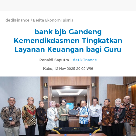
detikFinance
Berita Ekonomi Bisnis
bank bjb Gandeng
Kemendikdasmen Tingkatkan
Layanan Keuangan bagi Guru
Renaldi Saputra -
detikFinance
Rabu, 12 Nov 2025 20:05 WIB