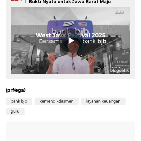
Bukti Nyata untuk Jawa Barat Maju
(prf/ega)
bank bjb
kemendikdasmen
layanan keuangan
guru