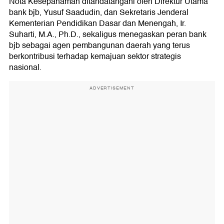
Nota Kesepahaman ditandatangani oleh Direktur Utama
bank bjb, Yusuf Saadudin, dan Sekretaris Jenderal
Kementerian Pendidikan Dasar dan Menengah, Ir.
Suharti, M.A., Ph.D., sekaligus menegaskan peran bank
bjb sebagai agen pembangunan daerah yang terus
berkontribusi terhadap kemajuan sektor strategis
nasional.
ADVERTISEMENT