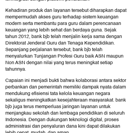
Kehadiran produk dan layanan tersebut diharapkan dapat
mempermudah akses guru terhadap sistem keuangan
modern serta membantu para guru dalam perencanaan
keuangan yang lebih sehat dan berdaya guna. Sejak
tahun 2012, bank bjb telah menjalin kerja sama dengan
Direktorat Jenderal Guru dan Tenaga Kependidikan.
Sepanjang perjalanan tersebut, bank bjb telah
menyalurkan Tunjangan Profesi Guru baik ASN maupun
Non ASN dengan nilai yang terus meningkat setiap
tahunnya.
Capaian ini menjadi bukti bahwa kolaborasi antara sektor
perbankan dan pemerintah memiliki dampak nyata dalam
mendukung efisiensi tata kelola keuangan negara
sekaligus meningkatkan kesejahteraan masyarakat. bank
bjb juga terus memperluas jaringan layanan untuk
menjangkau sekolah dan lembaga pendidikan di seluruh
Indonesia. Dengan dukungan teknologi digital, proses
administrasi dan penyaluran dana kini dapat dilakukan
lebih cepat, mudah, dan aman.