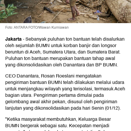
Foto: ANTARA FOTO/Wawan Kurniawan
Jakarta
-
Sebanyak puluhan ton bantuan telah disalurkan
oleh sejumlah BUMN untuk korban banjir dan longsor
beruntun di Aceh, Sumatera Utara, dan Sumatera Barat.
Puluhan ton bantuan merupakan bantuan tahap awal
yang dikonsolidasikan oleh Danantara dan BP BUMN.
CEO Danantara, Rosan Roeslani mengatakan
pengiriman bantuan BUMN telah dilakukan melalui udara
untuk menjangkau wilayah yang terisolasi, termasuk Aceh
bagian utara. Pengiriman pertama dimulai pada
gelombang awal akhir pekan, disusul oleh pengiriman
lanjutan yang dikonsolidasikan pada hari Senin (01/12).
"Ketika masyarakat membutuhkan, Keluarga Besar
BUMN bergerak sebagai satu. Kecepatan menjadi