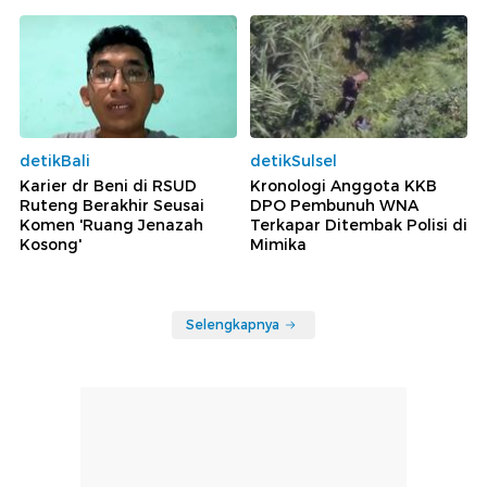
detikBali
detikSulsel
Karier dr Beni di RSUD
Kronologi Anggota KKB
Ruteng Berakhir Seusai
DPO Pembunuh WNA
Komen 'Ruang Jenazah
Terkapar Ditembak Polisi di
Kosong'
Mimika
Selengkapnya