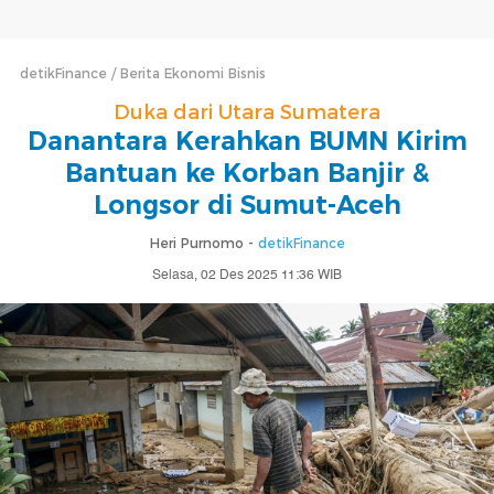
detikFinance
Berita Ekonomi Bisnis
Duka dari Utara Sumatera
Danantara Kerahkan BUMN Kirim
Bantuan ke Korban Banjir &
Longsor di Sumut-Aceh
Heri Purnomo -
detikFinance
Selasa, 02 Des 2025 11:36 WIB