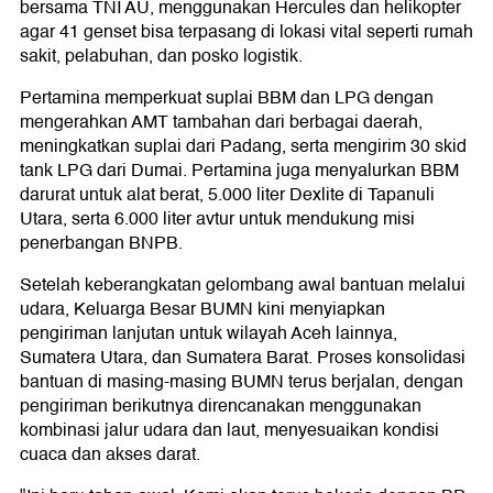
bersama TNI AU, menggunakan Hercules dan helikopter
agar 41 genset bisa terpasang di lokasi vital seperti rumah
sakit, pelabuhan, dan posko logistik.
Pertamina memperkuat suplai BBM dan LPG dengan
mengerahkan AMT tambahan dari berbagai daerah,
meningkatkan suplai dari Padang, serta mengirim 30 skid
tank LPG dari Dumai. Pertamina juga menyalurkan BBM
darurat untuk alat berat, 5.000 liter Dexlite di Tapanuli
Utara, serta 6.000 liter avtur untuk mendukung misi
penerbangan BNPB.
Setelah keberangkatan gelombang awal bantuan melalui
udara, Keluarga Besar BUMN kini menyiapkan
pengiriman lanjutan untuk wilayah Aceh lainnya,
Sumatera Utara, dan Sumatera Barat. Proses konsolidasi
bantuan di masing-masing BUMN terus berjalan, dengan
pengiriman berikutnya direncanakan menggunakan
kombinasi jalur udara dan laut, menyesuaikan kondisi
cuaca dan akses darat.