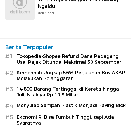
Ngaldu
detikFood
Berita Terpopuler
#1
Tokopedia-Shopee Refund Dana Pedagang
Usai Pajak Ditunda, Maksimal 30 September
#2
Kemenhub Ungkap 56% Perjalanan Bus AKAP
Melakukan Pelanggaran
#3
14.890 Barang Tertinggal di Kereta hingga
Juli, Nilainya Rp 10,8 Miliar
#4
Menyulap Sampah Plastik Menjadi Paving Blok
#5
Ekonomi RI Bisa Tumbuh Tinggi, tapi Ada
Syaratnya