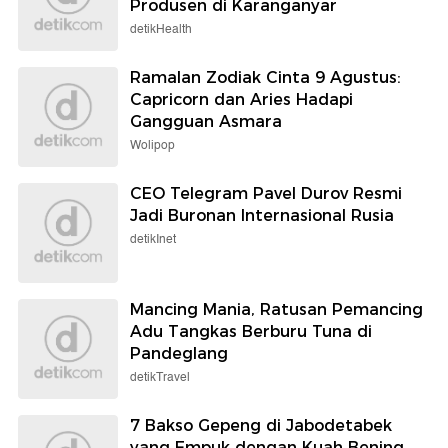
Produsen di Karanganyar
detikHealth
Ramalan Zodiak Cinta 9 Agustus:
Capricorn dan Aries Hadapi
Gangguan Asmara
Wolipop
CEO Telegram Pavel Durov Resmi
Jadi Buronan Internasional Rusia
detikInet
Mancing Mania, Ratusan Pemancing
Adu Tangkas Berburu Tuna di
Pandeglang
detikTravel
7 Bakso Gepeng di Jabodetabek
yang Empuk dengan Kuah Bening