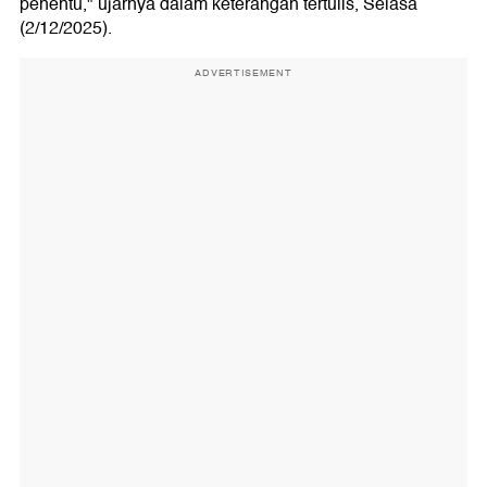
penentu," ujarnya dalam keterangan tertulis, Selasa
(2/12/2025).
ADVERTISEMENT