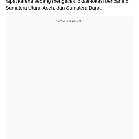
rapat karena sedang mengecek lokasi-lokasi bencana di
Sumatera Utara, Aceh, dan Sumatera Barat.
ADVERTISEMENT