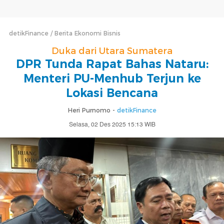
detikFinance
Berita Ekonomi Bisnis
Duka dari Utara Sumatera
DPR Tunda Rapat Bahas Nataru:
Menteri PU-Menhub Terjun ke
Lokasi Bencana
Heri Purnomo -
detikFinance
Selasa, 02 Des 2025 15:13 WIB