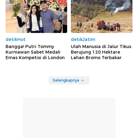
detikHot
detikJatim
Bangga! Putri Tommy
Ulah Manusia di Jalur Tikus
Kurniawan Sabet Medali
Berujung 120 Hektare
Emas Kompetisi di London
Lahan Bromo Terbakar
Selengkapnya