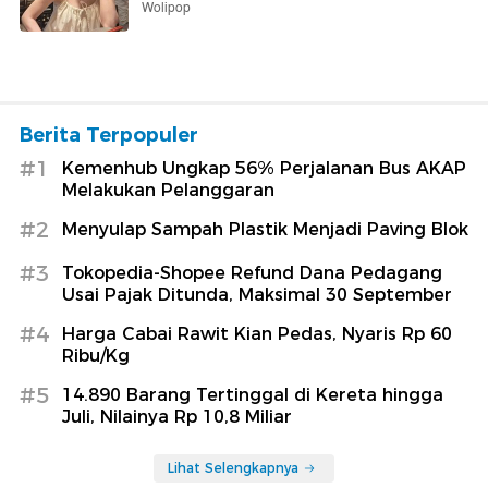
Wolipop
Berita Terpopuler
#1
Kemenhub Ungkap 56% Perjalanan Bus AKAP
Melakukan Pelanggaran
#2
Menyulap Sampah Plastik Menjadi Paving Blok
#3
Tokopedia-Shopee Refund Dana Pedagang
Usai Pajak Ditunda, Maksimal 30 September
#4
Harga Cabai Rawit Kian Pedas, Nyaris Rp 60
Ribu/Kg
#5
14.890 Barang Tertinggal di Kereta hingga
Juli, Nilainya Rp 10,8 Miliar
Lihat Selengkapnya