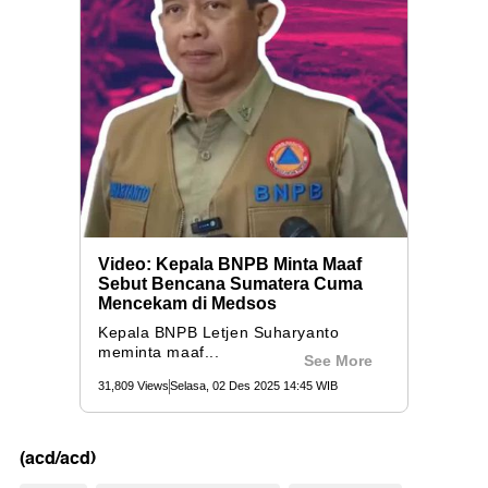
(acd/acd)