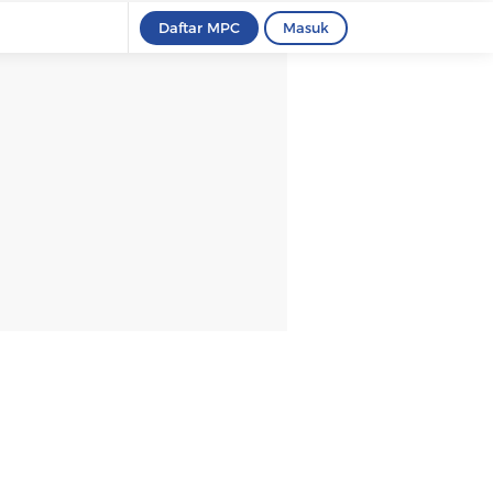
Daftar MPC
Masuk