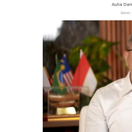
Aulia Da
Senin,