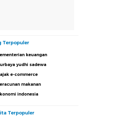
 Terpopuler
ementerian keuangan
urbaya yudhi sadewa
ajak e-commerce
eracunan makanan
konomi indonesia
ita Terpopuler