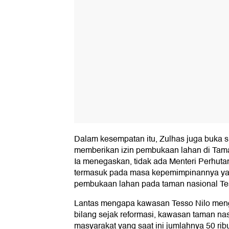
Dalam kesempatan itu, Zulhas juga buka su
memberikan izin pembukaan lahan di Tama
Ia menegaskan, tidak ada Menteri Perhut
termasuk pada masa kepemimpinannya ya
pembukaan lahan pada taman nasional Tes
Lantas mengapa kawasan Tesso Nilo men
bilang sejak reformasi, kawasan taman nasi
masyarakat yang saat ini jumlahnya 50 ribu