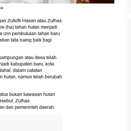
ia
an Zulkifli Hasan atau Zulhas
re (ha) lahan hutan menjadi
da izin pembukaan lahan baru
tian tata ruang baik bagi
rkampungan atau desa telah
jadi kabupaten baru, kota
dahal, dalam catatan
n hutan, namun telah berubah
status bukan kawasan hutan
rsebut. Zulhas
n dari pemerintah daerah.