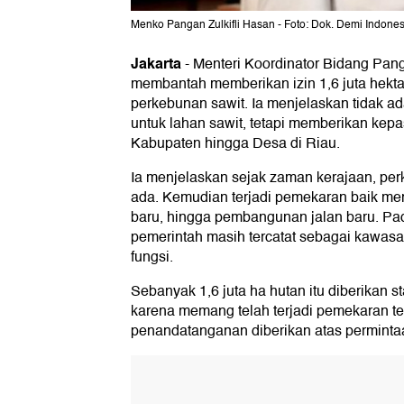
Menko Pangan Zulkifli Hasan - Foto: Dok. Demi Indones
Jakarta
-
Menteri Koordinator Bidang Pang
membantah memberikan izin 1,6 juta hekta
perkebunan sawit. Ia menjelaskan tidak a
untuk lahan sawit, tetapi memberikan kepas
Kabupaten hingga Desa di Riau.
Ia menjelaskan sejak zaman kerajaan, pe
ada. Kemudian terjadi pemekaran baik men
baru, hingga pembangunan jalan baru. Pa
pemerintah masih tercatat sebagai kawasa
fungsi.
Sebanyak 1,6 juta ha hutan itu diberikan 
karena memang telah terjadi pemekaran te
penandatanganan diberikan atas permintaa