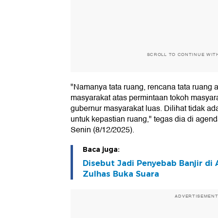
SCROLL TO CONTINUE WIT
"Namanya tata ruang, rencana tata ruang 
masyarakat atas permintaan tokoh masyarak
gubernur masyarakat luas. Dilihat tidak ada 
untuk kepastian ruang," tegas dia di agenda
Senin (8/12/2025).
Baca juga:
Disebut Jadi Penyebab Banjir di 
Zulhas Buka Suara
ADVERTISEMEN