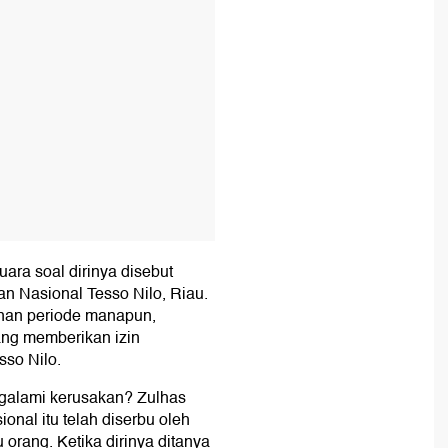
ara soal dirinya disebut
n Nasional Tesso Nilo, Riau.
anan periode manapun,
ng memberikan izin
so Nilo.
galami kerusakan? Zulhas
onal itu telah diserbu oleh
 orang. Ketika dirinya ditanya