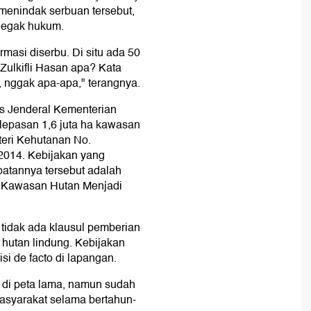
 menindak serbuan tersebut,
negak hukum.
masi diserbu. Di situ ada 50
Zulkifli Hasan apa? Kata
, nggak apa-apa," terangnya.
is Jenderal Kementerian
epasan 1,6 juta ha kawasan
eri Kehutanan No.
2014. Kebijakan yang
batannya tersebut adalah
n Kawasan Hutan Menjadi
tidak ada klausul pemberian
hutan lindung. Kebijakan
si de facto di lapangan.
" di peta lama, namun sudah
asyarakat selama bertahun-