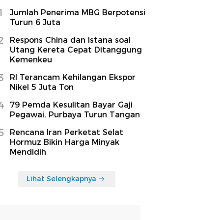
1
Jumlah Penerima MBG Berpotensi
Turun 6 Juta
2
Respons China dan Istana soal
Utang Kereta Cepat Ditanggung
Kemenkeu
3
RI Terancam Kehilangan Ekspor
Nikel 5 Juta Ton
4
79 Pemda Kesulitan Bayar Gaji
Pegawai, Purbaya Turun Tangan
5
Rencana Iran Perketat Selat
Hormuz Bikin Harga Minyak
Mendidih
Lihat Selengkapnya