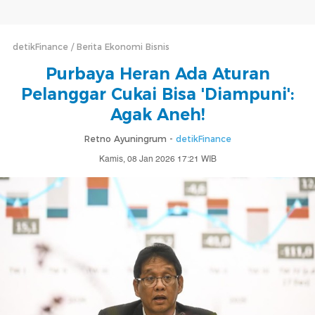
detikFinance
Berita Ekonomi Bisnis
Purbaya Heran Ada Aturan
Pelanggar Cukai Bisa 'Diampuni':
Agak Aneh!
Retno Ayuningrum -
detikFinance
Kamis, 08 Jan 2026 17:21 WIB