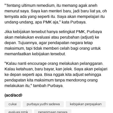
"Tentang ultimum remedium, itu memang agak aneh
menurut saya. Saya kan menteri baru, jadi baru liat ya, oh
ternyata ada yang seperti itu. Saya akan mempelajari itu
undang-undang, apa PMK aja," kata Purbaya.
Jika kebijakan tersebut hanya setingkat PMK, Purbaya
akan melakukan evaluasi atau perubahan (adjust) ke
depan. Tujuannya, agar pendapatan negara tetap
maksimum, tapi tidak memberi celah bagi orang untuk
memanfaatkan kebijakan tersebut.
"Kalau nanti encourage orang melakukan pelanggaran.
Kalau ketahuan, baru bayar, kan jelek. Saya akan pelajari
ke depan seperti apa. Bisa nggak kita adjust sehingga
pendapatan kita maksimum tanpa mendorong orang
melakukan itu," tambah Purbaya.
(acd/acd)
cukai
purbaya yudhi sadewa
kebijakan perpajakan
evaluasi pmk
penerimaan negara