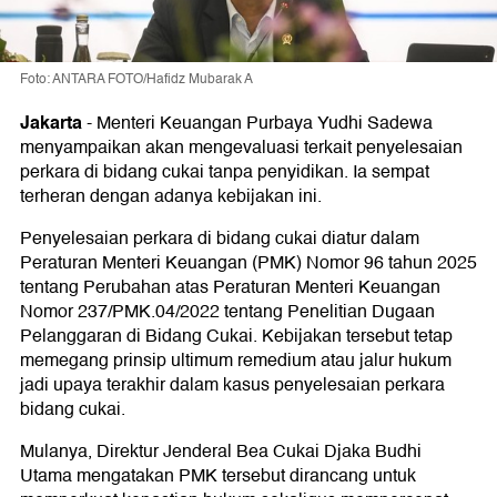
Foto: ANTARA FOTO/Hafidz Mubarak A
Jakarta
-
Menteri Keuangan Purbaya Yudhi Sadewa
menyampaikan akan mengevaluasi terkait penyelesaian
perkara di bidang cukai tanpa penyidikan. Ia sempat
terheran dengan adanya kebijakan ini.
Penyelesaian perkara di bidang cukai diatur dalam
Peraturan Menteri Keuangan (PMK) Nomor 96 tahun 2025
tentang Perubahan atas Peraturan Menteri Keuangan
Nomor 237/PMK.04/2022 tentang Penelitian Dugaan
Pelanggaran di Bidang Cukai. Kebijakan tersebut tetap
memegang prinsip ultimum remedium atau jalur hukum
jadi upaya terakhir dalam kasus penyelesaian perkara
bidang cukai.
Mulanya, Direktur Jenderal Bea Cukai Djaka Budhi
Utama mengatakan PMK tersebut dirancang untuk