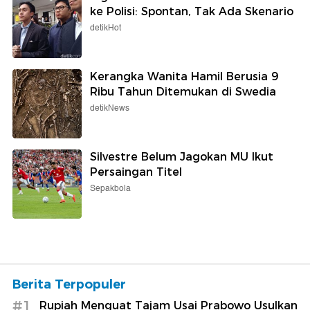
ke Polisi: Spontan, Tak Ada Skenario
detikHot
Kerangka Wanita Hamil Berusia 9
Ribu Tahun Ditemukan di Swedia
detikNews
Silvestre Belum Jagokan MU Ikut
Persaingan Titel
Sepakbola
Berita Terpopuler
#1
Rupiah Menguat Tajam Usai Prabowo Usulkan