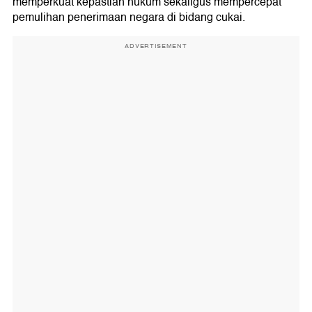
memperkuat kepastian hukum sekaligus mempercepat
pemulihan penerimaan negara di bidang cukai.
ADVERTISEMENT