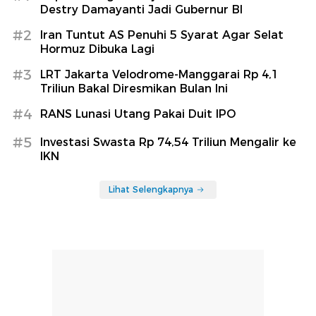
Destry Damayanti Jadi Gubernur BI
#2
Iran Tuntut AS Penuhi 5 Syarat Agar Selat
Hormuz Dibuka Lagi
#3
LRT Jakarta Velodrome-Manggarai Rp 4,1
Triliun Bakal Diresmikan Bulan Ini
#4
RANS Lunasi Utang Pakai Duit IPO
#5
Investasi Swasta Rp 74,54 Triliun Mengalir ke
IKN
Lihat Selengkapnya