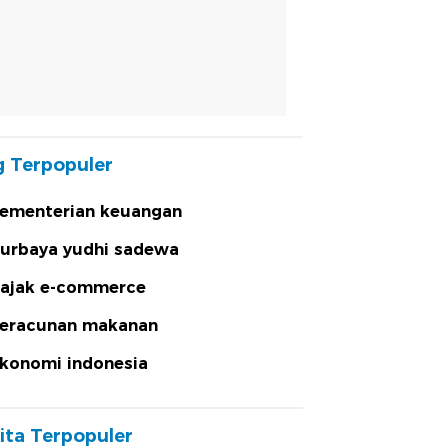
 Terpopuler
ementerian keuangan
urbaya yudhi sadewa
ajak e-commerce
eracunan makanan
konomi indonesia
ita Terpopuler