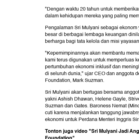
"Dengan waktu 20 tahun untuk memberik
dalam kehidupan mereka yang paling membu
Pengalaman Sri Mulyani sebagai ekonom 
besar di berbagai lembaga keuangan dinil
berharga bagi tata kelola dan misi yayasan
"Kepemimpinannya akan membantu memas
kami terus digunakan untuk memperluas 
pertumbuhan ekonomi inklusif dan meningk
di seluruh dunia," ujar CEO dan anggota
Foundation, Mark Suzman.
Sri Mulyani akan bertugas bersama anggo
yakni Ashish Dhawan, Helene Gayle, Striv
Suzman dan Gates. Baroness Nemat (Minou
cuti karena menjalankan tanggung jawabn
ekonomi untuk Perdana Menteri Inggris Sir
Tonton juga video "Sri Mulyani Jadi An
Foundation"