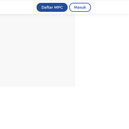
Daftar MPC
Masuk