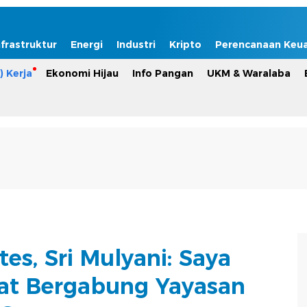
nfrastruktur
Energi
Industri
Kripto
Perencanaan Keu
) Kerja
Ekonomi Hijau
Info Pangan
UKM & Waralaba
tes, Sri Mulyani: Saya
at Bergabung Yayasan