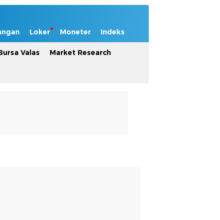
angan
Loker
Moneter
Indeks
Bursa Valas
Market Research