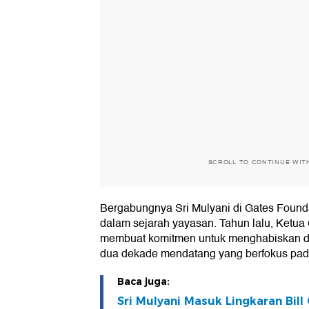
SCROLL TO CONTINUE WIT
Bergabungnya Sri Mulyani di Gates Found
dalam sejarah yayasan. Tahun lalu, Ketua 
membuat komitmen untuk menghabiskan d
dua dekade mendatang yang berfokus pada
Baca juga:
Sri Mulyani Masuk Lingkaran Bill 