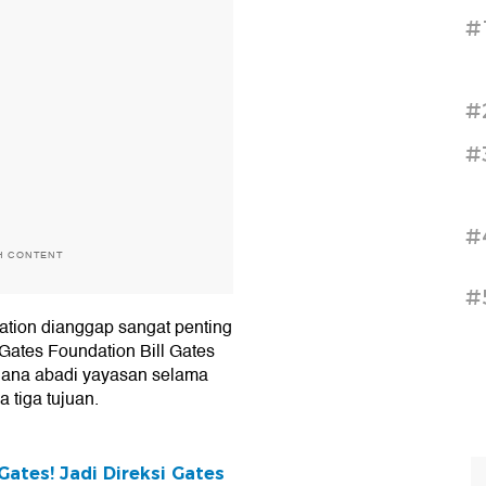
#
#
#
#
H CONTENT
#
ation dianggap sangat penting
Gates Foundation Bill Gates
ana abadi yayasan selama
 tiga tujuan.
Gates! Jadi Direksi Gates