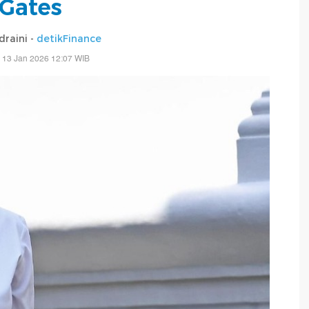
Gates
draini -
detikFinance
 13 Jan 2026 12:07 WIB