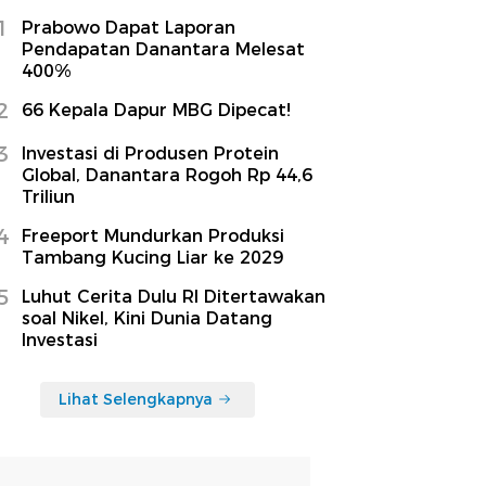
1
Prabowo Dapat Laporan
Pendapatan Danantara Melesat
400%
2
66 Kepala Dapur MBG Dipecat!
3
Investasi di Produsen Protein
Global, Danantara Rogoh Rp 44,6
Triliun
4
Freeport Mundurkan Produksi
Tambang Kucing Liar ke 2029
5
Luhut Cerita Dulu RI Ditertawakan
soal Nikel, Kini Dunia Datang
Investasi
Lihat Selengkapnya