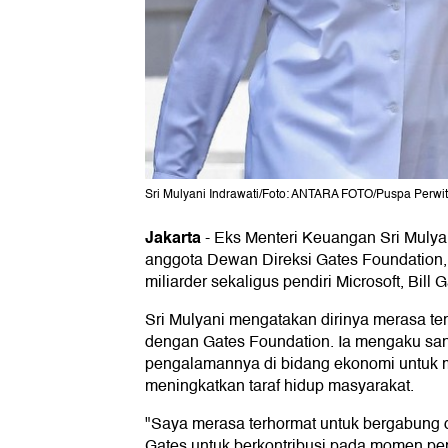
Sri Mulyani Indrawati/Foto: ANTARA FOTO/Puspa Perwit
Jakarta
-
Eks Menteri Keuangan Sri Mulyan
anggota Dewan Direksi Gates Foundation, y
miliarder sekaligus pendiri Microsoft, Bill G
Sri Mulyani mengatakan dirinya merasa te
dengan Gates Foundation. Ia mengaku sa
pengalamannya di bidang ekonomi untuk
meningkatkan taraf hidup masyarakat.
"Saya merasa terhormat untuk bergabun
Gates untuk berkontribusi pada momen pe