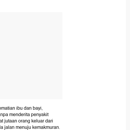
T
matian ibu dan bayi,
anpa menderita penyakit
 jutaan orang keluar dari
a jalan menuju kemakmuran.