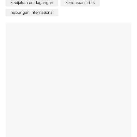
kebijakan perdagangan
kendaraan listrik
hubungan internasional