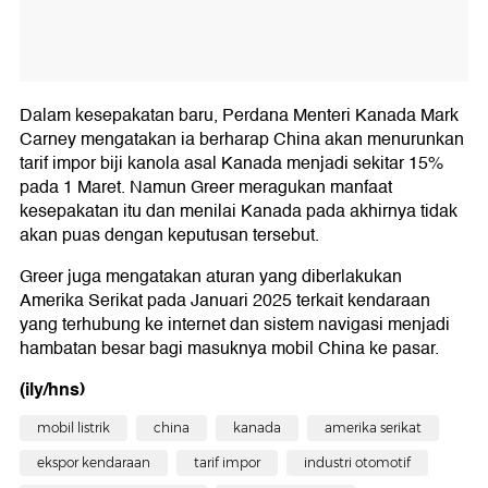
Dalam kesepakatan baru, Perdana Menteri Kanada Mark
Carney mengatakan ia berharap China akan menurunkan
tarif impor biji kanola asal Kanada menjadi sekitar 15%
pada 1 Maret. Namun Greer meragukan manfaat
kesepakatan itu dan menilai Kanada pada akhirnya tidak
akan puas dengan keputusan tersebut.
Greer juga mengatakan aturan yang diberlakukan
Amerika Serikat pada Januari 2025 terkait kendaraan
yang terhubung ke internet dan sistem navigasi menjadi
hambatan besar bagi masuknya mobil China ke pasar.
(ily/hns)
mobil listrik
china
kanada
amerika serikat
ekspor kendaraan
tarif impor
industri otomotif