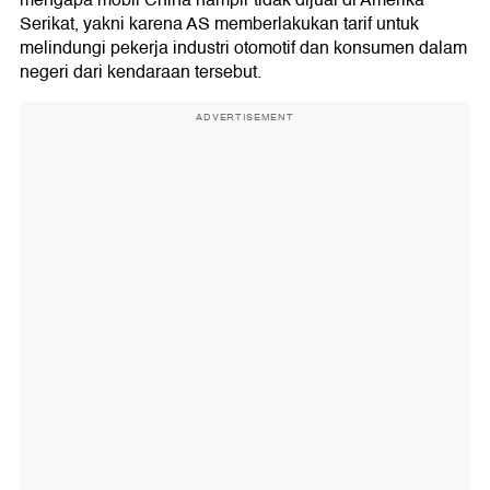
mengapa mobil China hampir tidak dijual di Amerika
Serikat, yakni karena AS memberlakukan tarif untuk
melindungi pekerja industri otomotif dan konsumen dalam
negeri dari kendaraan tersebut.
ADVERTISEMENT