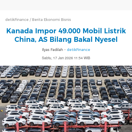
detikFinance
Berita Ekonomi Bisnis
Kanada Impor 49.000 Mobil Listrik
China, AS Bilang Bakal Nyesel
Ilyas Fadilah -
detikFinance
Sabtu, 17 Jan 2026 11:54 WIB