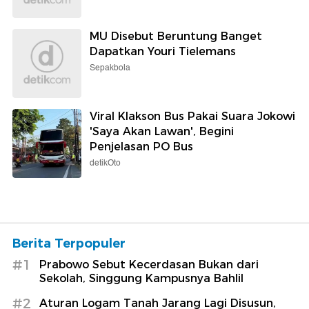
MU Disebut Beruntung Banget
Dapatkan Youri Tielemans
Sepakbola
Viral Klakson Bus Pakai Suara Jokowi
'Saya Akan Lawan', Begini
Penjelasan PO Bus
detikOto
Berita Terpopuler
#1
Prabowo Sebut Kecerdasan Bukan dari
Sekolah, Singgung Kampusnya Bahlil
#2
Aturan Logam Tanah Jarang Lagi Disusun,