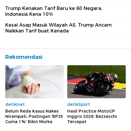
Trump Kenakan Tarif Baru ke 60 Negara,
Indonesia Kena 10%
Kesal Asap Masuk Wilayah AS, Trump Ancam
Naikkan Tarif buat Kanada
Rekomendasi
detikInet
detikSport
Belum Reda Kasus Nakes
Hasil Practice MotoGP
Nirempati, Postingan 'BPJS
Inggris 2026: Bezzecchi
Cuma 1%' Bikin Murka
Tercepat