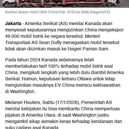
Ilustrasi ekspor mobil listrik China.Foto: VCG via Getty Images/VCG
Jakarta
-
Amerika Serikat (AS) menilai Kanada akan
menyesali keputusannya mengizinkan China mengekspor
49.000 mobil listrik ke negara tersebut. Menteri
Transportasi AS Sean Duffy menegaskan mobil tersebut
tidak akan diizinkan masuk ke Negeri Paman Sam.
Pada tahun 2024 Kanada sebenarnya telah
memberlakukan tarif 100% terhadap mobil listrik asal
China, mengikuti langkah yang lebih dulu diambil Amerika
Serikat. Namun, keputusan terbaru Ottawa untuk tetap
mengizinkan masuknya EV China memicu kekhawatiran
di Washington.
Melansir Reuters, Sabtu (17/1/2026), Pemerintah AS
menilai kebijakan itu bisa membantu China memperluas
pijakan di Amerika Utara, di saat Washington justru
mengambil sikap semakin keras terhadap kendaraan dan
suku cadang asal Kanada.