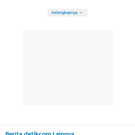
Selengkapnya
Berita detikcom Lainnya