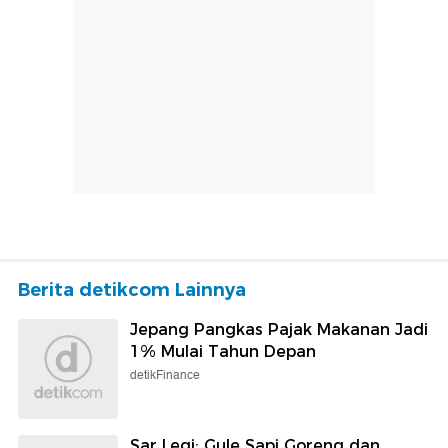
Berita detikcom Lainnya
Jepang Pangkas Pajak Makanan Jadi
1% Mulai Tahun Depan
detikFinance
Sar Legi: Gule Sapi Goreng dan