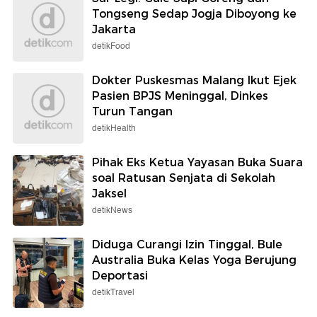
Tongseng Sedap Jogja Diboyong ke
Jakarta
detikFood
Dokter Puskesmas Malang Ikut Ejek
Pasien BPJS Meninggal, Dinkes
Turun Tangan
detikHealth
Pihak Eks Ketua Yayasan Buka Suara
soal Ratusan Senjata di Sekolah
Jaksel
detikNews
Diduga Curangi Izin Tinggal, Bule
Australia Buka Kelas Yoga Berujung
Deportasi
detikTravel