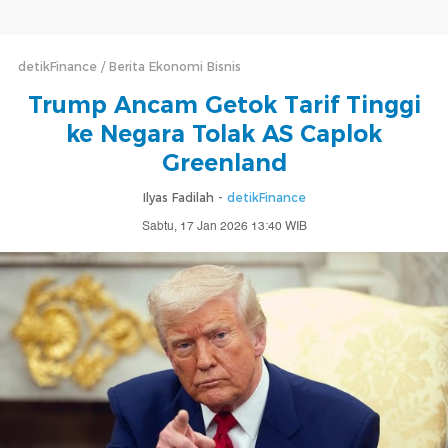
detikFinance
Berita Ekonomi Bisnis
Trump Ancam Getok Tarif Tinggi
ke Negara Tolak AS Caplok
Greenland
Ilyas Fadilah -
detikFinance
Sabtu, 17 Jan 2026 13:40 WIB