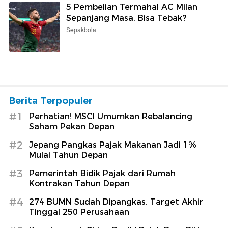
5 Pembelian Termahal AC Milan
Sepanjang Masa, Bisa Tebak?
Sepakbola
Berita Terpopuler
#1
Perhatian! MSCI Umumkan Rebalancing
Saham Pekan Depan
#2
Jepang Pangkas Pajak Makanan Jadi 1%
Mulai Tahun Depan
#3
Pemerintah Bidik Pajak dari Rumah
Kontrakan Tahun Depan
#4
274 BUMN Sudah Dipangkas, Target Akhir
Tinggal 250 Perusahaan