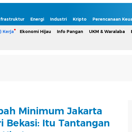
nfrastruktur
Energi
Industri
Kripto
Perencanaan Keu
) Kerja
Ekonomi Hijau
Info Pangan
UKM & Waralaba
pah Minimum Jakarta
i Bekasi: Itu Tantangan