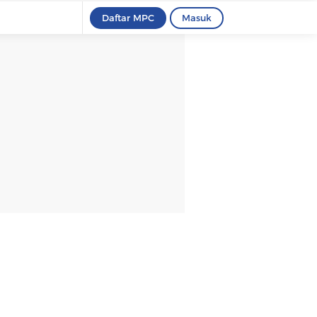
Daftar MPC
Masuk