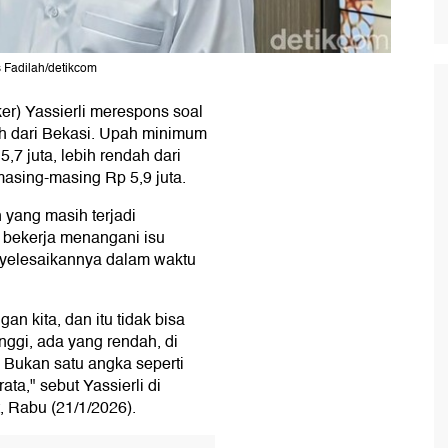
s Fadilah/detikcom
r) Yassierli merespons soal
ah dari Bekasi. Upah minimum
,7 juta, lebih rendah dari
asing-masing Rp 5,9 juta.
 yang masih terjadi
 bekerja menangani isu
nyelesaikannya dalam waktu
an kita, dan itu tidak bisa
inggi, ada yang rendah, di
. Bukan satu angka seperti
ta," sebut Yassierli di
 Rabu (21/1/2026).