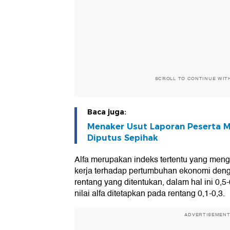
SCROLL TO CONTINUE WIT
Baca juga:
Menaker Usut Laporan Peserta 
Diputus Sepihak
Alfa merupakan indeks tertentu yang men
kerja terhadap pertumbuhan ekonomi denga
rentang yang ditentukan, dalam hal ini 0,
nilai alfa ditetapkan pada rentang 0,1-0,3.
ADVERTISEMEN