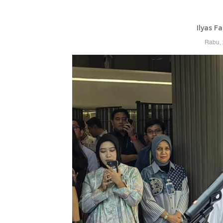
Ilyas F
Rabu, 