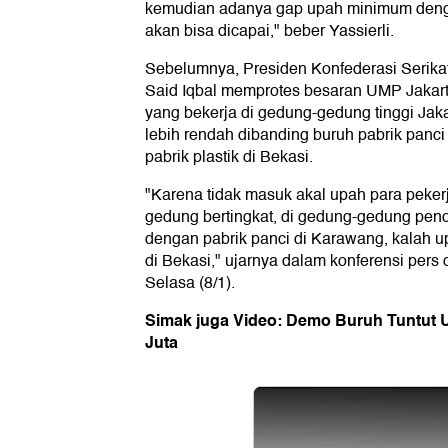
kemudian adanya gap upah minimum denga
akan bisa dicapai," beber Yassierli.
Sebelumnya, Presiden Konfederasi Serikat
Said Iqbal memprotes besaran UMP Jakart
yang bekerja di gedung-gedung tinggi Jak
lebih rendah dibanding buruh pabrik pan
pabrik plastik di Bekasi.
"Karena tidak masuk akal upah para peker
gedung bertingkat, di gedung-gedung penc
dengan pabrik panci di Karawang, kalah u
di Bekasi," ujarnya dalam konferensi pers 
Selasa (8/1).
Simak juga Video: Demo Buruh Tuntut U
Juta