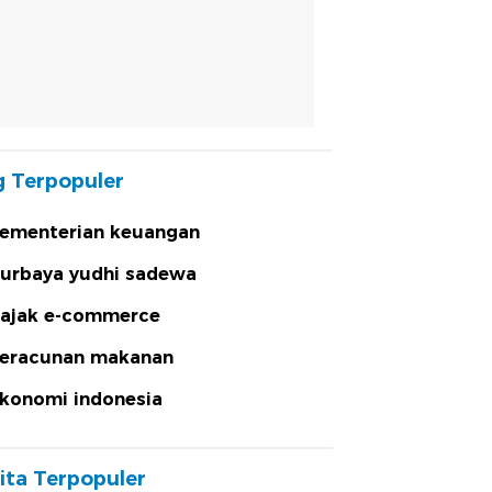
 Terpopuler
ementerian keuangan
urbaya yudhi sadewa
ajak e-commerce
eracunan makanan
konomi indonesia
ita Terpopuler