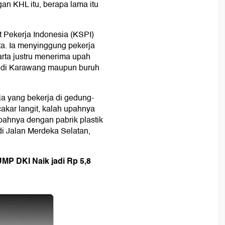
n KHL itu, berapa lama itu
 Pekerja Indonesia (KSPI)
a. Ia menyinggung pekerja
arta justru menerima upah
ci di Karawang maupun buruh
ja yang bekerja di gedung-
akar langit, kalah upahnya
pahnya dengan pabrik plastik
di Jalan Merdeka Selatan,
MP DKI Naik jadi Rp 5,8