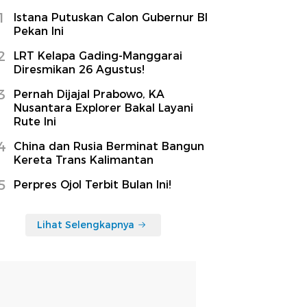
1
Istana Putuskan Calon Gubernur BI
Pekan Ini
2
LRT Kelapa Gading-Manggarai
Diresmikan 26 Agustus!
3
Pernah Dijajal Prabowo, KA
Nusantara Explorer Bakal Layani
Rute Ini
4
China dan Rusia Berminat Bangun
Kereta Trans Kalimantan
5
Perpres Ojol Terbit Bulan Ini!
Lihat Selengkapnya