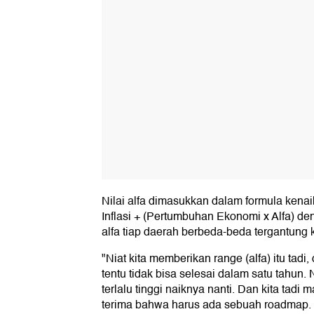
Nilai alfa dimasukkan dalam formula kena
Inflasi + (Pertumbuhan Ekonomi x Alfa) den
alfa tiap daerah berbeda-beda tergantung
"Niat kita memberikan range (alfa) itu tadi, 
tentu tidak bisa selesai dalam satu tahun.
terlalu tinggi naiknya nanti. Dan kita tadi 
terima bahwa harus ada sebuah roadmap. 