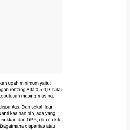
ikan upah minimum yaitu:
gan rentang Alfa 0,5-0,9. Nilai
 keputusan masing-masing.
disparitas. Dan sekali lagi
 Nanti kasihan nih, ada yang
masukkan dari DPR, dan itu kita
Bagaimana disparitas atau