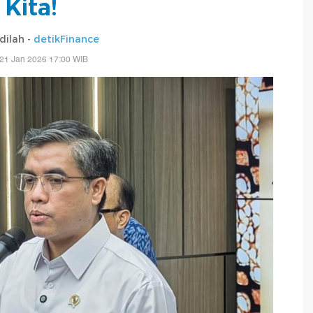
Kita!
adilah -
detikFinance
21 Jan 2026 17:00 WIB