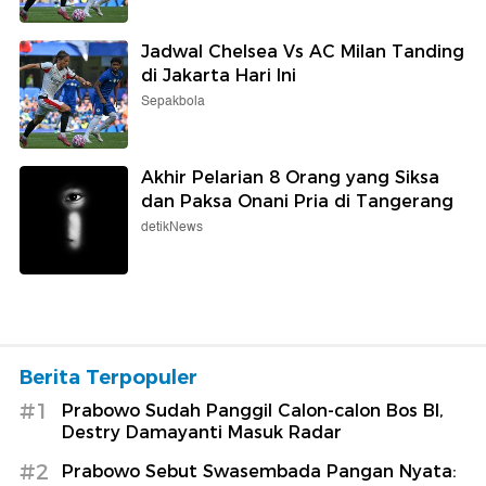
Jadwal Chelsea Vs AC Milan Tanding
di Jakarta Hari Ini
Sepakbola
Akhir Pelarian 8 Orang yang Siksa
dan Paksa Onani Pria di Tangerang
detikNews
Berita Terpopuler
#1
Prabowo Sudah Panggil Calon-calon Bos BI,
Destry Damayanti Masuk Radar
#2
Prabowo Sebut Swasembada Pangan Nyata: