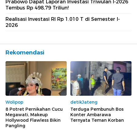
Prabowo Dapat Laporan Investasi Triwulan I-2026
Tembus Rp 498,79 Triliun!
Realisasi Investasi RI Rp 1.010 T di Semester I-
2026
Rekomendasi
Wolipop
detikJateng
8 Potret Pernikahan Cucu
Terduga Pembunuh Bos
Megawati, Makeup
Konter Ambarawa
Hollywood Flawless Bikin
Ternyata Teman Korban
Pangling