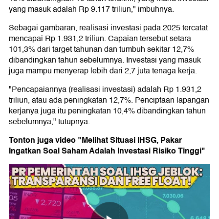
yang masuk adalah Rp 9.117 triliun," imbuhnya.
Sebagai gambaran, realisasi investasi pada 2025 tercatat
mencapai Rp 1.931,2 triliun. Capaian tersebut setara
101,3% dari target tahunan dan tumbuh sekitar 12,7%
dibandingkan tahun sebelumnya. Investasi yang masuk
juga mampu menyerap lebih dari 2,7 juta tenaga kerja.
"Pencapaiannya (realisasi investasi) adalah Rp 1.931,2
triliun, atau ada peningkatan 12,7%. Penciptaan lapangan
kerjanya juga itu peningkatan 10,4% dibandingkan tahun
sebelumnya," tutupnya.
Tonton juga video "Melihat Situasi IHSG, Pakar
Ingatkan Soal Saham Adalah Investasi Risiko Tinggi"