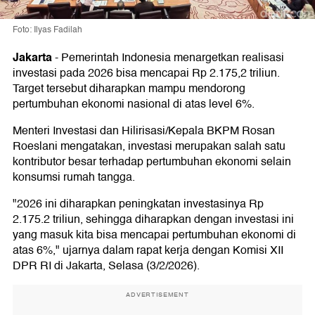
Foto: Ilyas Fadilah
Jakarta
-
Pemerintah Indonesia menargetkan realisasi
investasi pada 2026 bisa mencapai Rp 2.175,2 triliun.
Target tersebut diharapkan mampu mendorong
pertumbuhan ekonomi nasional di atas level 6%.
Menteri Investasi dan Hilirisasi/Kepala BKPM Rosan
Roeslani mengatakan, investasi merupakan salah satu
kontributor besar terhadap pertumbuhan ekonomi selain
konsumsi rumah tangga.
"2026 ini diharapkan peningkatan investasinya Rp
2.175.2 triliun, sehingga diharapkan dengan investasi ini
yang masuk kita bisa mencapai pertumbuhan ekonomi di
atas 6%," ujarnya dalam rapat kerja dengan Komisi XII
DPR RI di Jakarta, Selasa (3/2/2026).
ADVERTISEMENT