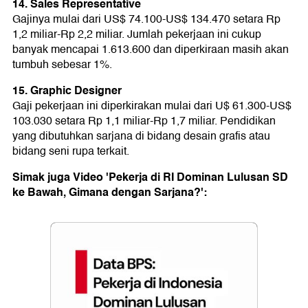
14. Sales Representative
Gajinya mulai dari US$ 74.100-US$ 134.470 setara Rp
1,2 miliar-Rp 2,2 miliar. Jumlah pekerjaan ini cukup
banyak mencapai 1.613.600 dan diperkiraan masih akan
tumbuh sebesar 1%.
15. Graphic Designer
Gaji pekerjaan ini diperkirakan mulai dari U$ 61.300-US$
103.030 setara Rp 1,1 miliar-Rp 1,7 miliar. Pendidikan
yang dibutuhkan sarjana di bidang desain grafis atau
bidang seni rupa terkait.
Simak juga Video 'Pekerja di RI Dominan Lulusan SD
ke Bawah, Gimana dengan Sarjana?':