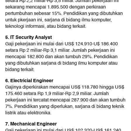
setara Rp 2,2 miliar-Rp 3,5 miliar. Jumlah pekerjaan ini
sekarang mencapai 1.895.500 dengan perkiraan
pertumbuhan sebesar 15%. Pendidikan yang dibutuhkan
untuk pkerjaan ini, sarjana di bidang ilmu komputer,
teknologi informasi, atau bidang terkait.
5. IT Security Analyst
Gaji pekerjaan ini mulai dari US$ 124.910-U$ 186.400
setara Rp 2 miliar-Rp 3,1 miliar. Jumlah pekerjaan ini
mencapai 182.800 dan akan tumbuh 29%. Pendidikan
yang dibutuhkan sarjana di bidang ilmu komputer atau
bidang terkait.
6. Electricial Engineer
Gajinya diperkirakan mencapai US$ 118.780 hingga US$
175.460 setara Rp 1,9 miliar-Rp 2,9 miliar. Jumlah
pekerjaan ini tercatat mencapai 287.900 dan akan tumbuh
7%. Pendidikan yang diperlukan, sarjana di bidang teknik
listrik atau elektronika.
7. Mechanical Engineer
Gaji pekerjaan ini mulai dari US$ 102.320-US$ 161.240