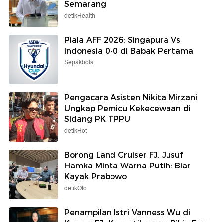
Semarang
detikHealth
Piala AFF 2026: Singapura Vs
Indonesia 0-0 di Babak Pertama
Sepakbola
Pengacara Asisten Nikita Mirzani
Ungkap Pemicu Kekecewaan di
Sidang PK TPPU
detikHot
Borong Land Cruiser FJ, Jusuf
Hamka Minta Warna Putih: Biar
Kayak Prabowo
detikOto
Penampilan Istri Vanness Wu di