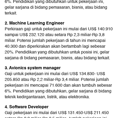
6%. Pendidikan yang dibutuhkan untuk pekerjaan ini,
gelar sarjana di bidang pemasaran, bisnis, atau bidang
terkait.
2. Machine Learning Engineer
Perkiraan gaji untuk pekerjaan ini mulai dari US$ 140.910
sampai US$ 232.120 atau setara Rp 2,3 miliar-Rp 3,8
miliar. Potensi jumlah pekerjaan di tahun ini mencapai
40.300 dan diperkirakan akan bertambah lagi sebesar
20%. Pendidikan yang dibutuhkan untuk posisi ini, gelar
sarjana di bidang pemasaran, bisnis, atau bidang terkait.
3. Avionics system manager
Gaji untuk pekerjaan ini mulai dari US$ 134.830- US$
205.850 atau Rp 2,2 miliar-Rp 3,4 miliar. Potensi jumlah
pekerjaan ini mencapai 71.600 dan akan tumbuh sebesar
6%. Pendidikan yang dibutuhkan, gelar sarjana di bidang
teknik kedirgantaraan, listrik, atau elektronika.
4. Software Developer
Gaji pekerjaan ini mulai dari US$ 131.450-US$ 211.450