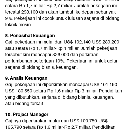
setara Rp 1,7 miliar-Rp 2,7 miliar. Jumlah pekerjaan ini
tercatat 293.100 dan akan tumbuh ke depan sebanyak
9%. Pekerjaan ini cocok untuk lulusan sarjana di bidang
teknik mesin.
8. Penasihat keuangan
Gaji pekerjaan ini mulai dari US$ 102.140-US$ 239.200
atau setara Rp 1,7 miliar-Rp 4 miliar. Jumlah pekerjaan
tersebut kini mencapai 326.000 dan perkiraan
pertumbuhan pekerjaan 10%. Pekerjaan ini untuk gelar
sarjana di bidang bisnis, keuangan.
9. Analis Keuangan
Gaji pekerjaan ini diperkirakan mencapai US$ 101.190-
US$ 180.550 setara Rp 1,6 miliar-Rp 3 miliar. Pendidikan
yang dibutuhkan, sarjana di bidang bisnis, keuangan,
atau bidang terkait.
10. Project Manager
Gajinya diperkirakan mulai dari US$ 100.750-US$
165.790 setara Rp 1,6 miliar-Rp 2,7 miliar. Pendidikan