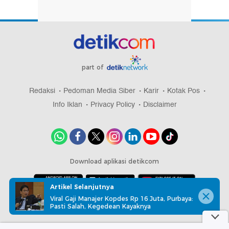
part of
Redaksi
Pedoman Media Siber
Karir
Kotak Pos
Info Iklan
Privacy Policy
Disclaimer
Download aplikasi detikcom
Artikel Selanjutnya
Viral Gaji Manajer Kopdes Rp 16 Juta, Purbaya:
Copyright @ 2026 detikcom, All right reserved
Pasti Salah, Kegedean Kayaknya