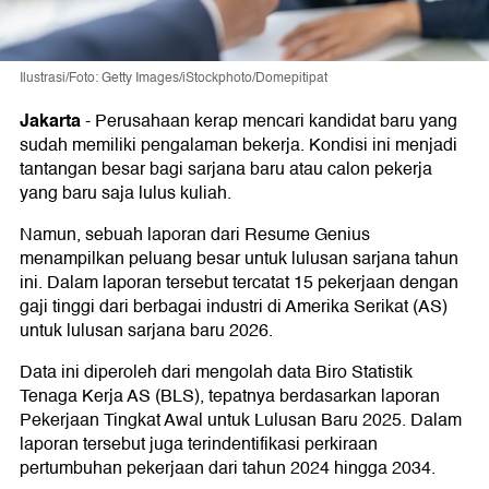
Ilustrasi/Foto: Getty Images/iStockphoto/Domepitipat
Jakarta
-
Perusahaan kerap mencari kandidat baru yang
sudah memiliki pengalaman bekerja. Kondisi ini menjadi
tantangan besar bagi sarjana baru atau calon pekerja
yang baru saja lulus kuliah.
Namun, sebuah laporan dari Resume Genius
menampilkan peluang besar untuk lulusan sarjana tahun
ini. Dalam laporan tersebut tercatat 15 pekerjaan dengan
gaji tinggi dari berbagai industri di Amerika Serikat (AS)
untuk lulusan sarjana baru 2026.
Data ini diperoleh dari mengolah data Biro Statistik
Tenaga Kerja AS (BLS), tepatnya berdasarkan laporan
Pekerjaan Tingkat Awal untuk Lulusan Baru 2025. Dalam
laporan tersebut juga terindentifikasi perkiraan
pertumbuhan pekerjaan dari tahun 2024 hingga 2034.