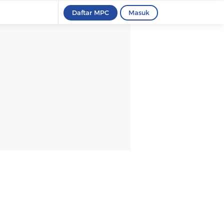
Daftar MPC
Masuk