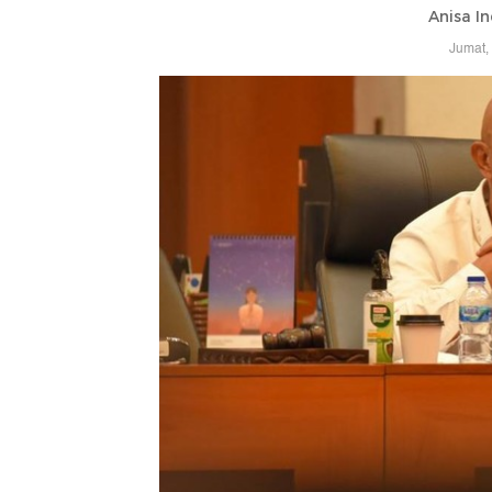
Anisa In
Jumat,