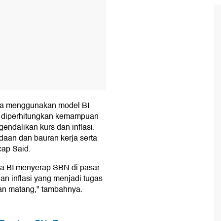
ika menggunakan model BI
s diperhitungkan kemampuan
ndalikan kurs dan inflasi.
daan dan bauran kerja serta
cap Said.
ika BI menyerap SBN di pasar
ian inflasi yang menjadi tugas
gan matang," tambahnya.