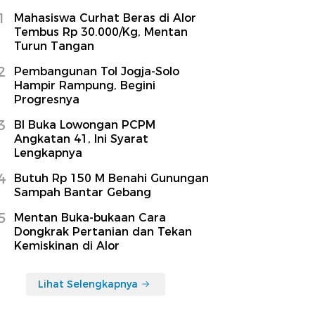
1
Mahasiswa Curhat Beras di Alor
Tembus Rp 30.000/Kg, Mentan
Turun Tangan
2
Pembangunan Tol Jogja-Solo
Hampir Rampung, Begini
Progresnya
3
BI Buka Lowongan PCPM
Angkatan 41, Ini Syarat
Lengkapnya
4
Butuh Rp 150 M Benahi Gunungan
Sampah Bantar Gebang
5
Mentan Buka-bukaan Cara
Dongkrak Pertanian dan Tekan
Kemiskinan di Alor
Lihat Selengkapnya