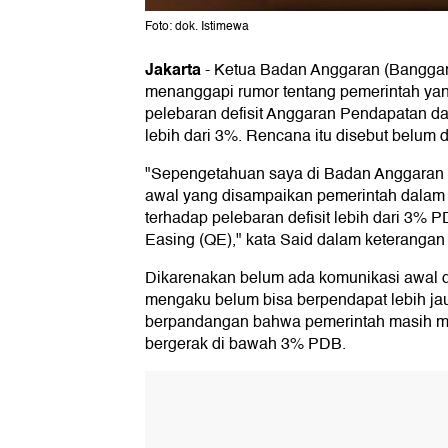
Foto: dok. Istimewa
Jakarta
-
Ketua Badan Anggaran (Banggar)
menanggapi rumor tentang pemerintah y
pelebaran defisit Anggaran Pendapatan d
lebih dari 3%. Rencana itu disebut belum 
"Sepengetahuan saya di Badan Anggaran
awal yang disampaikan pemerintah dalam 
terhadap pelebaran defisit lebih dari 3% 
Easing (QE)," kata Said dalam keterangan t
Dikarenakan belum ada komunikasi awal d
mengaku belum bisa berpendapat lebih jau
berpandangan bahwa pemerintah masih mem
bergerak di bawah 3% PDB.