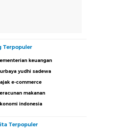
 Terpopuler
ementerian keuangan
urbaya yudhi sadewa
ajak e-commerce
eracunan makanan
konomi indonesia
ita Terpopuler