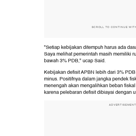
SCROLL TO CONTINUE WIT
"Setiap kebijakan ditempuh harus ada dasar
Saya melihat pemerintah masih memiliki ru
bawah 3% PDB," ucap Said.
Kebijakan defisit APBN lebih dari 3% PDB 
minus. Positifnya dalam jangka pendek fiska
menengah akan mengalihkan beban fiskal s
karena pelebaran defisit dibiayai dengan u
ADVERTISEMEN