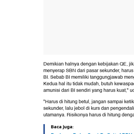
Demikian halnya dengan kebijakan QE, j
menyerap SBN dari pasar sekunder, haru
BI. Sebab BI memiliki tanggungjawab menge
Kedua hal itu tidak mudah, butuh kewaspa
amunisi dari BI sendiri yang harus kuat," u
"Harus di hitung betul, jangan sampai ket
sekunder, lalu jebol di kurs dan pengendal
utamanya. Risikonya harus di hitung den
Baca juga: