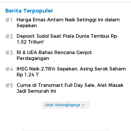
Berita Terpopuler
#1
Harga Emas Antam Naik Setinggi Ini dalam
Sepekan
#2
Deposit Judol Saat Piala Dunia Tembus Rp
1,02 Triliun!
#3
RI & UEA Bahas Rencana Genjot
Perdagangan
#4
IHSG Naik 2,78% Sepekan, Asing Serok Saham
Rp 1,24 T
#5
Cuma di Transmart Full Day Sale, Alat Masak
Jadi Semurah Ini
Lihat Selengkapnya