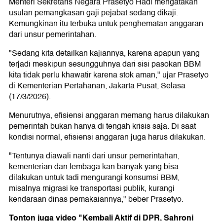
Menteri Sekretaris Negara Prasetyo Hadi mengatakan
usulan pemangkasan gaji pejabat sedang dikaji.
Kemungkinan itu terbuka untuk penghematan anggaran
dari unsur pemerintahan.
"Sedang kita detailkan kajiannya, karena apapun yang
terjadi meskipun sesungguhnya dari sisi pasokan BBM
kita tidak perlu khawatir karena stok aman," ujar Prasetyo
di Kementerian Pertahanan, Jakarta Pusat, Selasa
(17/3/2026).
Menurutnya, efisiensi anggaran memang harus dilakukan
pemerintah bukan hanya di tengah krisis saja. Di saat
kondisi normal, efisiensi anggaran juga harus dilakukan.
"Tentunya diawali nanti dari unsur pemerintahan,
kementerian dan lembaga kan banyak yang bisa
dilakukan untuk tadi mengurangi konsumsi BBM,
misalnya migrasi ke transportasi publik, kurangi
kendaraan dinas pemakaiannya," beber Prasetyo.
Tonton juga video "Kembali Aktif di DPR, Sahroni