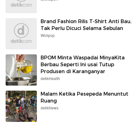
Brand Fashion Rilis T-Shirt Anti Bau,
Tak Perlu Dicuci Selama Sebulan
Wolipop
BPOM Minta Waspadai MinyaKita
Berbau Seperti Ini usai Tutup
Produsen di Karanganyar
detikHealth
Malam Ketika Pesepeda Menuntut
Ruang
detikNews