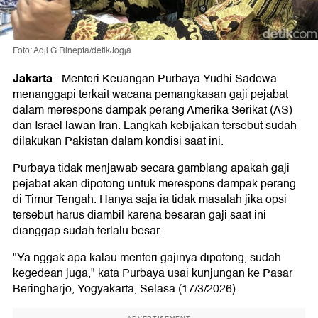
Foto: Adji G Rinepta/detikJogja
Jakarta
-
Menteri Keuangan Purbaya Yudhi Sadewa
menanggapi terkait wacana pemangkasan gaji pejabat
dalam merespons dampak perang Amerika Serikat (AS)
dan Israel lawan Iran. Langkah kebijakan tersebut sudah
dilakukan Pakistan dalam kondisi saat ini.
Purbaya tidak menjawab secara gamblang apakah gaji
pejabat akan dipotong untuk merespons dampak perang
di Timur Tengah. Hanya saja ia tidak masalah jika opsi
tersebut harus diambil karena besaran gaji saat ini
dianggap sudah terlalu besar.
"Ya nggak apa kalau menteri gajinya dipotong, sudah
kegedean juga," kata Purbaya usai kunjungan ke Pasar
Beringharjo, Yogyakarta, Selasa (17/3/2026).