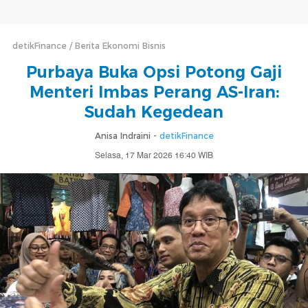
detikFinance
Berita Ekonomi Bisnis
Purbaya Buka Opsi Potong Gaji
Menteri Imbas Perang AS-Iran:
Sudah Kegedean
Anisa Indraini -
detikFinance
Selasa, 17 Mar 2026 16:40 WIB