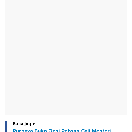
Baca juga:
Purbaya Buka Opsi Potong Gaji Menteri