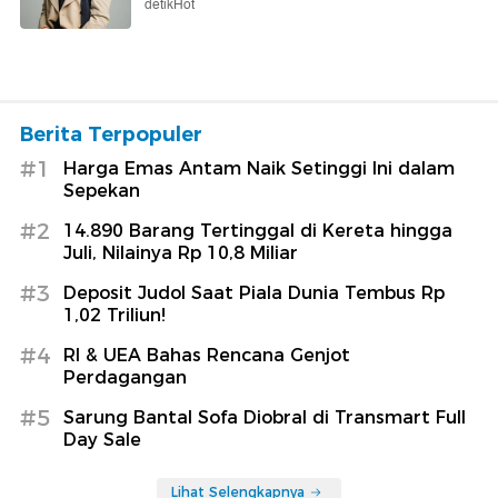
detikHot
Berita Terpopuler
#1
Harga Emas Antam Naik Setinggi Ini dalam
Sepekan
#2
14.890 Barang Tertinggal di Kereta hingga
Juli, Nilainya Rp 10,8 Miliar
#3
Deposit Judol Saat Piala Dunia Tembus Rp
1,02 Triliun!
#4
RI & UEA Bahas Rencana Genjot
Perdagangan
#5
Sarung Bantal Sofa Diobral di Transmart Full
Day Sale
Lihat Selengkapnya