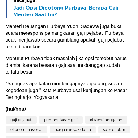
Baca juga:
Jadi Opsi Dipotong Purbaya, Berapa Gaji
Menteri Saat Ini?
Menteri Keuangan Purbaya Yudhi Sadewa juga buka
suara merespons pemangkasan gaji pejabat. Purbaya
tidak menjawab secara gamblang apakah gaji pejabat
akan dipangkas.
Menurut Purbaya tidak masalah jika opsi tersebut harus
diambil karena besaran gaji saat ini dianggap sudah
terlalu besar.
"Ya nggak apa kalau menteri gajinya dipotong, sudah
kegedean juga," kata Purbaya usai kunjungan ke Pasar
Beringharjo, Yogyakarta.
(hal/hns)
gaji pejabat
pemangkasan gaji
efisiensi anggaran
ekonomi nasional
harga minyak dunia
subsidi bbm