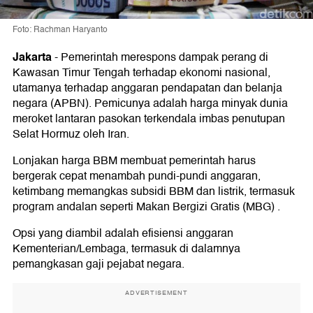
Foto: Rachman Haryanto
Jakarta
-
Pemerintah merespons dampak perang di
Kawasan Timur Tengah terhadap ekonomi nasional,
utamanya terhadap anggaran pendapatan dan belanja
negara (APBN). Pemicunya adalah harga minyak dunia
meroket lantaran pasokan terkendala imbas penutupan
Selat Hormuz oleh Iran.
Lonjakan harga BBM membuat pemerintah harus
bergerak cepat menambah pundi-pundi anggaran,
ketimbang memangkas subsidi BBM dan listrik, termasuk
program andalan seperti Makan Bergizi Gratis (MBG) .
Opsi yang diambil adalah efisiensi anggaran
Kementerian/Lembaga, termasuk di dalamnya
pemangkasan gaji pejabat negara.
ADVERTISEMENT