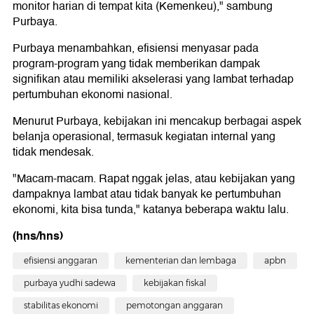
monitor harian di tempat kita (Kemenkeu)," sambung
Purbaya.
Purbaya menambahkan, efisiensi menyasar pada
program-program yang tidak memberikan dampak
signifikan atau memiliki akselerasi yang lambat terhadap
pertumbuhan ekonomi nasional.
Menurut Purbaya, kebijakan ini mencakup berbagai aspek
belanja operasional, termasuk kegiatan internal yang
tidak mendesak.
"Macam-macam. Rapat nggak jelas, atau kebijakan yang
dampaknya lambat atau tidak banyak ke pertumbuhan
ekonomi, kita bisa tunda," katanya beberapa waktu lalu.
(hns/hns)
efisiensi anggaran
kementerian dan lembaga
apbn
purbaya yudhi sadewa
kebijakan fiskal
stabilitas ekonomi
pemotongan anggaran