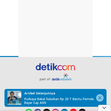
part of
Redaksi
Pedoman Media Siber
Karir
Kotak Pos
Artikel Selanjutnya
Info Iklan
Privacy Policy
Disclaimer
Purbaya Bakal Salurkan Rp 20 T Bantu Pemda
Bayar Gaji ASN