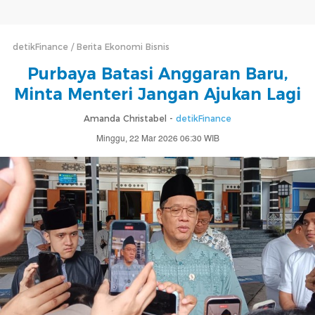
detikFinance
Berita Ekonomi Bisnis
Purbaya Batasi Anggaran Baru,
Minta Menteri Jangan Ajukan Lagi
Amanda Christabel -
detikFinance
Minggu, 22 Mar 2026 06:30 WIB