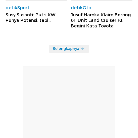
detikSport
detikOto
Susy Susanti: Putri KW
Jusuf Hamka Klaim Borong
Punya Potensi, tapi...
61 Unit Land Cruiser FJ,
Begini Kata Toyota
Selengkapnya