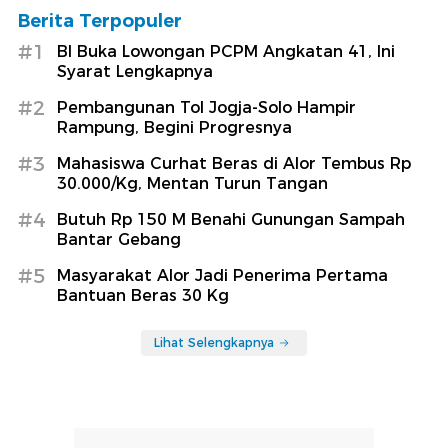
Berita Terpopuler
#1
BI Buka Lowongan PCPM Angkatan 41, Ini
Syarat Lengkapnya
#2
Pembangunan Tol Jogja-Solo Hampir
Rampung, Begini Progresnya
#3
Mahasiswa Curhat Beras di Alor Tembus Rp
30.000/Kg, Mentan Turun Tangan
#4
Butuh Rp 150 M Benahi Gunungan Sampah
Bantar Gebang
#5
Masyarakat Alor Jadi Penerima Pertama
Bantuan Beras 30 Kg
Lihat Selengkapnya