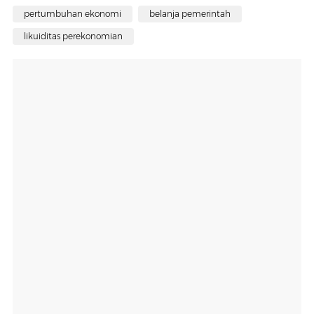
pertumbuhan ekonomi
belanja pemerintah
likuiditas perekonomian