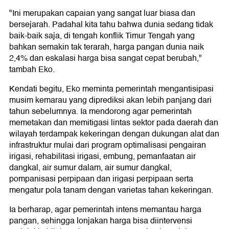
"Ini merupakan capaian yang sangat luar biasa dan
bersejarah. Padahal kita tahu bahwa dunia sedang tidak
baik-baik saja, di tengah konflik Timur Tengah yang
bahkan semakin tak terarah, harga pangan dunia naik
2,4% dan eskalasi harga bisa sangat cepat berubah,"
tambah Eko.
Kendati begitu, Eko meminta pemerintah mengantisipasi
musim kemarau yang diprediksi akan lebih panjang dari
tahun sebelumnya. Ia mendorong agar pemerintah
memetakan dan memitigasi lintas sektor pada daerah dan
wilayah terdampak kekeringan dengan dukungan alat dan
infrastruktur mulai dari program optimalisasi pengairan
irigasi, rehabilitasi irigasi, embung, pemanfaatan air
dangkal, air sumur dalam, air sumur dangkal,
pompanisasi perpipaan dan irigasi perpipaan serta
mengatur pola tanam dengan varietas tahan kekeringan.
Ia berharap, agar pemerintah intens memantau harga
pangan, sehingga lonjakan harga bisa diintervensi