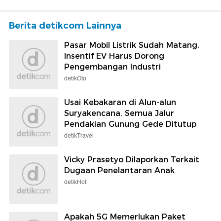
Berita detikcom Lainnya
Pasar Mobil Listrik Sudah Matang,
Insentif EV Harus Dorong
Pengembangan Industri
detikOto
Usai Kebakaran di Alun-alun
Suryakencana, Semua Jalur
Pendakian Gunung Gede Ditutup
detikTravel
Vicky Prasetyo Dilaporkan Terkait
Dugaan Penelantaran Anak
detikHot
Apakah 5G Memerlukan Paket