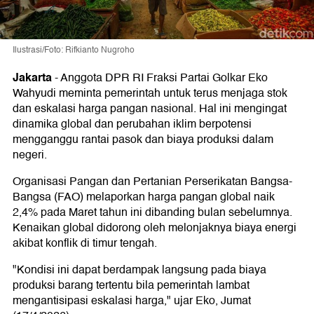
Ilustrasi/Foto: Rifkianto Nugroho
Jakarta
-
Anggota DPR RI Fraksi Partai Golkar Eko
Wahyudi meminta pemerintah untuk terus menjaga stok
dan eskalasi harga pangan nasional. Hal ini mengingat
dinamika global dan perubahan iklim berpotensi
mengganggu rantai pasok dan biaya produksi dalam
negeri.
Organisasi Pangan dan Pertanian Perserikatan Bangsa-
Bangsa (FAO) melaporkan harga pangan global naik
2,4% pada Maret tahun ini dibanding bulan sebelumnya.
Kenaikan global didorong oleh melonjaknya biaya energi
akibat konflik di timur tengah.
"Kondisi ini dapat berdampak langsung pada biaya
produksi barang tertentu bila pemerintah lambat
mengantisipasi eskalasi harga," ujar Eko, Jumat