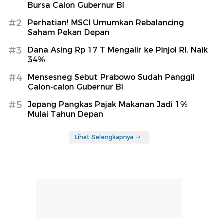
Bursa Calon Gubernur BI
#2
Perhatian! MSCI Umumkan Rebalancing
Saham Pekan Depan
#3
Dana Asing Rp 17 T Mengalir ke Pinjol RI, Naik
34%
#4
Mensesneg Sebut Prabowo Sudah Panggil
Calon-calon Gubernur BI
#5
Jepang Pangkas Pajak Makanan Jadi 1%
Mulai Tahun Depan
Lihat Selengkapnya