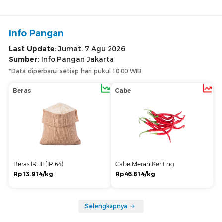
Info Pangan
Last Update:
Jumat, 7 Agu 2026
Sumber:
Info Pangan Jakarta
*Data diperbarui setiap hari pukul 10:00 WIB
Beras
Cabe
Beras IR. III (IR 64)
Cabe Merah Keriting
Rp13.914/kg
Rp46.814/kg
Selengkapnya