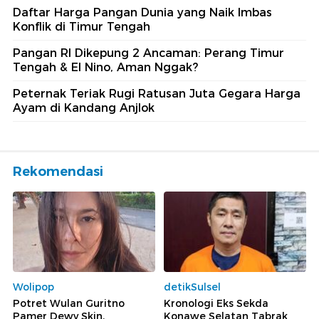
Daftar Harga Pangan Dunia yang Naik Imbas
Konflik di Timur Tengah
Pangan RI Dikepung 2 Ancaman: Perang Timur
Tengah & El Nino, Aman Nggak?
Peternak Teriak Rugi Ratusan Juta Gegara Harga
Ayam di Kandang Anjlok
Rekomendasi
Wolipop
detikSulsel
Potret Wulan Guritno
Kronologi Eks Sekda
Pamer Dewy Skin,
Konawe Selatan Tabrak