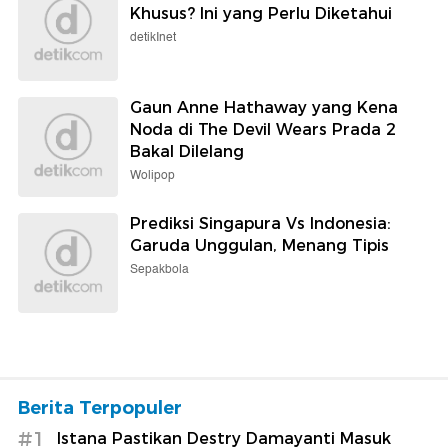
Khusus? Ini yang Perlu Diketahui
detikInet
Gaun Anne Hathaway yang Kena
Noda di The Devil Wears Prada 2
Bakal Dilelang
Wolipop
Prediksi Singapura Vs Indonesia:
Garuda Unggulan, Menang Tipis
Sepakbola
Berita Terpopuler
#1
Istana Pastikan Destry Damayanti Masuk