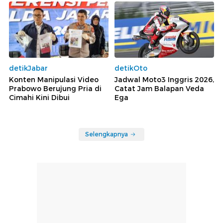
detikJabar
detikOto
Konten Manipulasi Video
Jadwal Moto3 Inggris 2026,
Prabowo Berujung Pria di
Catat Jam Balapan Veda
Cimahi Kini Dibui
Ega
Selengkapnya