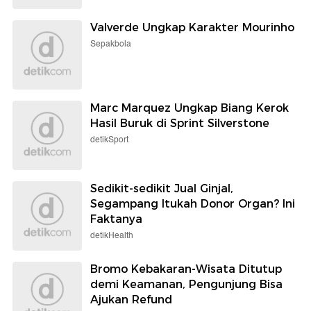
Valverde Ungkap Karakter Mourinho
Sepakbola
Marc Marquez Ungkap Biang Kerok
Hasil Buruk di Sprint Silverstone
detikSport
Sedikit-sedikit Jual Ginjal,
Segampang Itukah Donor Organ? Ini
Faktanya
detikHealth
Bromo Kebakaran-Wisata Ditutup
demi Keamanan, Pengunjung Bisa
Ajukan Refund