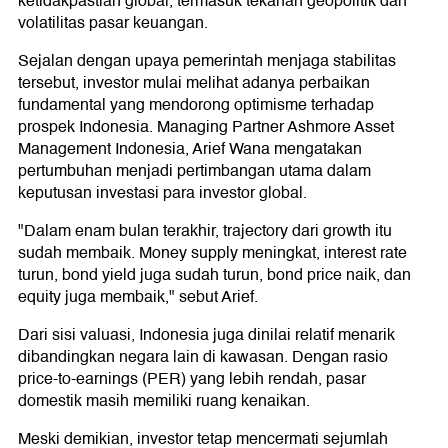
ketidakpastian global, termasuk tekanan geopolitik dan
volatilitas pasar keuangan.
Sejalan dengan upaya pemerintah menjaga stabilitas
tersebut, investor mulai melihat adanya perbaikan
fundamental yang mendorong optimisme terhadap
prospek Indonesia. Managing Partner Ashmore Asset
Management Indonesia, Arief Wana mengatakan
pertumbuhan menjadi pertimbangan utama dalam
keputusan investasi para investor global.
"Dalam enam bulan terakhir, trajectory dari growth itu
sudah membaik. Money supply meningkat, interest rate
turun, bond yield juga sudah turun, bond price naik, dan
equity juga membaik," sebut Arief.
Dari sisi valuasi, Indonesia juga dinilai relatif menarik
dibandingkan negara lain di kawasan. Dengan rasio
price-to-earnings (PER) yang lebih rendah, pasar
domestik masih memiliki ruang kenaikan.
Meski demikian, investor tetap mencermati sejumlah