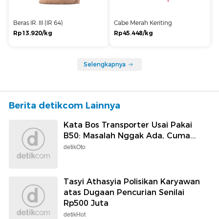
Beras IR. III (IR 64)
Cabe Merah Keriting
Rp13.920/kg
Rp45.448/kg
Selengkapnya
Berita detikcom Lainnya
Kata Bos Transporter Usai Pakai
B50: Masalah Nggak Ada, Cuma...
detikOto
Tasyi Athasyia Polisikan Karyawan
atas Dugaan Pencurian Senilai
Rp500 Juta
detikHot