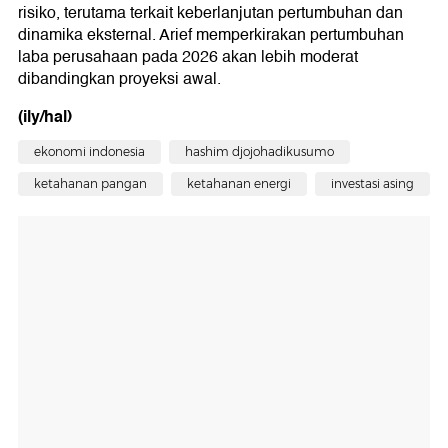
risiko, terutama terkait keberlanjutan pertumbuhan dan
dinamika eksternal. Arief memperkirakan pertumbuhan
laba perusahaan pada 2026 akan lebih moderat
dibandingkan proyeksi awal.
(ily/hal)
ekonomi indonesia
hashim djojohadikusumo
ketahanan pangan
ketahanan energi
investasi asing