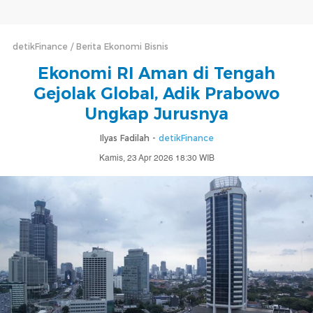
detikFinance
Berita Ekonomi Bisnis
Ekonomi RI Aman di Tengah
Gejolak Global, Adik Prabowo
Ungkap Jurusnya
Ilyas Fadilah -
detikFinance
Kamis, 23 Apr 2026 18:30 WIB