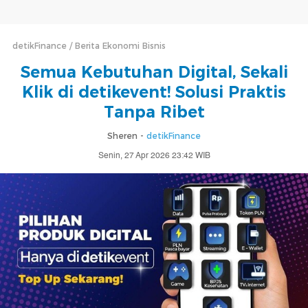
detikFinance
Berita Ekonomi Bisnis
Semua Kebutuhan Digital, Sekali
Klik di detikevent! Solusi Praktis
Tanpa Ribet
Sheren -
detikFinance
Senin, 27 Apr 2026 23:42 WIB