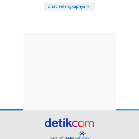
Lihat Selengkapnya
part of