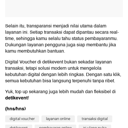
Selain itu, transparansi menjadi nilai utama dalam
layanan ini. Setiap transaksi dapat dipantau secara real-
time, sehingga kamu selalu tahu status pembayaranmu.
Dukungan layanan pengguna juga siap membantu jika
kamu membutuhkan bantuan.
Digital Voucher di detikevent bukan sekadar layanan
transaksi, tetapi solusi modern untuk mengelola
kebutuhan digital dengan lebih ringkas. Dengan satu klik,
semua kebutuhan bisa langsung terpenuhi tanpa ribet.
Yuk, top up sekarang juga lebih mudah dan fleksibel di
detikevent
!
(hns/hns)
digital voucher
layanan online
transaksi digital
detikevent
pembayaran online
isi ulang pulsa