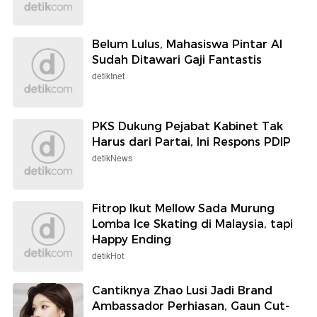
Belum Lulus, Mahasiswa Pintar AI
Sudah Ditawari Gaji Fantastis
detikInet
PKS Dukung Pejabat Kabinet Tak
Harus dari Partai, Ini Respons PDIP
detikNews
Fitrop Ikut Mellow Sada Murung
Lomba Ice Skating di Malaysia, tapi
Happy Ending
detikHot
Cantiknya Zhao Lusi Jadi Brand
Ambassador Perhiasan, Gaun Cut-