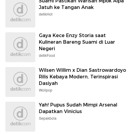
Suami Pastikan Warisan Mpok Alpa
Jatuh ke Tangan Anak
detikHot
Gaya Kece Enzy Storia saat
Kulineran Bareng Suami di Luar
Negeri
detikFood
Wilsen Willim x Dian Sastrowardoyo
Rilis Kebaya Modern, Terinspirasi
Dasiyah
Wolipop
Yah! Pupus Sudah Mimpi Arsenal
Dapatkan Vinicius
Sepakbola