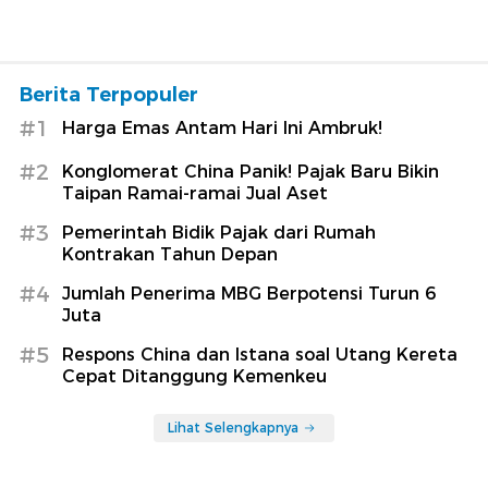
Berita Terpopuler
#1
Harga Emas Antam Hari Ini Ambruk!
#2
Konglomerat China Panik! Pajak Baru Bikin
Taipan Ramai-ramai Jual Aset
#3
Pemerintah Bidik Pajak dari Rumah
Kontrakan Tahun Depan
#4
Jumlah Penerima MBG Berpotensi Turun 6
Juta
#5
Respons China dan Istana soal Utang Kereta
Cepat Ditanggung Kemenkeu
Lihat Selengkapnya