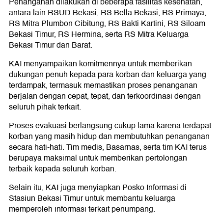
Penanganan dilakukan di beberapa fasilitas kesehatan,
antara lain RSUD Bekasi, RS Bella Bekasi, RS Primaya,
RS Mitra Plumbon Cibitung, RS Bakti Kartini, RS Siloam
Bekasi Timur, RS Hermina, serta RS Mitra Keluarga
Bekasi Timur dan Barat.
KAI menyampaikan komitmennya untuk memberikan
dukungan penuh kepada para korban dan keluarga yang
terdampak, termasuk memastikan proses penanganan
berjalan dengan cepat, tepat, dan terkoordinasi dengan
seluruh pihak terkait.
Proses evakuasi berlangsung cukup lama karena terdapat
korban yang masih hidup dan membutuhkan penanganan
secara hati-hati. Tim medis, Basarnas, serta tim KAI terus
berupaya maksimal untuk memberikan pertolongan
terbaik kepada seluruh korban.
Selain itu, KAI juga menyiapkan Posko Informasi di
Stasiun Bekasi Timur untuk membantu keluarga
memperoleh informasi terkait penumpang.