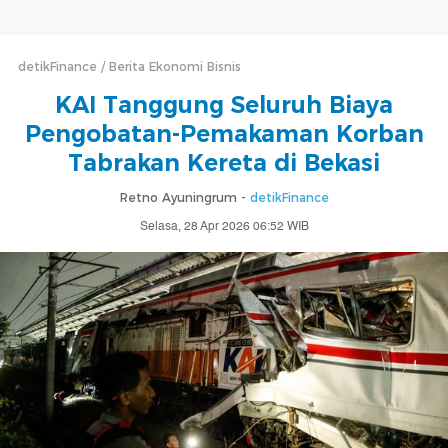
detikFinance
Berita Ekonomi Bisnis
KAI Tanggung Seluruh Biaya
Pengobatan-Pemakaman Korban
Tabrakan Kereta di Bekasi
Retno Ayuningrum -
detikFinance
Selasa, 28 Apr 2026 06:52 WIB