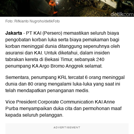
Foto: Rifkianto Nugroho/detikFoto
Jakarta
-
PT KAI (Persero) memastikan seluruh biaya
pengobatan korban luka serta biaya pemakaman bagi
korban meninggal dunia ditanggung sepenuhnya oleh
asuransi dan KAI. Untuk diketahui, dalam insiden
tabrakan kereta di Bekasi Timur, sebanyak 240
penumpang KA Argo Bromo Anggrek selamat.
Sementara, penumpang KRL tercatat 6 orang meninggal
dunia dan 80 orang mengalami luka-luka yang saat ini
telah mendapatkan penanganan medis.
Vice President Corporate Communication KAI Anne
Purba menyampaikan duka cita dan permohonan maaf
kepada seluruh pelanggan.
ADVERTISEMENT