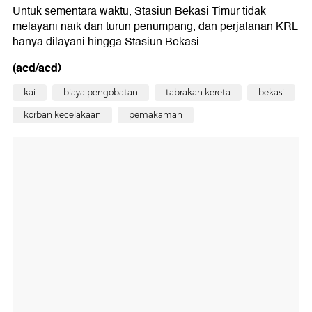
Untuk sementara waktu, Stasiun Bekasi Timur tidak
melayani naik dan turun penumpang, dan perjalanan KRL
hanya dilayani hingga Stasiun Bekasi.
(acd/acd)
kai
biaya pengobatan
tabrakan kereta
bekasi
korban kecelakaan
pemakaman