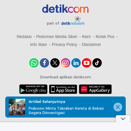
part of
Redaksi
Pedoman Media Siber
Karir
Kotak Pos
Info Iklan
Privacy Policy
Disclaimer
Download aplikasi detikcom
Copyright @ 2026 detikcom, All right reserved
Artikel Selanjutnya
Prabowo Minta Tabrakan Kereta di Bekasi
Segera Diinvestigasi