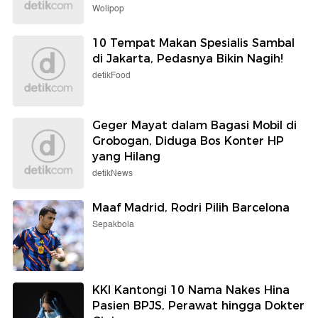
Wolipop
10 Tempat Makan Spesialis Sambal
di Jakarta, Pedasnya Bikin Nagih!
detikFood
Geger Mayat dalam Bagasi Mobil di
Grobogan, Diduga Bos Konter HP
yang Hilang
detikNews
Maaf Madrid, Rodri Pilih Barcelona
Sepakbola
KKI Kantongi 10 Nama Nakes Hina
Pasien BPJS, Perawat hingga Dokter