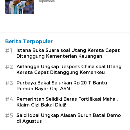
Sepakbola
Berita Terpopuler
#1
Istana Buka Suara soal Utang Kereta Cepat
Ditanggung Kementerian Keuangan
#2
Airlangga Ungkap Respons China soal Utang
Kereta Cepat Ditanggung Kemenkeu
#3
Purbaya Bakal Salurkan Rp 20 T Bantu
Pemda Bayar Gaji ASN
#4
Pemerintah Selidiki Beras Fortifikasi Mahal,
Klaim Gizi Bakal Diuji!
#5
Said Iqbal Ungkap Alasan Buruh Batal Demo
di Agustus