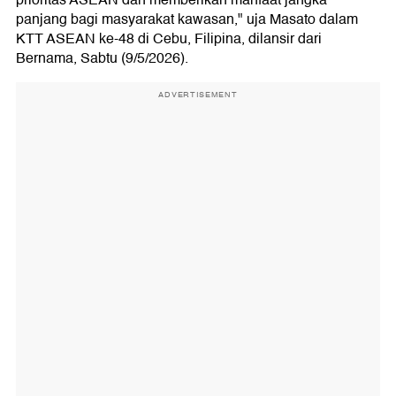
prioritas ASEAN dan memberikan manfaat jangka
panjang bagi masyarakat kawasan," uja Masato dalam
KTT ASEAN ke-48 di Cebu, Filipina, dilansir dari
Bernama, Sabtu (9/5/2026).
ADVERTISEMENT