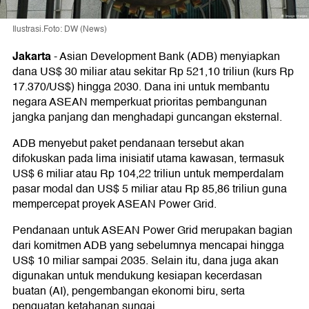
Ilustrasi.Foto: DW (News)
Jakarta
-
Asian Development Bank (ADB) menyiapkan
dana US$ 30 miliar atau sekitar Rp 521,10 triliun (kurs Rp
17.370/US$) hingga 2030. Dana ini untuk membantu
negara ASEAN memperkuat prioritas pembangunan
jangka panjang dan menghadapi guncangan eksternal.
ADB menyebut paket pendanaan tersebut akan
difokuskan pada lima inisiatif utama kawasan, termasuk
US$ 6 miliar atau Rp 104,22 triliun untuk memperdalam
pasar modal dan US$ 5 miliar atau Rp 85,86 triliun guna
mempercepat proyek ASEAN Power Grid.
Pendanaan untuk ASEAN Power Grid merupakan bagian
dari komitmen ADB yang sebelumnya mencapai hingga
US$ 10 miliar sampai 2035. Selain itu, dana juga akan
digunakan untuk mendukung kesiapan kecerdasan
buatan (AI), pengembangan ekonomi biru, serta
penguatan ketahanan sungai.