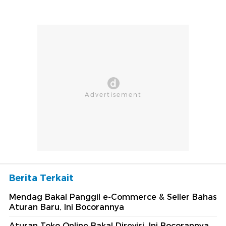
Berita Terkait
Mendag Bakal Panggil e-Commerce & Seller Bahas
Aturan Baru, Ini Bocorannya
Aturan Toko Online Bakal Direvisi, Ini Bocorannya