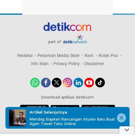
part of
Redaksi
Pedoman Media Siber
Karir
Kotak Pos
Info Iklan
Privacy Policy
Disclaimer
Download aplikasi detikcom
Artikel Selanjutnya
Mendag Siapkan Rancangan Aturan Baru Buat
Copyright @ 2026 detikcom, All right reserved
Agen Travel-Toko Online