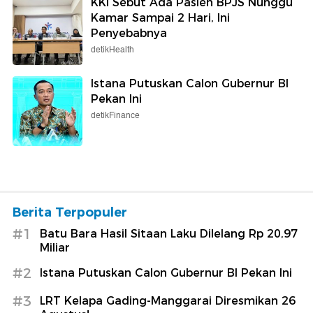
KKI Sebut Ada Pasien BPJS Nunggu
Kamar Sampai 2 Hari, Ini
Penyebabnya
detikHealth
Istana Putuskan Calon Gubernur BI
Pekan Ini
detikFinance
Berita Terpopuler
#1
Batu Bara Hasil Sitaan Laku Dilelang Rp 20,97
Miliar
#2
Istana Putuskan Calon Gubernur BI Pekan Ini
#3
LRT Kelapa Gading-Manggarai Diresmikan 26