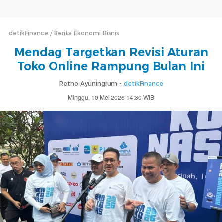
detikFinance
Berita Ekonomi Bisnis
Mendag Targetkan Revisi Aturan
Toko Online Rampung Bulan Ini
Retno Ayuningrum -
detikFinance
Minggu, 10 Mei 2026 14:30 WIB