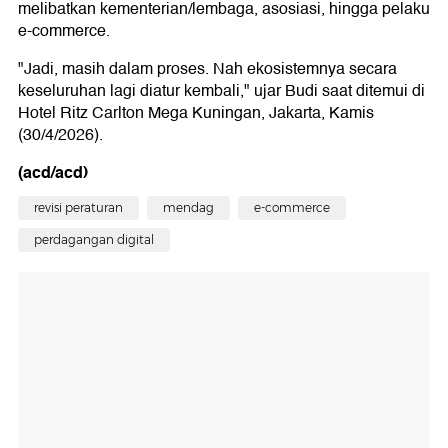
melibatkan kementerian/lembaga, asosiasi, hingga pelaku
e-commerce.
"Jadi, masih dalam proses. Nah ekosistemnya secara
keseluruhan lagi diatur kembali," ujar Budi saat ditemui di
Hotel Ritz Carlton Mega Kuningan, Jakarta, Kamis
(30/4/2026).
(acd/acd)
revisi peraturan
mendag
e-commerce
perdagangan digital