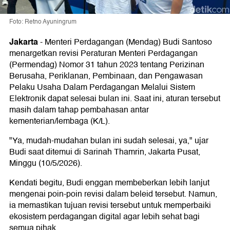
Foto: Retno Ayuningrum
Jakarta
-
Menteri Perdagangan (Mendag) Budi Santoso
menargetkan revisi Peraturan Menteri Perdagangan
(Permendag) Nomor 31 tahun 2023 tentang Perizinan
Berusaha, Periklanan, Pembinaan, dan Pengawasan
Pelaku Usaha Dalam Perdagangan Melalui Sistem
Elektronik dapat selesai bulan ini. Saat ini, aturan tersebut
masih dalam tahap pembahasan antar
kementerian/lembaga (K/L).
"Ya, mudah-mudahan bulan ini sudah selesai, ya," ujar
Budi saat ditemui di Sarinah Thamrin, Jakarta Pusat,
Minggu (10/5/2026).
Kendati begitu, Budi enggan membeberkan lebih lanjut
mengenai poin-poin revisi dalam beleid tersebut. Namun,
ia memastikan tujuan revisi tersebut untuk memperbaiki
ekosistem perdagangan digital agar lebih sehat bagi
semua pihak.