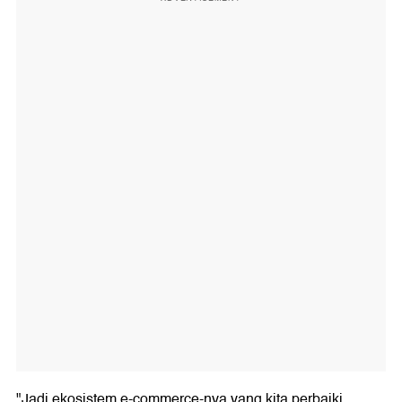
"Jadi ekosistem e-commerce-nya yang kita perbaiki