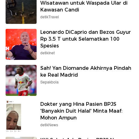
Wisatawan untuk Waspada Ular di
Kawasan Candi
detikTravel
Leonardo DiCaprio dan Bezos Guyur
Rp 3,5 T untuk Selamatkan 100
Spesies
detikInet
Sah! Yan Diomande Akhirnya Pindah
ke Real Madrid
Sepakbola
Dokter yang Hina Pasien BPJS
'Banyakin Duit Halal' Minta Maaf:
Mohon Ampun
detikNews