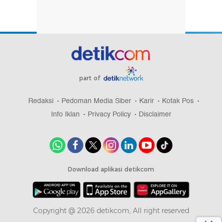
part of
Redaksi
Pedoman Media Siber
Karir
Kotak Pos
Info Iklan
Privacy Policy
Disclaimer
Download aplikasi detikcom
Copyright @ 2026 detikcom, All right reserved