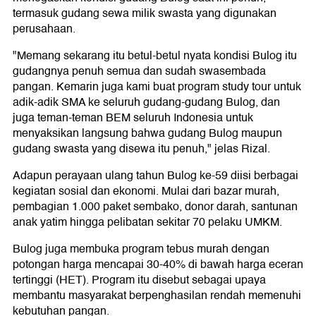
termasuk gudang sewa milik swasta yang digunakan
perusahaan.
"Memang sekarang itu betul-betul nyata kondisi Bulog itu
gudangnya penuh semua dan sudah swasembada
pangan. Kemarin juga kami buat program study tour untuk
adik-adik SMA ke seluruh gudang-gudang Bulog, dan
juga teman-teman BEM seluruh Indonesia untuk
menyaksikan langsung bahwa gudang Bulog maupun
gudang swasta yang disewa itu penuh," jelas Rizal.
Adapun perayaan ulang tahun Bulog ke-59 diisi berbagai
kegiatan sosial dan ekonomi. Mulai dari bazar murah,
pembagian 1.000 paket sembako, donor darah, santunan
anak yatim hingga pelibatan sekitar 70 pelaku UMKM.
Bulog juga membuka program tebus murah dengan
potongan harga mencapai 30-40% di bawah harga eceran
tertinggi (HET). Program itu disebut sebagai upaya
membantu masyarakat berpenghasilan rendah memenuhi
kebutuhan pangan.