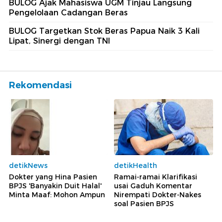
BULOG Ajak Mahasiswa UGM Tinjau Langsung
Pengelolaan Cadangan Beras
BULOG Targetkan Stok Beras Papua Naik 3 Kali
Lipat, Sinergi dengan TNI
Rekomendasi
detikNews
detikHealth
Dokter yang Hina Pasien
Ramai-ramai Klarifikasi
BPJS 'Banyakin Duit Halal'
usai Gaduh Komentar
Minta Maaf: Mohon Ampun
Nirempati Dokter-Nakes
soal Pasien BPJS