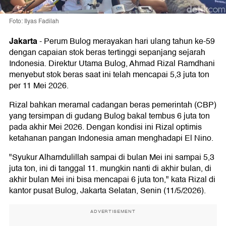
Foto: Ilyas Fadilah
Jakarta
-
Perum Bulog merayakan hari ulang tahun ke-59
dengan capaian stok beras tertinggi sepanjang sejarah
Indonesia. Direktur Utama Bulog, Ahmad Rizal Ramdhani
menyebut stok beras saat ini telah mencapai 5,3 juta ton
per 11 Mei 2026.
Rizal bahkan meramal cadangan beras pemerintah (CBP)
yang tersimpan di gudang Bulog bakal tembus 6 juta ton
pada akhir Mei 2026. Dengan kondisi ini Rizal optimis
ketahanan pangan Indonesia aman menghadapi El Nino.
"Syukur Alhamdulillah sampai di bulan Mei ini sampai 5,3
juta ton, ini di tanggal 11. mungkin nanti di akhir bulan, di
akhir bulan Mei ini bisa mencapai 6 juta ton," kata Rizal di
kantor pusat Bulog, Jakarta Selatan, Senin (11/5/2026).
ADVERTISEMENT