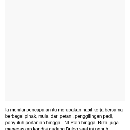
Ia menilai pencapaian itu merupakan hasil kerja bersama
berbagai pihak, mulai dari petani, penggilingan padi,
penyuluh pertanian hingga TNI-Polri hingga. Rizal juga
menegaskan kondisi gudang Bulog saat ini penuh,