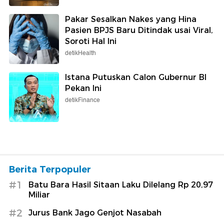
Pakar Sesalkan Nakes yang Hina
Pasien BPJS Baru Ditindak usai Viral,
Soroti Hal Ini
detikHealth
Istana Putuskan Calon Gubernur BI
Pekan Ini
detikFinance
Berita Terpopuler
#1
Batu Bara Hasil Sitaan Laku Dilelang Rp 20,97
Miliar
#2
Jurus Bank Jago Genjot Nasabah