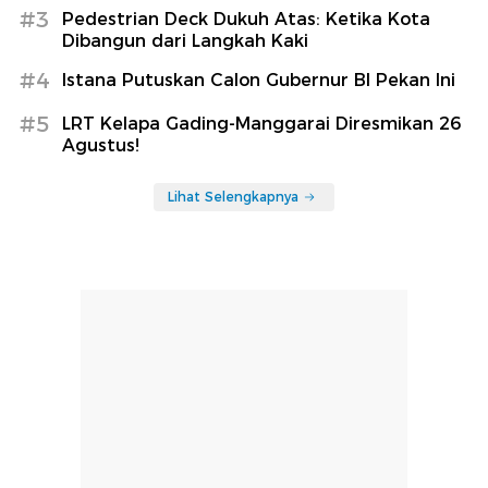
#3
Pedestrian Deck Dukuh Atas: Ketika Kota
Dibangun dari Langkah Kaki
#4
Istana Putuskan Calon Gubernur BI Pekan Ini
#5
LRT Kelapa Gading-Manggarai Diresmikan 26
Agustus!
Lihat Selengkapnya