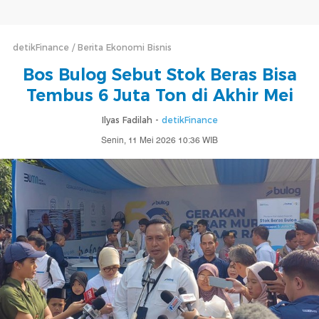
detikFinance
Berita Ekonomi Bisnis
Bos Bulog Sebut Stok Beras Bisa
Tembus 6 Juta Ton di Akhir Mei
Ilyas Fadilah -
detikFinance
Senin, 11 Mei 2026 10:36 WIB