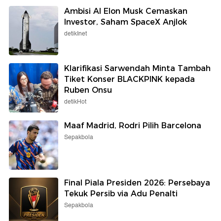
Ambisi AI Elon Musk Cemaskan
Investor, Saham SpaceX Anjlok
detikInet
Klarifikasi Sarwendah Minta Tambah
Tiket Konser BLACKPINK kepada
Ruben Onsu
detikHot
Maaf Madrid, Rodri Pilih Barcelona
Sepakbola
Final Piala Presiden 2026: Persebaya
Tekuk Persib via Adu Penalti
Sepakbola