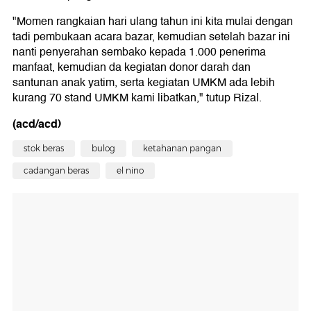
"Momen rangkaian hari ulang tahun ini kita mulai dengan
tadi pembukaan acara bazar, kemudian setelah bazar ini
nanti penyerahan sembako kepada 1.000 penerima
manfaat, kemudian da kegiatan donor darah dan
santunan anak yatim, serta kegiatan UMKM ada lebih
kurang 70 stand UMKM kami libatkan," tutup Rizal.
(acd/acd)
stok beras
bulog
ketahanan pangan
cadangan beras
el nino