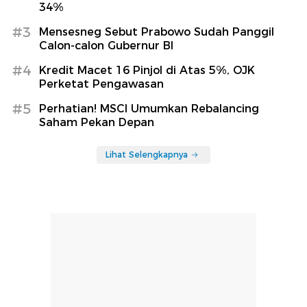
34%
#3
Mensesneg Sebut Prabowo Sudah Panggil
Calon-calon Gubernur BI
#4
Kredit Macet 16 Pinjol di Atas 5%, OJK
Perketat Pengawasan
#5
Perhatian! MSCI Umumkan Rebalancing
Saham Pekan Depan
Lihat Selengkapnya