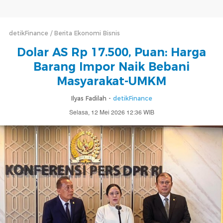
detikFinance
Berita Ekonomi Bisnis
Dolar AS Rp 17.500, Puan: Harga
Barang Impor Naik Bebani
Masyarakat-UMKM
Ilyas Fadilah -
detikFinance
Selasa, 12 Mei 2026 12:36 WIB