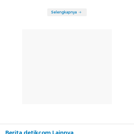
Selengkapnya
Berita detikcom Lainnya