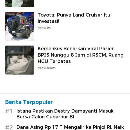
Toyota: Punya Land Cruiser Itu
Investasi!
detikOto
Kemenkes Benarkan Viral Pasien
BPJS Nunggu 8 Jam di RSCM, Ruang
HCU Terbatas
detikHealth
Berita Terpopuler
#1
Istana Pastikan Destry Damayanti Masuk
Bursa Calon Gubernur BI
#2
Dana Asing Rp 17 T Mengalir ke Pinjol RI, Naik