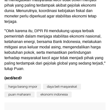
Ia menegaskan masyarakat kecil tidak boleh menjadi
pihak yang paling terdampak akibat gejolak ekonomi
dunia. Menurutnya, koordinasi kebijakan fiskal dan
moneter perlu diperkuat agar stabilitas ekonomi tetap
terjaga.
"Oleh karena itu, DPR RI mendukung upaya terbaik
pemerintah dalam menjaga stabilitas ekonomi nasional,
ketahanan energi, bersama Bank Indonesia, melakukan
mitigasi arus keluar modal asing, mengendalikan harga
kebutuhan pokok, serta memastikan perlindungan
terhadap masyarakat kecil agar tidak menjadi pihak yang
paling terdampak dari gejolak global yang sedang terjadi,"
tutup Puan.
(acd/acd)
harga barang impor
daya beli masyarakat
puan maharani
ekonomi indonesia