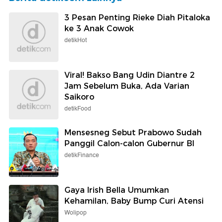
3 Pesan Penting Rieke Diah Pitaloka
ke 3 Anak Cowok
detikHot
Viral! Bakso Bang Udin Diantre 2
Jam Sebelum Buka, Ada Varian
Saikoro
detikFood
Mensesneg Sebut Prabowo Sudah
Panggil Calon-calon Gubernur BI
detikFinance
Gaya Irish Bella Umumkan
Kehamilan, Baby Bump Curi Atensi
Wolipop