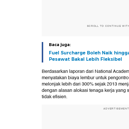
SCROLL TO CONTINUE WIT
Baca juga:
Fuel Surcharge Boleh Naik hingg
Pesawat Bakal Lebih Fleksibel
Berdasarkan laporan dari National Academ
menyatakan biaya lembur untuk pengontrol 
melonjak lebih dari 300% sejak 2013 menja
dengan alasan alokasi tenaga kerja yang
tidak efisien.
ADVERTISEMEN