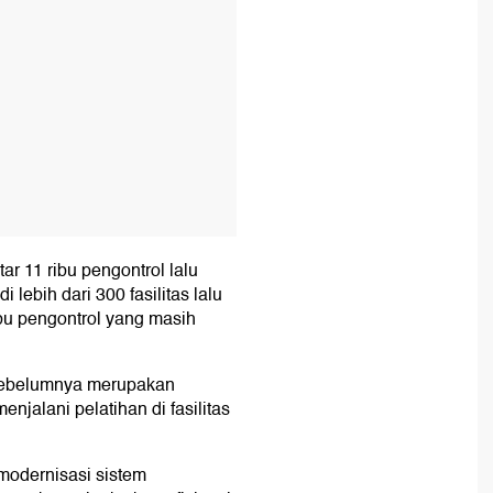
ar 11 ribu pengontrol lalu
i lebih dari 300 fasilitas lalu
ribu pengontrol yang masih
g sebelumnya merupakan
enjalani pelatihan di fasilitas
modernisasi sistem