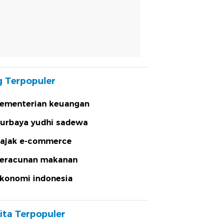
 Terpopuler
ementerian keuangan
urbaya yudhi sadewa
ajak e-commerce
eracunan makanan
konomi indonesia
ita Terpopuler