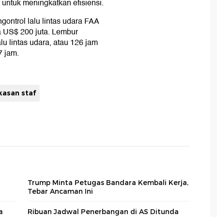
untuk meningkatkan efisiensi.
ontrol lalu lintas udara FAA
a US$ 200 juta. Lembur
u lintas udara, atau 126 jam
7 jam.
asan staf
Trump Minta Petugas Bandara Kembali Kerja,
Tebar Ancaman Ini
a
Ribuan Jadwal Penerbangan di AS Ditunda