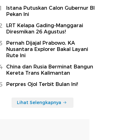
1
Istana Putuskan Calon Gubernur BI
Pekan Ini
2
LRT Kelapa Gading-Manggarai
Diresmikan 26 Agustus!
3
Pernah Dijajal Prabowo, KA
Nusantara Explorer Bakal Layani
Rute Ini
4
China dan Rusia Berminat Bangun
Kereta Trans Kalimantan
5
Perpres Ojol Terbit Bulan Ini!
Lihat Selengkapnya