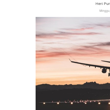
Heri Pu
Minggu,