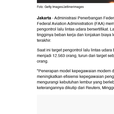
Foto: Getty Images/Jetlinerimages
Jakarta
-
Administrasi Penerbangan Federa
Federal Aviation Administration (FAA) me
pengontrol lalu lintas udara bersertifikat. 
tingginya beban kerja dan lonjakan biaya
terakhir.
Saat ini target pengontrol lalu lintas udara 
menjadi 12.563 orang, turun dari target 
orang.
"Penerapan model kepegawaian modern d
meningkatkan efisiensi kepegawaian pengon
mengurangi kebutuhan lembur yang berlebi
keterangannya dikutip dari Reuters, Mingg