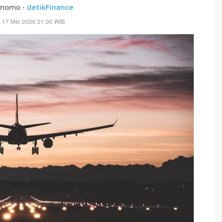
rnomo -
detikFinance
 17 Mei 2026 21:00 WIB