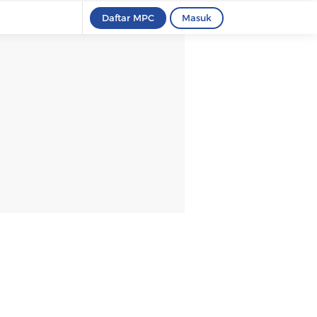
Daftar MPC
Masuk