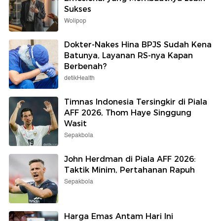
Sukses
Wolipop
Dokter-Nakes Hina BPJS Sudah Kena
Batunya, Layanan RS-nya Kapan
Berbenah?
detikHealth
Timnas Indonesia Tersingkir di Piala
AFF 2026, Thom Haye Singgung
Wasit
Sepakbola
John Herdman di Piala AFF 2026:
Taktik Minim, Pertahanan Rapuh
Sepakbola
Harga Emas Antam Hari Ini