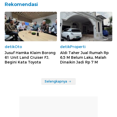
Rekomendasi
detikOto
detikProperti
Jusuf Hamka Klaim Borong
Aldi Taher Jual Rumah Rp
61 Unit Land Cruiser FJ,
6,5 M Belum Laku, Malah
Begini Kata Toyota
Dinaikin Jadi Rp 7 M
Selengkapnya