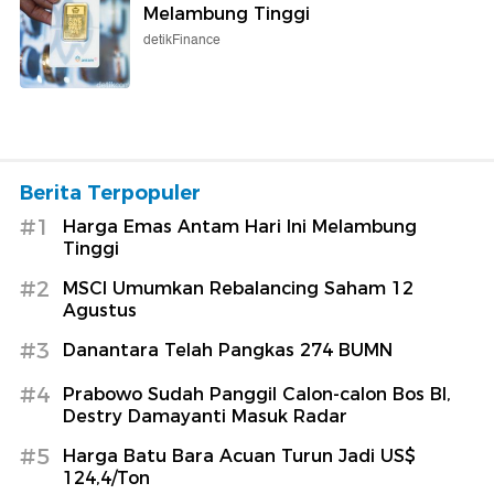
Melambung Tinggi
detikFinance
Berita Terpopuler
#1
Harga Emas Antam Hari Ini Melambung
Tinggi
#2
MSCI Umumkan Rebalancing Saham 12
Agustus
#3
Danantara Telah Pangkas 274 BUMN
#4
Prabowo Sudah Panggil Calon-calon Bos BI,
Destry Damayanti Masuk Radar
#5
Harga Batu Bara Acuan Turun Jadi US$
124,4/Ton