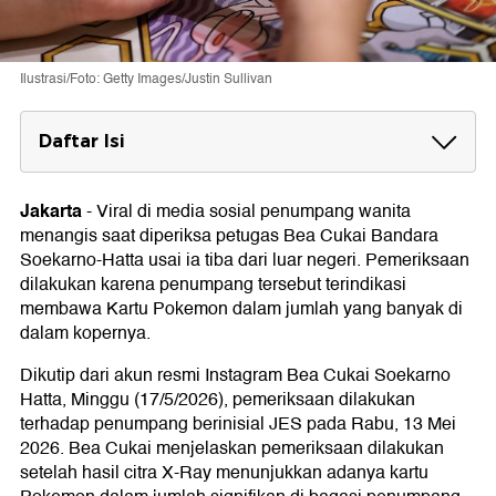
Ilustrasi/Foto: Getty Images/Justin Sullivan
Daftar Isi
Barang Pribadi
Jakarta
-
Viral di media sosial penumpang wanita
menangis saat diperiksa petugas Bea Cukai Bandara
Soekarno-Hatta usai ia tiba dari luar negeri. Pemeriksaan
dilakukan karena penumpang tersebut terindikasi
membawa Kartu Pokemon dalam jumlah yang banyak di
dalam kopernya.
Dikutip dari akun resmi Instagram Bea Cukai Soekarno
Hatta, Minggu (17/5/2026), pemeriksaan dilakukan
terhadap penumpang berinisial JES pada Rabu, 13 Mei
2026. Bea Cukai menjelaskan pemeriksaan dilakukan
setelah hasil citra X-Ray menunjukkan adanya kartu