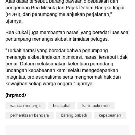
Atas dasar tersebut, barang bawaan dibebaskan dari
pengenaan Bea Masuk dan Pajak Dalam Rangka Impor
(PDRI), dan penumpang melanjutkan perjalanan,"
ujarnya.
Bea Cukai juga membantah narasi yang beredar luas soal
penumpang menangis akibat intimidasi petugas.
"Terkait narasi yang beredar bahwa penumpang
menangis akibat tindakan intimidasi, narasi tersebut tidak
benar. Dalam melaksanakan ketentuan perundang
undangan kepabeanan kami selalu mengedepankan
integritas, profesionalisme serta menghormati hak dan
kewajiban setiap warga negara," ujarnya.
(hrp/acd)
wanita menangis
bea cukai
kartu pokemon
pemeriksaan bandara
barang pribadi
kepabeanan