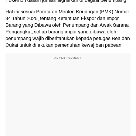
Pokemon dalam jumlah signifikan di bagasi penumpang.
Hal ini sesuai Peraturan Menteri Keuangan (PMK) Nomor
34 Tahun 2025, tentang Ketentuan Ekspor dan Impor
Barang yang Dibawa oleh Penumpang dan Awak Sarana
Pengangkut, setiap barang impor yang dibawa oleh
penumpang wajib diberitahukan kepada petugas Bea dan
Cukai untuk dilakukan pemenuhan kewajiban pabean.
ADVERTISEMENT