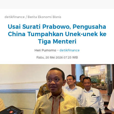
detikFinance
Berita Ekonomi Bisnis
Usai Surati Prabowo, Pengusaha
China Tumpahkan Unek-unek ke
Tiga Menteri
Heri Purnomo -
detikFinance
Rabu, 20 Mei 2026 07:25 WIB