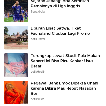
Sejarah Jepang! Ada Sembilan
Pemainnya di Liga Inggris
Sepakbola
Liburan Lihat Satwa, Tiket
Faunaland Cibubur Lagi Promo
detikTravel
Terungkap Lewat Studi, Pola Makan
Seperti Ini Bisa Picu Kanker Usus
Besar
detikHealth
Pegawai Bank Emok Dipaksa Onani
karena Dikira Mau Rebut Nasabah
Bos
detikNews