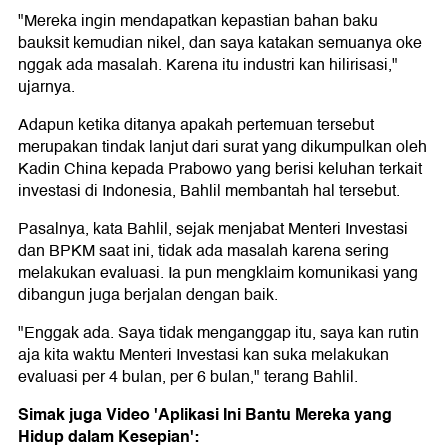
"Mereka ingin mendapatkan kepastian bahan baku
bauksit kemudian nikel, dan saya katakan semuanya oke
nggak ada masalah. Karena itu industri kan hilirisasi,"
ujarnya.
Adapun ketika ditanya apakah pertemuan tersebut
merupakan tindak lanjut dari surat yang dikumpulkan oleh
Kadin China kepada Prabowo yang berisi keluhan terkait
investasi di Indonesia, Bahlil membantah hal tersebut.
Pasalnya, kata Bahlil, sejak menjabat Menteri Investasi
dan BPKM saat ini, tidak ada masalah karena sering
melakukan evaluasi. Ia pun mengklaim komunikasi yang
dibangun juga berjalan dengan baik.
"Enggak ada. Saya tidak menganggap itu, saya kan rutin
aja kita waktu Menteri Investasi kan suka melakukan
evaluasi per 4 bulan, per 6 bulan," terang Bahlil.
Simak juga Video 'Aplikasi Ini Bantu Mereka yang
Hidup dalam Kesepian':