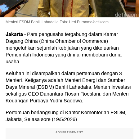
Menteri ESDM Bahlil Lahadalia.Foto: Heri Purnomo/detikcom
Jakarta
-
Para pengusaha tergabung dalam Kamar
Dagang China (China Chamber of Commerce)
mengeluhkan sejumlah kebijakan yang dikeluarkan
Pemerintah Indonesia yang dinilai membebani dunia
usaha.
Keluhan ini disampaikan dalam pertemuan dengan 3
Menteri. Ketiganya adalah Menteri Energi dan Sumber
Daya Mineral (ESDM) Bahlil Lahadalia, Menteri Investasi
sekaligus CEO Danantara Rosan Roeslani, dan Menteri
Keuangan Purbaya Yudhi Sadewa.
Pertemuan berlangsung di Kantor Kementerian ESDM,
Jakarta, Selasa sore (19/5/2026).
ADVERTISEMENT