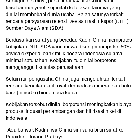
Sebagai informasi, pada surat KADIN China yang
tersebar menyoroti sejumlah kebijakan lainnya yang
dinilai membebani dunia usaha. Salah satunya terkait
rencana persyaratan retensi Devisa Hasil Ekspor (DHE)
Sumber Daya Alam (SDA).
Berdasarkan surat yang beredar, Kadin China memprotes
kebijakan DHE SDA yang mewajibkan penempatan 50%
devisa ekspor di bank milik negara Indonesia selama
minimal satu tahun. Kebijakan itu dinilai berpotensi
mengganggu likuiditas perusahaan.
Selain itu, pengusaha China juga mengeluhkan terkait
rencana kenaikan tarif royalti komoditas mineral dan batu
bara (minerba) hingga bea keluar.
Kebijakan tersebut dinilai berpotensi meningkatkan biaya
produksi industri pertambangan dan hilirisasi nikel di
Indonesia.
"Ada banyak Kadin nya China sini yang bikin surat ke
Presiden," terang Purbaya.