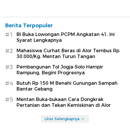
Berita Terpopuler
#1
BI Buka Lowongan PCPM Angkatan 41, Ini
Syarat Lengkapnya
#2
Mahasiswa Curhat Beras di Alor Tembus Rp
30.000/Kg, Mentan Turun Tangan
#3
Pembangunan Tol Jogja-Solo Hampir
Rampung, Begini Progresnya
#4
Butuh Rp 150 M Benahi Gunungan Sampah
Bantar Gebang
#5
Mentan Buka-bukaan Cara Dongkrak
Pertanian dan Tekan Kemiskinan di Alor
Lihat Selengkapnya