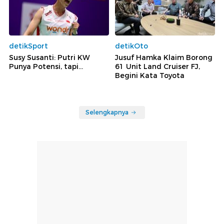
detikSport
detikOto
Susy Susanti: Putri KW
Jusuf Hamka Klaim Borong
Punya Potensi, tapi...
61 Unit Land Cruiser FJ,
Begini Kata Toyota
Selengkapnya