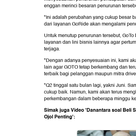
enggan merinci besaran penurunan tersebu
"Ini adalah perubahan yang cukup besar 
dari layanan GoRide akan mengalami penu
Untuk menutup penurunan tersebut, GoTo
layanan dan lini bisnis lainnya agar pert
terjaga.
"Dengan adanya penyesuaian ini, kami aka
lain agar GOTO tetap berkembang dan te
terbaik bagi pelanggan maupun mitra driver
"Q2 tinggal satu bulan lagi, yakni Juni. Sam
cukup baik. Namun, kami akan terus mengk
perkembangan dalam beberapa minggu ke 
Simak juga Video 'Danantara soal Beli
Ojol Penting':