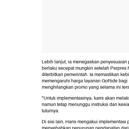
Lebih lanjut, ia menegaskan penyesuaian p
berlaku secepat mungkin setelah Perpres
diterbitkan pemerintah. Ia memastikan kebi
memengaruhi harga layanan GoRide bag
menghilangkan promo yang selama ini ters
"Untuk implementasinya, kami akan mela
namun tetap menunggu instruksi dan kesiap
tuturnya.
Di sisi lain, Hans mengakui implementasi p
menyebabkan penurunan pendapatan dari