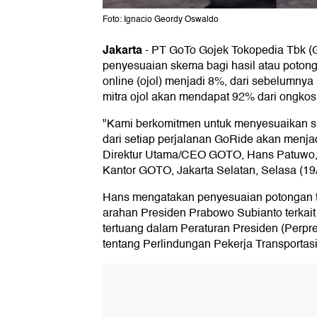
Foto: Ignacio Geordy Oswaldo
Jakarta
-
PT GoTo Gojek Tokopedia Tbk 
penyesuaian skema bagi hasil atau potong
online (ojol) menjadi 8%, dari sebelumnya
mitra ojol akan mendapat 92% dari ongkos
"Kami berkomitmen untuk menyesuaikan s
dari setiap perjalanan GoRide akan menja
Direktur Utama/CEO GOTO, Hans Patuwo, 
Kantor GOTO, Jakarta Selatan, Selasa (19
Hans mengatakan penyesuaian potongan tar
arahan Presiden Prabowo Subianto terkait 
tertuang dalam Peraturan Presiden (Perp
tentang Perlindungan Pekerja Transportasi