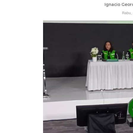
Ignacio Geor
Rabu, 