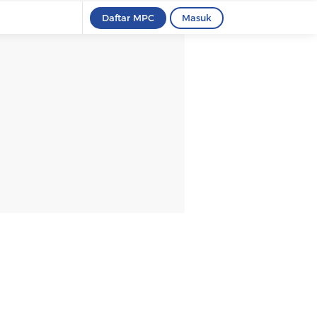
Daftar MPC
Masuk