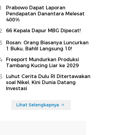
1
Prabowo Dapat Laporan
Pendapatan Danantara Melesat
400%
2
66 Kepala Dapur MBG Dipecat!
3
Rosan: Orang Biasanya Luncurkan
1 Buku, Bahlil Langsung 10!
4
Freeport Mundurkan Produksi
Tambang Kucing Liar ke 2029
5
Luhut Cerita Dulu RI Ditertawakan
soal Nikel, Kini Dunia Datang
Investasi
Lihat Selengkapnya