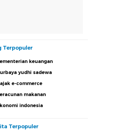
 Terpopuler
ementerian keuangan
urbaya yudhi sadewa
ajak e-commerce
eracunan makanan
konomi indonesia
ita Terpopuler