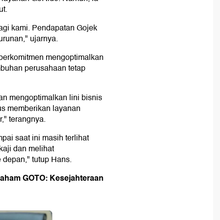
t.
bagi kami. Pendapatan Gojek
runan," ujarnya.
 berkomitmen mengoptimalkan
umbuhan perusahaan tetap
n mengoptimalkan lini bisnis
rus memberikan layanan
," terangnya.
pai saat ini masih terlihat
aji dan melihat
depan," tutup Hans.
 Saham GOTO: Kesejahteraan