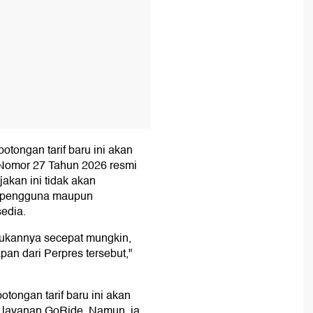
otongan tarif baru ini akan
 Nomor 27 Tahun 2026 resmi
jakan ini tidak akan
i pengguna maupun
edia.
kukannya secepat mungkin,
an dari Perpres tersebut,"
otongan tarif baru ini akan
 layanan GoRide. Namun, ia