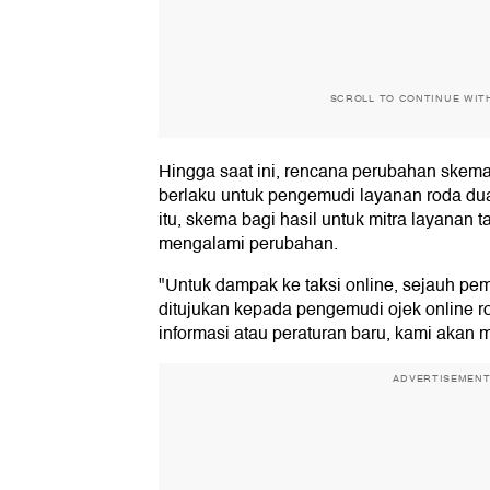
SCROLL TO CONTINUE WIT
Hingga saat ini, rencana perubahan skema
berlaku untuk pengemudi layanan roda dua
itu, skema bagi hasil untuk mitra layanan 
mengalami perubahan.
"Untuk dampak ke taksi online, sejauh pe
ditujukan kepada pengemudi ojek online r
informasi atau peraturan baru, kami akan
ADVERTISEMEN