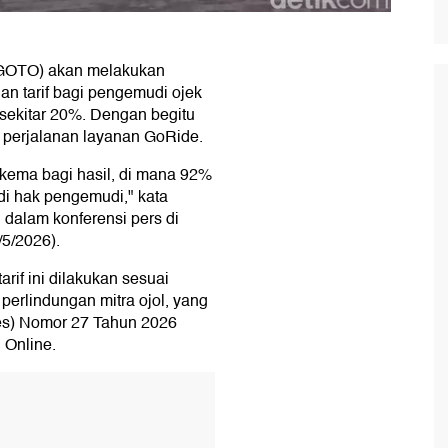
(GOTO) akan melakukan
an tarif bagi pengemudi ojek
 sekitar 20%. Dengan begitu
 perjalanan layanan GoRide.
kema bagi hasil, di mana 92%
di hak pengemudi," kata
dalam konferensi pers di
/5/2026).
if ini dilakukan sesuai
perlindungan mitra ojol, yang
res) Nomor 27 Tahun 2026
 Online.