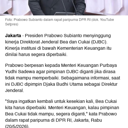
Foto: Prabowo Subianto dalam rapat paripurna DPR RI (dok. YouTube
Setpres)
Jakarta
-
Presiden Prabowo Subianto menyinggung
kinerja Direktorat Jenderal Bea dan Cukai (DJBC).
Kinerja institusi di bawah Kementerian Keuangan itu
dinilai harus segera diperbaiki.
Prabowo berpesan kepada Menteri Keuangan Purbaya
Yudhi Sadewa agar pimpinan DJBC diganti jika dirasa
tidak mampu memperbaiki. Sebagaimana informasi, saat
ini DJBC dipimpin Djaka Budhi Utama sebagai Direktur
Jenderal.
"Saya ingatkan kembali untuk kesekian kali, Bea Cukai
kita harus diperbaiki. Menteri Keuangan, kalau pimpinan
Bea Cukai tidak mampu, segera diganti," kata Prabowo
dalam rapat paripurna di DPR RI, Jakarta, Rabu
(20/5/2026).