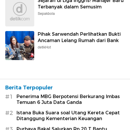
Sejarah di Liga Inggris! Manajer Baru
Terbanyak dalam Semusim
Sepakbola
Pihak Sarwendah Perlihatkan Bukti
Ancaman Lelang Rumah dari Bank
detikHot
Berita Terpopuler
#1
Penerima MBG Berpotensi Berkurang Imbas
Temuan 6 Juta Data Ganda
#2
Istana Buka Suara soal Utang Kereta Cepat
Ditanggung Kementerian Keuangan
#3
Purbaya Bakal Salurkan Rp 20 T Bantu