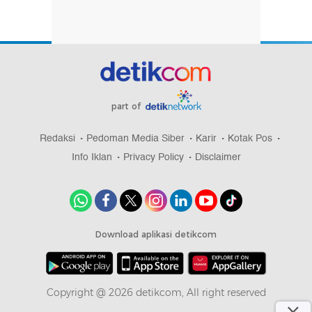
part of
Redaksi
Pedoman Media Siber
Karir
Kotak Pos
Info Iklan
Privacy Policy
Disclaimer
Download aplikasi detikcom
Copyright @ 2026 detikcom, All right reserved