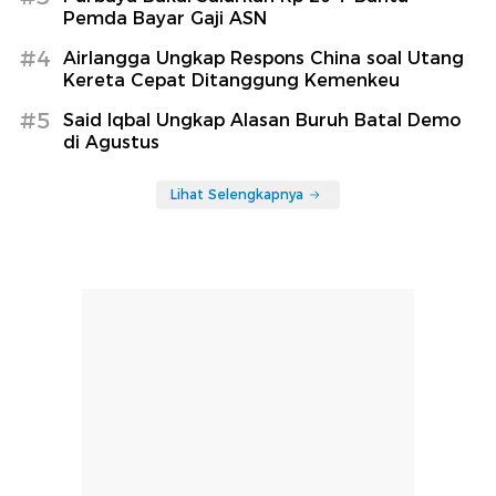
Pemda Bayar Gaji ASN
#4
Airlangga Ungkap Respons China soal Utang
Kereta Cepat Ditanggung Kemenkeu
#5
Said Iqbal Ungkap Alasan Buruh Batal Demo
di Agustus
Lihat Selengkapnya