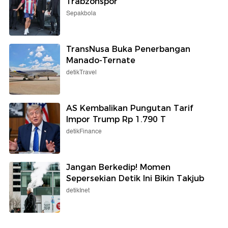
Trabzonspor
Sepakbola
TransNusa Buka Penerbangan
Manado-Ternate
detikTravel
AS Kembalikan Pungutan Tarif
Impor Trump Rp 1.790 T
detikFinance
Jangan Berkedip! Momen
Sepersekian Detik Ini Bikin Takjub
detikInet