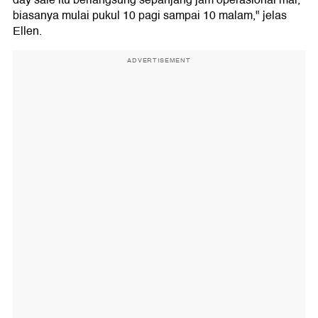
day sale itu berlangsung sepanjang jam operasional mal,
biasanya mulai pukul 10 pagi sampai 10 malam," jelas
Ellen.
ADVERTISEMENT