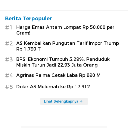
Berita Terpopuler
#1
Harga Emas Antam Lompat Rp 50.000 per
Gram!
#2
AS Kembalikan Pungutan Tarif Impor Trump
Rp 1.790 T
#3
BPS: Ekonomi Tumbuh 5,29%, Penduduk
Miskin Turun Jadi 22,93 Juta Orang
#4
Agrinas Palma Cetak Laba Rp 890 M
#5
Dolar AS Melemah ke Rp 17.912
Lihat Selengkapnya