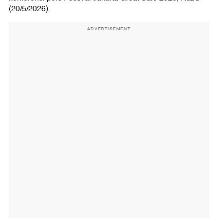
(20/5/2026).
ADVERTISEMENT