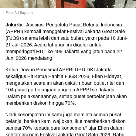
Foto: Ari Saputra
Jakarta
-
Asosiasi Pengelola Pusat Belanja Indonesia
(APPBI) kembali menggelar Festival Jakarta Great Sale
(FJGS) selama lebih dari satu bulan, yakni pada 10 Juni-
21 Juli 2026. Acara tahunan ini digelar untuk
memperingati HUT ke-499 Jakarta yang jatuh pada 22
Juni 2026 mendatang.
Ketua Dewan Penasihat APPBI DPD DKI Jakarta
sekaligus Plt Ketua Panitia FJGS 2026, Ellen Hidayat,
mengatakan acara ini akan diikuti ribuan outlet ritel dari
104 pusat perbelanjaan anggota APPBI se-Jakarta.
Dalam pelaksanaannya, setiap pusat perbelanjaan akan
memberikan diskon hingga 70%.
"Jadi kesempatan ini kami juga meminta semua pusat
belanja, bahkan kami wajibkan, ikut memberikan diskon
sampai 70% kepada para konsumen," ujar Ellen dalam
konferensi pers Festival Jakarta Great Sale 2026, Rabu