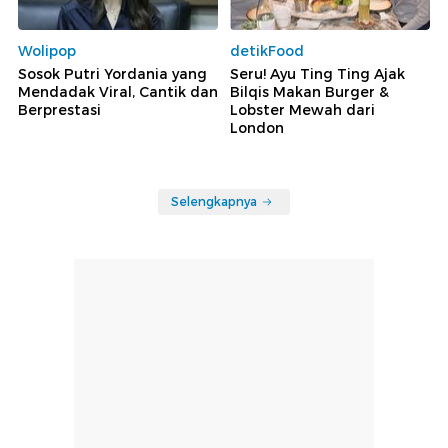
Wolipop
detikFood
Sosok Putri Yordania yang
Seru! Ayu Ting Ting Ajak
Mendadak Viral, Cantik dan
Bilqis Makan Burger &
Berprestasi
Lobster Mewah dari
London
Selengkapnya