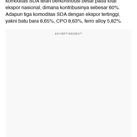
komoditas SDA telah berkontribusi besar pada total
ekspor nasional, dimana kontribusinya sebesar 60%.
Adapun tiga komoditas SDA dengan ekspor tertinggi,
yakni batu bara 8,65%, CPO 8,63%, ferro alloy 5,82%.
ADVERTISEMENT