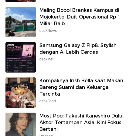
Maling Bobol Brankas Kampus di
Mojokerto, Duit Operasional Rp 1
Miliar Raib
detikNews
Samsung Galaxy Z Flip8, Stylish
dengan AI Lebih Cerdas
detikInet
Kompaknya Irish Bella saat Makan
Bareng Suami dan Keluarga
Tercinta
detikFood
Most Pop: Takeshi Kaneshiro Dulu
Aktor Tertampan Asia, Kini Fokus
Bertani