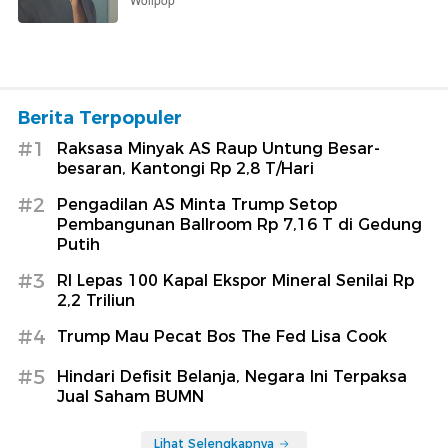
Wolipop
Berita Terpopuler
#1
Raksasa Minyak AS Raup Untung Besar-
besaran, Kantongi Rp 2,8 T/Hari
#2
Pengadilan AS Minta Trump Setop
Pembangunan Ballroom Rp 7,16 T di Gedung
Putih
#3
RI Lepas 100 Kapal Ekspor Mineral Senilai Rp
2,2 Triliun
#4
Trump Mau Pecat Bos The Fed Lisa Cook
#5
Hindari Defisit Belanja, Negara Ini Terpaksa
Jual Saham BUMN
Lihat Selengkapnya