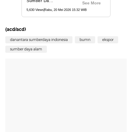
(acd/acd)
danantara sumberdaya indonesia
bumn
ekspor
sumber daya alam