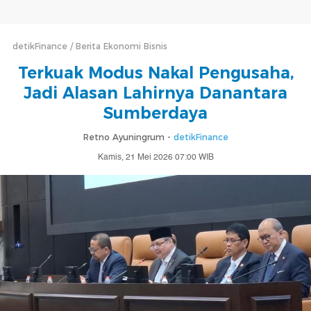
detikFinance
Berita Ekonomi Bisnis
Terkuak Modus Nakal Pengusaha,
Jadi Alasan Lahirnya Danantara
Sumberdaya
Retno Ayuningrum -
detikFinance
Kamis, 21 Mei 2026 07:00 WIB