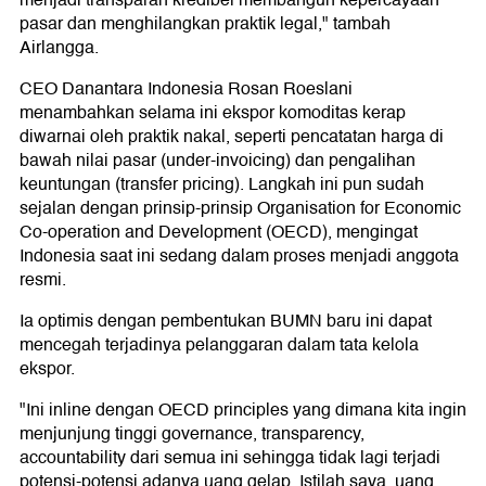
menjadi transparan kredibel membangun kepercayaan
pasar dan menghilangkan praktik legal," tambah
Airlangga.
CEO Danantara Indonesia Rosan Roeslani
menambahkan selama ini ekspor komoditas kerap
diwarnai oleh praktik nakal, seperti pencatatan harga di
bawah nilai pasar (under-invoicing) dan pengalihan
keuntungan (transfer pricing). Langkah ini pun sudah
sejalan dengan prinsip-prinsip Organisation for Economic
Co-operation and Development (OECD), mengingat
Indonesia saat ini sedang dalam proses menjadi anggota
resmi.
Ia optimis dengan pembentukan BUMN baru ini dapat
mencegah terjadinya pelanggaran dalam tata kelola
ekspor.
"Ini inline dengan OECD principles yang dimana kita ingin
menjunjung tinggi governance, transparency,
accountability dari semua ini sehingga tidak lagi terjadi
potensi-potensi adanya uang gelap. Istilah saya, uang