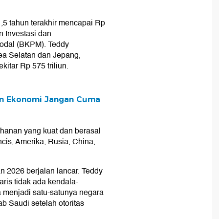
1,5 tahun terakhir mencapai Rp
n Investasi dan
Modal (BKPM). Teddy
ea Selatan dan Jepang,
itar Rp 575 triliun.
n Ekonomi Jangan Cuma
ahanan yang kuat dan berasal
cis, Amerika, Rusia, China,
n 2026 berjalan lancar. Teddy
ris tidak ada kendala-
a menjadi satu-satunya negara
 Saudi setelah otoritas