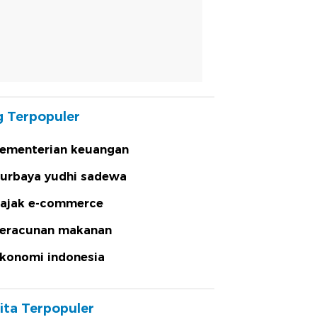
 Terpopuler
ementerian keuangan
urbaya yudhi sadewa
ajak e-commerce
eracunan makanan
konomi indonesia
ita Terpopuler