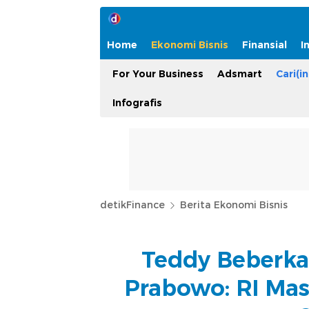
Home
Ekonomi Bisnis
Finansial
I
For Your Business
Adsmart
Cari(in
Infografis
detikFinance
Berita Ekonomi Bisnis
Teddy Beberka
Prabowo: RI Mas