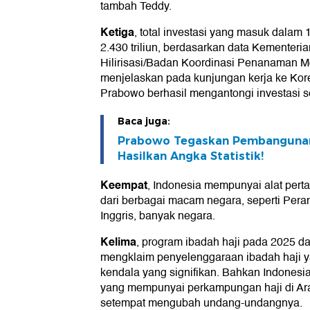
tambah Teddy.
Ketiga
, total investasi yang masuk dalam 
2.430 triliun, berdasarkan data Kementeria
Hilirisasi/Badan Koordinasi Penanaman 
menjelaskan pada kunjungan kerja ke Kor
Prabowo berhasil mengantongi investasi sek
Baca juga:
Prabowo Tegaskan Pembanguna
Hasilkan Angka Statistik!
Keempat
, Indonesia mempunyai alat pert
dari berbagai macam negara, seperti Peran
Inggris, banyak negara.
Kelima
, program ibadah haji pada 2025 da
mengklaim penyelenggaraan ibadah haji ya
kendala yang signifikan. Bahkan Indonesi
yang mempunyai perkampungan haji di Arab
setempat mengubah undang-undangnya.