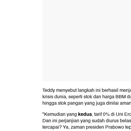
Teddy menyebut langkah ini berhasil menja
krisis dunia, seperti stok dan harga BBM d
hingga stok pangan yang juga dinilai aman
kedua
"Kemudian yang
, tarif 0% di Uni E
Dan ini perjanjian yang sudah diurus belas
tercapai? Ya, zaman presiden Prabowo tep