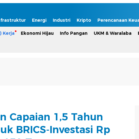
nfrastruktur
Energi
Industri
Kripto
Perencanaan Keu
) Kerja
Ekonomi Hijau
Info Pangan
UKM & Waralaba
n Capaian 1,5 Tahun
uk BRICS-Investasi Rp