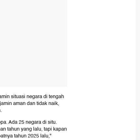
min situasi negara di tengah
ijamin aman dan tidak naik,
.
ropa. Ada 25 negara di situ.
an tahun yang lalu, tapi kapan
atnya tahun 2025 lalu,"