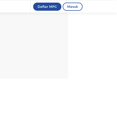
Daftar MPC
Masuk