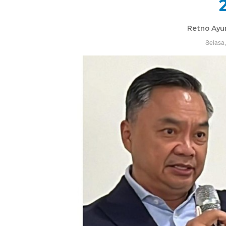
Retno Ayu
Selasa,