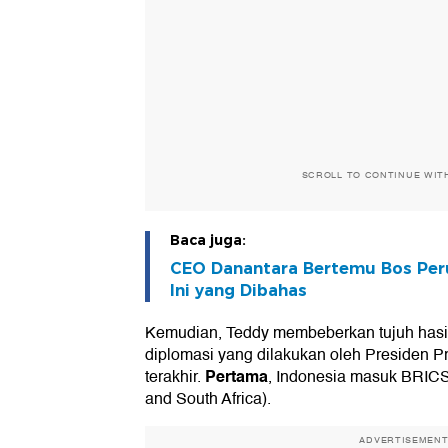
SCROLL TO CONTINUE WIT
Baca juga:
CEO Danantara Bertemu Bos Peru
Ini yang Dibahas
Kemudian, Teddy membeberkan tujuh hasil
diplomasi yang dilakukan oleh Presiden 
Pertama
terakhir.
, Indonesia masuk BRICS 
and South Africa).
ADVERTISEMEN