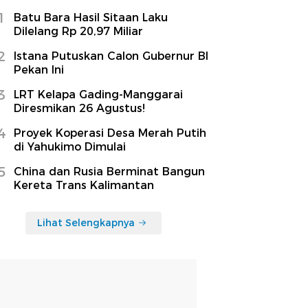
1
Batu Bara Hasil Sitaan Laku
Dilelang Rp 20,97 Miliar
2
Istana Putuskan Calon Gubernur BI
Pekan Ini
3
LRT Kelapa Gading-Manggarai
Diresmikan 26 Agustus!
4
Proyek Koperasi Desa Merah Putih
di Yahukimo Dimulai
5
China dan Rusia Berminat Bangun
Kereta Trans Kalimantan
Lihat Selengkapnya