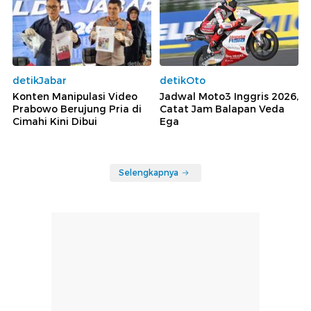
detikJabar
detikOto
Konten Manipulasi Video
Jadwal Moto3 Inggris 2026,
Prabowo Berujung Pria di
Catat Jam Balapan Veda
Cimahi Kini Dibui
Ega
Selengkapnya