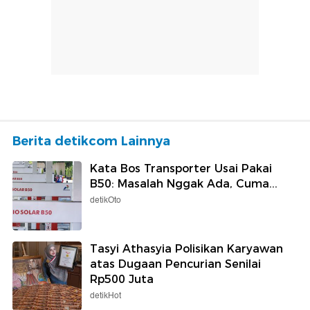
Berita detikcom Lainnya
Kata Bos Transporter Usai Pakai
B50: Masalah Nggak Ada, Cuma...
detikOto
Tasyi Athasyia Polisikan Karyawan
atas Dugaan Pencurian Senilai
Rp500 Juta
detikHot