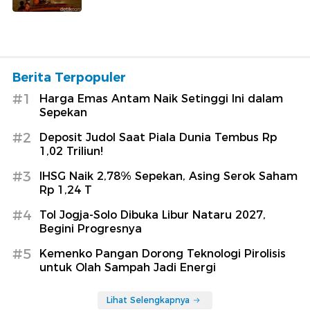
Berita Terpopuler
#1
Harga Emas Antam Naik Setinggi Ini dalam
Sepekan
#2
Deposit Judol Saat Piala Dunia Tembus Rp
1,02 Triliun!
#3
IHSG Naik 2,78% Sepekan, Asing Serok Saham
Rp 1,24 T
#4
Tol Jogja-Solo Dibuka Libur Nataru 2027,
Begini Progresnya
#5
Kemenko Pangan Dorong Teknologi Pirolisis
untuk Olah Sampah Jadi Energi
Lihat Selengkapnya