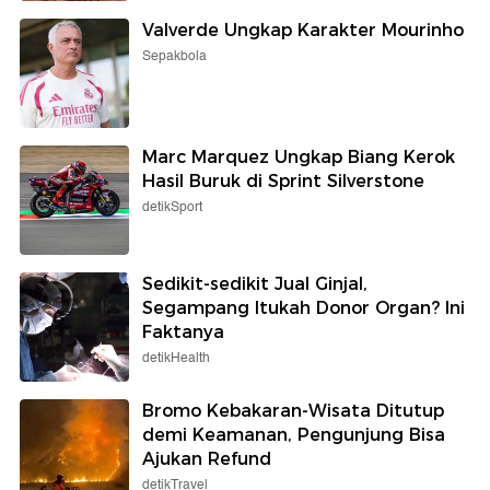
Valverde Ungkap Karakter Mourinho
Sepakbola
Marc Marquez Ungkap Biang Kerok
Hasil Buruk di Sprint Silverstone
detikSport
Sedikit-sedikit Jual Ginjal,
Segampang Itukah Donor Organ? Ini
Faktanya
detikHealth
Bromo Kebakaran-Wisata Ditutup
demi Keamanan, Pengunjung Bisa
Ajukan Refund
detikTravel