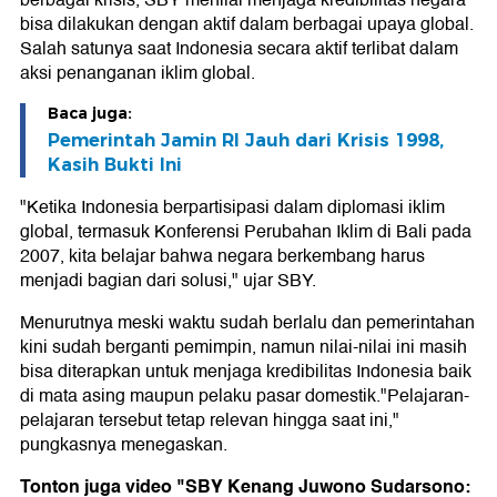
berbagai krisis, SBY menilai menjaga kredibilitas negara
bisa dilakukan dengan aktif dalam berbagai upaya global.
Salah satunya saat Indonesia secara aktif terlibat dalam
aksi penanganan iklim global.
Baca juga:
Pemerintah Jamin RI Jauh dari Krisis 1998,
Kasih Bukti Ini
"Ketika Indonesia berpartisipasi dalam diplomasi iklim
global, termasuk Konferensi Perubahan Iklim di Bali pada
2007, kita belajar bahwa negara berkembang harus
menjadi bagian dari solusi," ujar SBY.
Menurutnya meski waktu sudah berlalu dan pemerintahan
kini sudah berganti pemimpin, namun nilai-nilai ini masih
bisa diterapkan untuk menjaga kredibilitas Indonesia baik
di mata asing maupun pelaku pasar domestik."Pelajaran-
pelajaran tersebut tetap relevan hingga saat ini,"
pungkasnya menegaskan.
Tonton juga video "SBY Kenang Juwono Sudarsono: