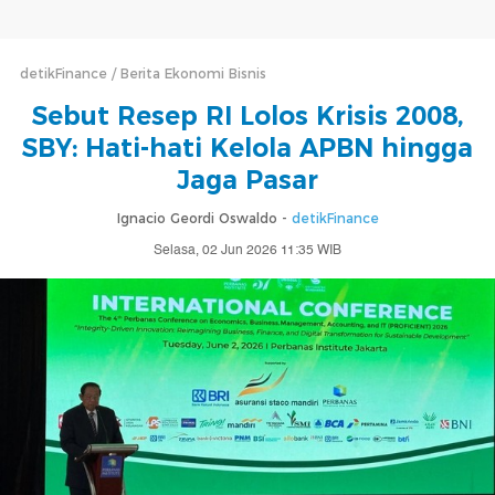
detikFinance
Berita Ekonomi Bisnis
Sebut Resep RI Lolos Krisis 2008,
SBY: Hati-hati Kelola APBN hingga
Jaga Pasar
Ignacio Geordi Oswaldo -
detikFinance
Selasa, 02 Jun 2026 11:35 WIB