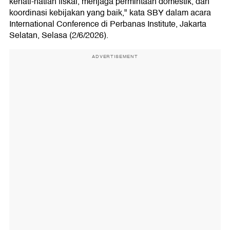
kehati-hatian fiskal, menjaga permintaan domestik, dan
koordinasi kebijakan yang baik," kata SBY dalam acara
International Conference di Perbanas Institute, Jakarta
Selatan, Selasa (2/6/2026).
ADVERTISEMENT