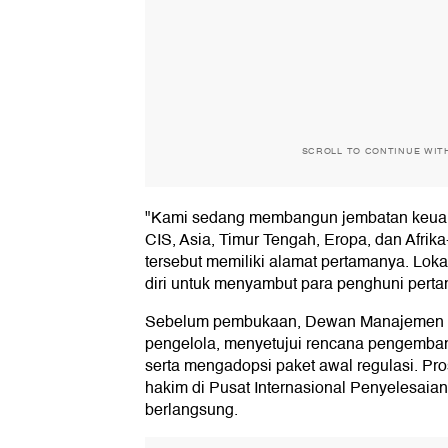
SCROLL TO CONTINUE WIT
"Kami sedang membangun jembatan keuang
CIS, Asia, Timur Tengah, Eropa, dan Afrika
tersebut memiliki alamat pertamanya. Lok
diri untuk menyambut para penghuni pert
Sebelum pembukaan, Dewan Manajemen 
pengelola, menyetujui rencana pengemban
serta mengadopsi paket awal regulasi. Pro
hakim di Pusat Internasional Penyelesaia
berlangsung.