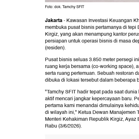
Foto: dok. Tamchy SFIT
Jakarta
-
Kawasan Investasi Keuangan K
membuka pusat bisnis pertamanya di tepi 
Kirgiz, yang akan menampung kantor perus
persiapan untuk operasi bisnis di masa 
(residen).
Pusat bisnis seluas 3.850 meter persegi in
ruang kerja bersama (co-working space), au
serta ruang pertemuan. Sebuah restoran d
dibuka di lokasi tersebut dalam beberapa 
"Tamchy SFIT hadir tepat pada saat dunia 
aktif mencari jangkar kepercayaan baru. 
pertama kami menandai dimulainya kehidu
di wilayah ini," Ketua Dewan Manajemen 
Menteri Kehakiman Republik Kirgiz, Ayaz B
Rabu (3/6/2026).