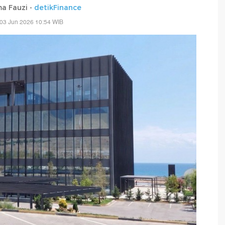
a Fauzi -
detikFinance
03 Jun 2026 10:54 WIB