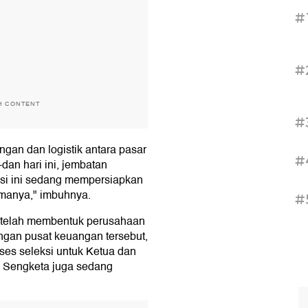
#
#
H CONTENT
#
an dan logistik antara pasar
#
-dan hari ini, jembatan
asi ini sedang mempersiapkan
amanya," imbuhnya.
#
telah membentuk perusahaan
gan pusat keuangan tersebut,
ses seleksi untuk Ketua dan
n Sengketa juga sedang