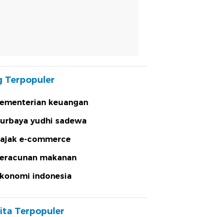
 Terpopuler
ementerian keuangan
urbaya yudhi sadewa
ajak e-commerce
eracunan makanan
konomi indonesia
ita Terpopuler