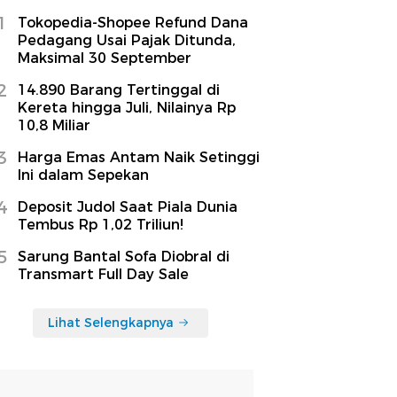
1
Tokopedia-Shopee Refund Dana
Pedagang Usai Pajak Ditunda,
Maksimal 30 September
2
14.890 Barang Tertinggal di
Kereta hingga Juli, Nilainya Rp
10,8 Miliar
3
Harga Emas Antam Naik Setinggi
Ini dalam Sepekan
4
Deposit Judol Saat Piala Dunia
Tembus Rp 1,02 Triliun!
5
Sarung Bantal Sofa Diobral di
Transmart Full Day Sale
Lihat Selengkapnya