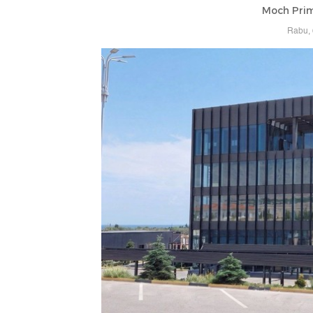
Moch Prim
Rabu, 