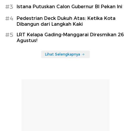
#3
Istana Putuskan Calon Gubernur BI Pekan Ini
#4
Pedestrian Deck Dukuh Atas: Ketika Kota
Dibangun dari Langkah Kaki
#5
LRT Kelapa Gading-Manggarai Diresmikan 26
Agustus!
Lihat Selengkapnya