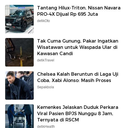
Tantang Hilux-Triton, Nissan Navara
PRO-4X Dijual Rp 695 Juta
detikOto
Tak Cuma Gunung, Pakar Ingatkan
Wisatawan untuk Waspada Ular di
Kawasan Candi
detikTravel
Chelsea Kalah Beruntun di Laga Uji
Coba, Xabi Alonso: Masih Proses
Sepakbola
Kemenkes Jelaskan Duduk Perkara
Viral Pasien BPJS Nunggu 8 Jam,
Ternyata di RSCM
detikHealth