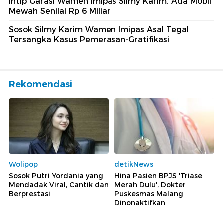
Intip Garasi Wamen Imipas Silmy Karim, Ada Mobil
Mewah Senilai Rp 6 Miliar
Sosok Silmy Karim Wamen Imipas Asal Tegal
Tersangka Kasus Pemerasan-Gratifikasi
Rekomendasi
Wolipop
detikNews
Sosok Putri Yordania yang
Hina Pasien BPJS 'Triase
Mendadak Viral, Cantik dan
Merah Dulu', Dokter
Berprestasi
Puskesmas Malang
Dinonaktifkan