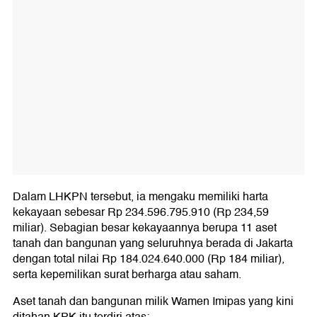
Dalam LHKPN tersebut, ia mengaku memiliki harta
kekayaan sebesar Rp 234.596.795.910 (Rp 234,59
miliar). Sebagian besar kekayaannya berupa 11 aset
tanah dan bangunan yang seluruhnya berada di Jakarta
dengan total nilai Rp 184.024.640.000 (Rp 184 miliar),
serta kepemilikan surat berharga atau saham.
Aset tanah dan bangunan milik Wamen Imipas yang kini
ditahan KPK itu terdiri atas: