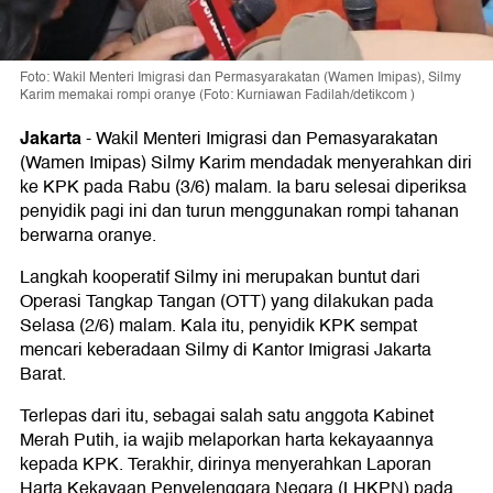
Foto: Wakil Menteri Imigrasi dan Permasyarakatan (Wamen Imipas), Silmy
Karim memakai rompi oranye (Foto: Kurniawan Fadilah/detikcom )
Jakarta
-
Wakil Menteri Imigrasi dan Pemasyarakatan
(Wamen Imipas) Silmy Karim mendadak menyerahkan diri
ke KPK pada Rabu (3/6) malam. Ia baru selesai diperiksa
penyidik pagi ini dan turun menggunakan rompi tahanan
berwarna oranye.
Langkah kooperatif Silmy ini merupakan buntut dari
Operasi Tangkap Tangan (OTT) yang dilakukan pada
Selasa (2/6) malam. Kala itu, penyidik KPK sempat
mencari keberadaan Silmy di Kantor Imigrasi Jakarta
Barat.
Terlepas dari itu, sebagai salah satu anggota Kabinet
Merah Putih, ia wajib melaporkan harta kekayaannya
kepada KPK. Terakhir, dirinya menyerahkan Laporan
Harta Kekayaan Penyelenggara Negara (LHKPN) pada