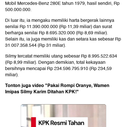
Mobil Mercedes-Benz 280E tahun 1979, hasil sendiri, Rp
500.000.000.
Di luar itu, ia mengaku memiliki harta bergerak lainnya
senilai Rp 11.390.000.000 (Rp 11,39 miliar) dan surat
berharga senilai Rp 8.695.320.000 (Rp 8,69 miliar).
Selain itu, ia juga memiliki kas dan setara kas sebesar Rp
31.007.358.544 (Rp 31 miliar).
Silmy tercatat memiliki utang sebesar Rp 8.995.522.634
(Rp 8,99 miliar). Dengan demikian, total kekayaan
bersihnya mencapai Rp 234.596.795.910 (Rp 234,59
miliar).
Tonton juga video "Pakai Rompi Oranye, Wamen
Imipas Silmy Karim Ditahan KPK!"