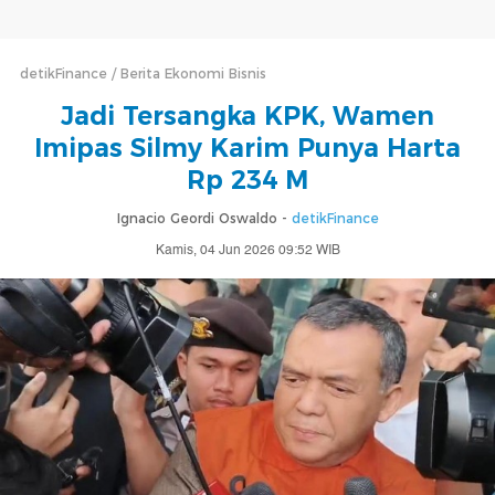
detikFinance
Berita Ekonomi Bisnis
Jadi Tersangka KPK, Wamen
Imipas Silmy Karim Punya Harta
Rp 234 M
Ignacio Geordi Oswaldo -
detikFinance
Kamis, 04 Jun 2026 09:52 WIB