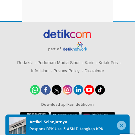
part of
Redaksi
Pedoman Media Siber
Karir
Kotak Pos
Info Iklan
Privacy Policy
Disclaimer
Download aplikasi detikcom
Artikel Selanjutnya
Respons BPK Usai 5 ASN Ditangkap KPK
Copyright @ 2026 detikcom, All right reserved