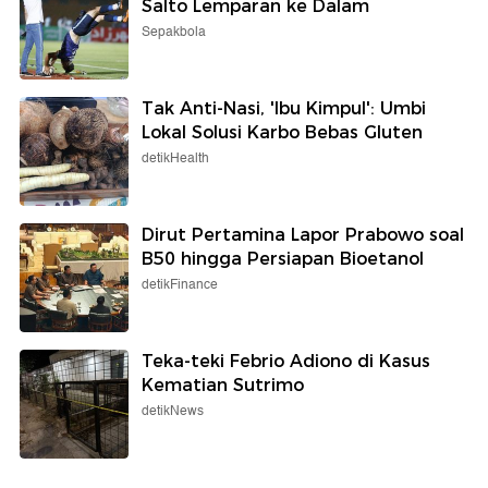
Salto Lemparan ke Dalam
Sepakbola
Tak Anti-Nasi, 'Ibu Kimpul': Umbi
Lokal Solusi Karbo Bebas Gluten
detikHealth
Dirut Pertamina Lapor Prabowo soal
B50 hingga Persiapan Bioetanol
detikFinance
Teka-teki Febrio Adiono di Kasus
Kematian Sutrimo
detikNews