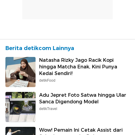
Berita detikcom Lainnya
Natasha Rizky Jago Racik Kopi
hingga Matcha Enak, Kini Punya
Kedai Sendiri!
detikFood
Adu Jepret Foto Satwa hingga Ular
Sanca Digendong Model
detikTravel
Wow! Pemain Ini Cetak Assist dari