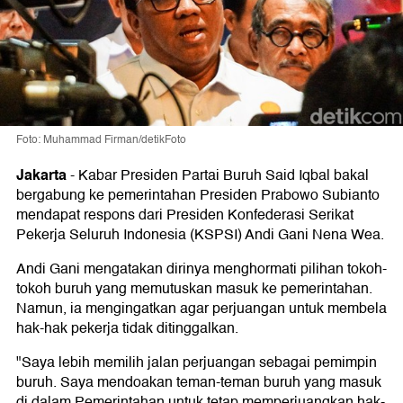
Foto: Muhammad Firman/detikFoto
Jakarta
-
Kabar Presiden Partai Buruh Said Iqbal bakal
bergabung ke pemerintahan Presiden Prabowo Subianto
mendapat respons dari Presiden Konfederasi Serikat
Pekerja Seluruh Indonesia (KSPSI) Andi Gani Nena Wea.
Andi Gani mengatakan dirinya menghormati pilihan tokoh-
tokoh buruh yang memutuskan masuk ke pemerintahan.
Namun, ia mengingatkan agar perjuangan untuk membela
hak-hak pekerja tidak ditinggalkan.
"Saya lebih memilih jalan perjuangan sebagai pemimpin
buruh. Saya mendoakan teman-teman buruh yang masuk
di dalam Pemerintahan untuk tetap memperjuangkan hak-