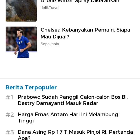
Drone Water Spray Dikerahkan
detikTravel
Chelsea Kebanyakan Pemain, Siapa
Mau Dijual?
Sepakbola
Berita Terpopuler
#1
Prabowo Sudah Panggil Calon-calon Bos BI,
Destry Damayanti Masuk Radar
#2
Harga Emas Antam Hari Ini Melambung
Tinggi
#3
Dana Asing Rp 17 T Masuk Pinjol RI, Pertanda
Apa?