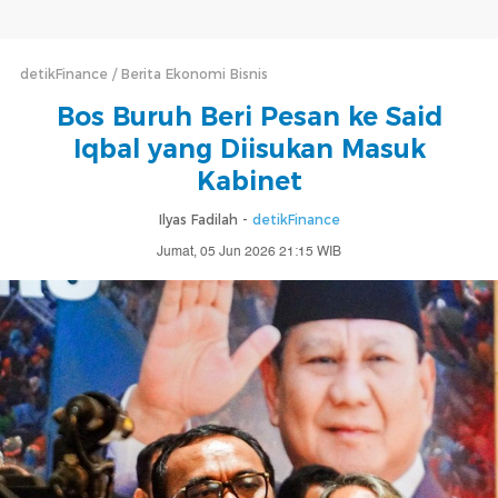
detikFinance
Berita Ekonomi Bisnis
Bos Buruh Beri Pesan ke Said
Iqbal yang Diisukan Masuk
Kabinet
Ilyas Fadilah -
detikFinance
Jumat, 05 Jun 2026 21:15 WIB