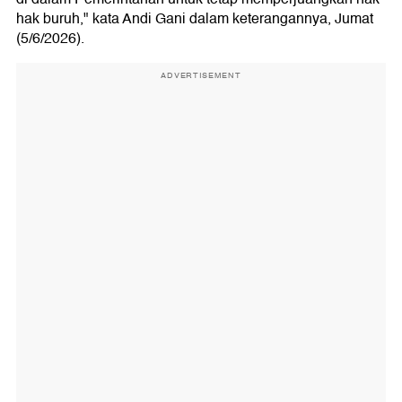
hak buruh," kata Andi Gani dalam keterangannya, Jumat
(5/6/2026).
ADVERTISEMENT