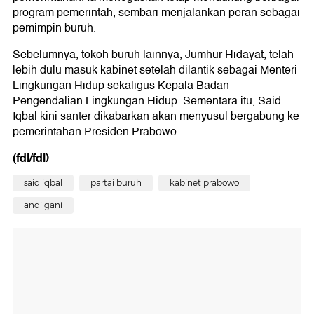
program pemerintah, sembari menjalankan peran sebagai
pemimpin buruh.
Sebelumnya, tokoh buruh lainnya, Jumhur Hidayat, telah
lebih dulu masuk kabinet setelah dilantik sebagai Menteri
Lingkungan Hidup sekaligus Kepala Badan
Pengendalian Lingkungan Hidup. Sementara itu, Said
Iqbal kini santer dikabarkan akan menyusul bergabung ke
pemerintahan Presiden Prabowo.
(fdl/fdl)
said iqbal
partai buruh
kabinet prabowo
andi gani