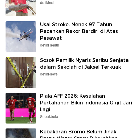
detikInet
Usai Stroke, Nenek 97 Tahun
Pecahkan Rekor Berdiri di Atas
Pesawat
detikHealth
Sosok Pemilik Nyaris Seribu Senjata
dalam Sekolah di Jaksel Terkuak
detikNews
Piala AFF 2026: Kesalahan
Pertahanan Bikin Indonesia Gigit Jari
Lagi
Sepakbola
Kebakaran Bromo Belum Jinak,