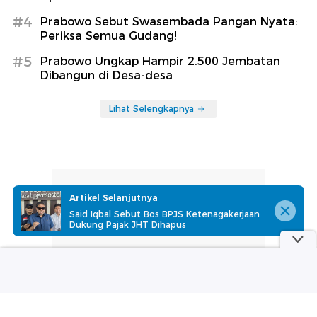
#4
Prabowo Sebut Swasembada Pangan Nyata:
Periksa Semua Gudang!
#5
Prabowo Ungkap Hampir 2.500 Jembatan
Dibangun di Desa-desa
Lihat Selengkapnya
Artikel Selanjutnya
Said Iqbal Sebut Bos BPJS Ketenagakerjaan
Dukung Pajak JHT Dihapus