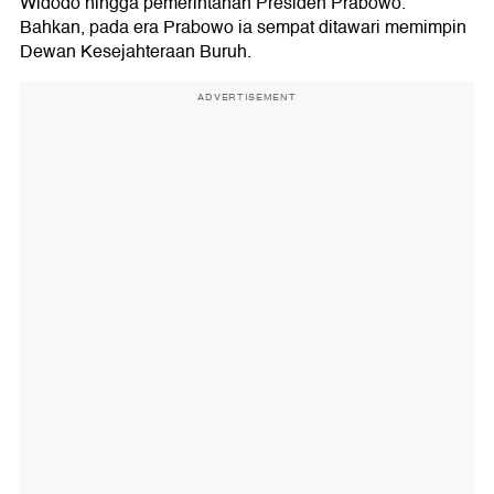
Widodo hingga pemerintahan Presiden Prabowo.
Bahkan, pada era Prabowo ia sempat ditawari memimpin
Dewan Kesejahteraan Buruh.
ADVERTISEMENT