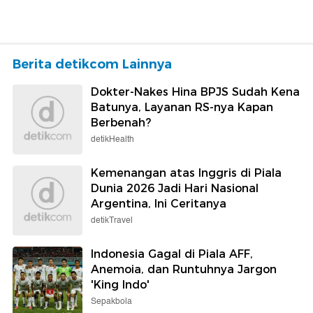
Berita detikcom Lainnya
Dokter-Nakes Hina BPJS Sudah Kena
Batunya, Layanan RS-nya Kapan
Berbenah?
detikHealth
Kemenangan atas Inggris di Piala
Dunia 2026 Jadi Hari Nasional
Argentina, Ini Ceritanya
detikTravel
Indonesia Gagal di Piala AFF,
Anemoia, dan Runtuhnya Jargon
'King Indo'
Sepakbola