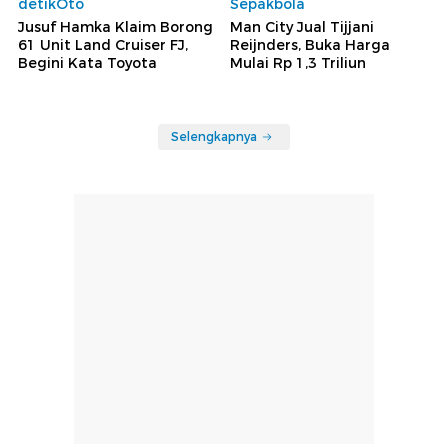
detikOto
Sepakbola
Jusuf Hamka Klaim Borong
Man City Jual Tijjani
61 Unit Land Cruiser FJ,
Reijnders, Buka Harga
Begini Kata Toyota
Mulai Rp 1,3 Triliun
Selengkapnya