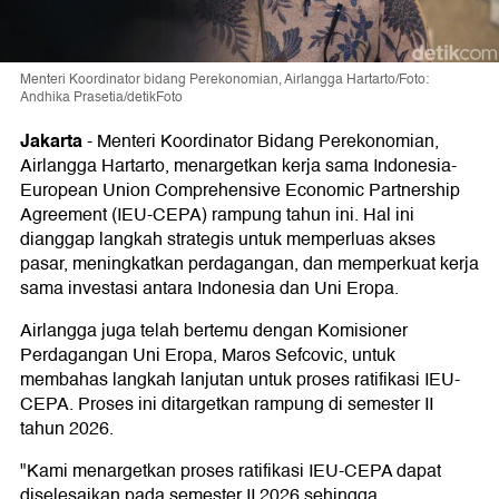
Menteri Koordinator bidang Perekonomian, Airlangga Hartarto/Foto:
Andhika Prasetia/detikFoto
Jakarta
-
Menteri Koordinator Bidang Perekonomian,
Airlangga Hartarto, menargetkan kerja sama Indonesia-
European Union Comprehensive Economic Partnership
Agreement (IEU-CEPA) rampung tahun ini. Hal ini
dianggap langkah strategis untuk memperluas akses
pasar, meningkatkan perdagangan, dan memperkuat kerja
sama investasi antara Indonesia dan Uni Eropa.
Airlangga juga telah bertemu dengan Komisioner
Perdagangan Uni Eropa, Maros Sefcovic, untuk
membahas langkah lanjutan untuk proses ratifikasi IEU-
CEPA. Proses ini ditargetkan rampung di semester II
tahun 2026.
"Kami menargetkan proses ratifikasi IEU-CEPA dapat
diselesaikan pada semester II 2026 sehingga