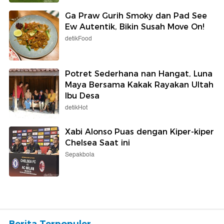
Ga Praw Gurih Smoky dan Pad See
Ew Autentik, Bikin Susah Move On!
detikFood
Potret Sederhana nan Hangat, Luna
Maya Bersama Kakak Rayakan Ultah
Ibu Desa
detikHot
Xabi Alonso Puas dengan Kiper-kiper
Chelsea Saat ini
Sepakbola
Berita Terpopuler