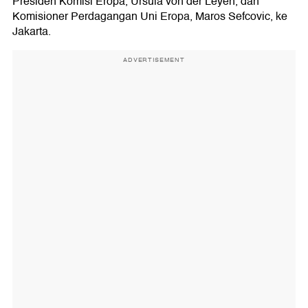
Presiden Komisi Eropa, Ursula von der Leyen, dan
Komisioner Perdagangan Uni Eropa, Maros Sefcovic, ke
Jakarta.
ADVERTISEMENT