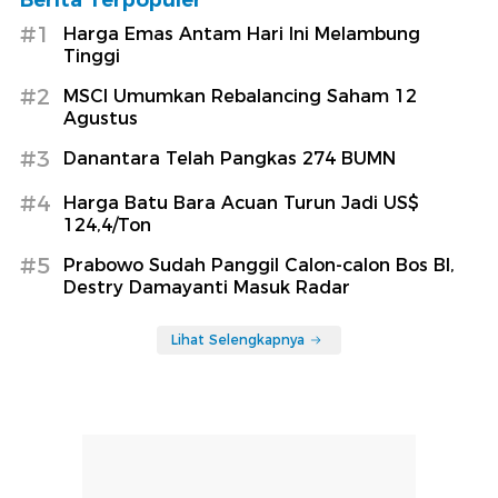
#1
Harga Emas Antam Hari Ini Melambung
Tinggi
#2
MSCI Umumkan Rebalancing Saham 12
Agustus
#3
Danantara Telah Pangkas 274 BUMN
#4
Harga Batu Bara Acuan Turun Jadi US$
124,4/Ton
#5
Prabowo Sudah Panggil Calon-calon Bos BI,
Destry Damayanti Masuk Radar
Lihat Selengkapnya