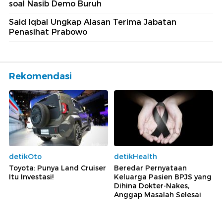
soal Nasib Demo Buruh
Said Iqbal Ungkap Alasan Terima Jabatan
Penasihat Prabowo
Rekomendasi
detikOto
detikHealth
Toyota: Punya Land Cruiser
Beredar Pernyataan
Itu Investasi!
Keluarga Pasien BPJS yang
Dihina Dokter-Nakes,
Anggap Masalah Selesai