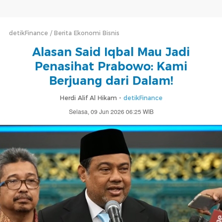
detikFinance
Berita Ekonomi Bisnis
Alasan Said Iqbal Mau Jadi
Penasihat Prabowo: Kami
Berjuang dari Dalam!
Herdi Alif Al Hikam -
detikFinance
Selasa, 09 Jun 2026 06:25 WIB