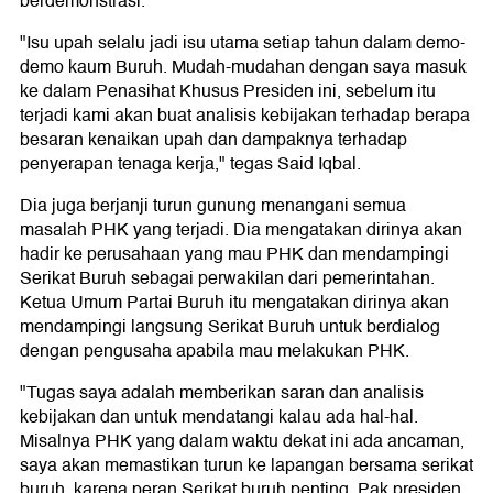
berdemonstrasi.
"Isu upah selalu jadi isu utama setiap tahun dalam demo-
demo kaum Buruh. Mudah-mudahan dengan saya masuk
ke dalam Penasihat Khusus Presiden ini, sebelum itu
terjadi kami akan buat analisis kebijakan terhadap berapa
besaran kenaikan upah dan dampaknya terhadap
penyerapan tenaga kerja," tegas Said Iqbal.
Dia juga berjanji turun gunung menangani semua
masalah PHK yang terjadi. Dia mengatakan dirinya akan
hadir ke perusahaan yang mau PHK dan mendampingi
Serikat Buruh sebagai perwakilan dari pemerintahan.
Ketua Umum Partai Buruh itu mengatakan dirinya akan
mendampingi langsung Serikat Buruh untuk berdialog
dengan pengusaha apabila mau melakukan PHK.
"Tugas saya adalah memberikan saran dan analisis
kebijakan dan untuk mendatangi kalau ada hal-hal.
Misalnya PHK yang dalam waktu dekat ini ada ancaman,
saya akan memastikan turun ke lapangan bersama serikat
buruh, karena peran Serikat buruh penting. Pak presiden