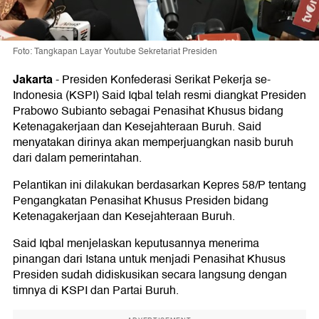
Foto: Tangkapan Layar Youtube Sekretariat Presiden
Jakarta
-
Presiden Konfederasi Serikat Pekerja se-
Indonesia (KSPI) Said Iqbal telah resmi diangkat Presiden
Prabowo Subianto sebagai Penasihat Khusus bidang
Ketenagakerjaan dan Kesejahteraan Buruh. Said
menyatakan dirinya akan memperjuangkan nasib buruh
dari dalam pemerintahan.
Pelantikan ini dilakukan berdasarkan Kepres 58/P tentang
Pengangkatan Penasihat Khusus Presiden bidang
Ketenagakerjaan dan Kesejahteraan Buruh.
Said Iqbal menjelaskan keputusannya menerima
pinangan dari Istana untuk menjadi Penasihat Khusus
Presiden sudah didiskusikan secara langsung dengan
timnya di KSPI dan Partai Buruh.