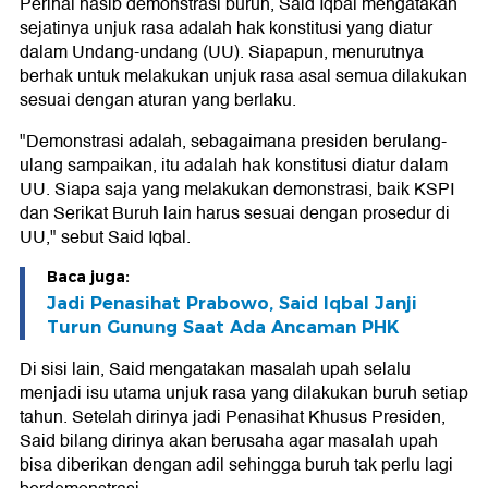
Perihal nasib demonstrasi buruh, Said Iqbal mengatakan
sejatinya unjuk rasa adalah hak konstitusi yang diatur
dalam Undang-undang (UU). Siapapun, menurutnya
berhak untuk melakukan unjuk rasa asal semua dilakukan
sesuai dengan aturan yang berlaku.
"Demonstrasi adalah, sebagaimana presiden berulang-
ulang sampaikan, itu adalah hak konstitusi diatur dalam
UU. Siapa saja yang melakukan demonstrasi, baik KSPI
dan Serikat Buruh lain harus sesuai dengan prosedur di
UU," sebut Said Iqbal.
Baca juga:
Jadi Penasihat Prabowo, Said Iqbal Janji
Turun Gunung Saat Ada Ancaman PHK
Di sisi lain, Said mengatakan masalah upah selalu
menjadi isu utama unjuk rasa yang dilakukan buruh setiap
tahun. Setelah dirinya jadi Penasihat Khusus Presiden,
Said bilang dirinya akan berusaha agar masalah upah
bisa diberikan dengan adil sehingga buruh tak perlu lagi