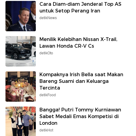
Cara Diam-diam Jenderal Top AS
untuk Setop Perang Iran
detikNews
Menilik Kelebihan Nissan X-Trail,
Lawan Honda CR-V Cs
detikOto
Kompaknya Irish Bella saat Makan
Bareng Suami dan Keluarga
Tercinta
detikFood
Bangga! Putri Tommy Kurniawan
Sabet Medali Emas Kompetisi di
London
detikHot