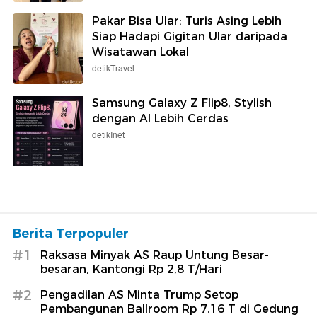
Pakar Bisa Ular: Turis Asing Lebih
Siap Hadapi Gigitan Ular daripada
Wisatawan Lokal
detikTravel
Samsung Galaxy Z Flip8, Stylish
dengan AI Lebih Cerdas
detikInet
Berita Terpopuler
#1
Raksasa Minyak AS Raup Untung Besar-
besaran, Kantongi Rp 2,8 T/Hari
#2
Pengadilan AS Minta Trump Setop
Pembangunan Ballroom Rp 7,16 T di Gedung