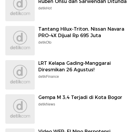
Ruben Onsu dan Sarwendah Ditunda
detikHot
Tantang Hilux-Triton, Nissan Navara
PRO-4X Dijual Rp 695 Juta
detikOto
LRT Kelapa Gading-Manggarai
Diresmikan 26 Agustus!
detikFinance
Gempa M 3,4 Terjadi di Kota Bogor
detikNews
Video WFP: El Nino Berpotensi