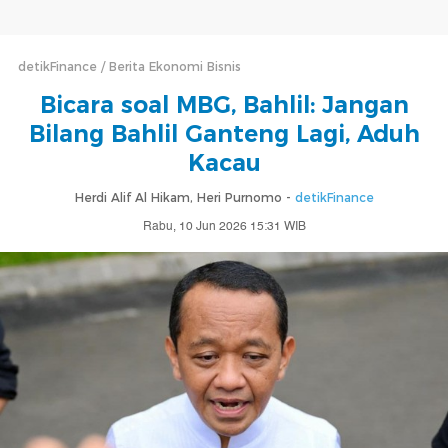
detikFinance
Berita Ekonomi Bisnis
Bicara soal MBG, Bahlil: Jangan
Bilang Bahlil Ganteng Lagi, Aduh
Kacau
Herdi Alif Al Hikam, Heri Purnomo -
detikFinance
Rabu, 10 Jun 2026 15:31 WIB