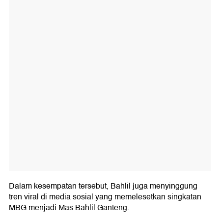
Dalam kesempatan tersebut, Bahlil juga menyinggung
tren viral di media sosial yang memelesetkan singkatan
MBG menjadi Mas Bahlil Ganteng.