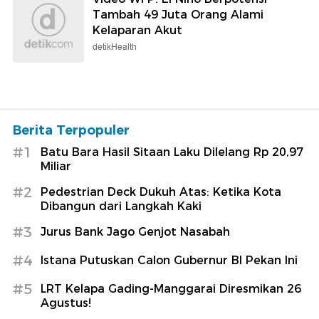
Tambah 49 Juta Orang Alami
Kelaparan Akut
detikHealth
Berita Terpopuler
#1
Batu Bara Hasil Sitaan Laku Dilelang Rp 20,97
Miliar
#2
Pedestrian Deck Dukuh Atas: Ketika Kota
Dibangun dari Langkah Kaki
#3
Jurus Bank Jago Genjot Nasabah
#4
Istana Putuskan Calon Gubernur BI Pekan Ini
#5
LRT Kelapa Gading-Manggarai Diresmikan 26
Agustus!