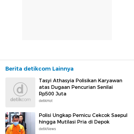
Berita detikcom Lainnya
Tasyi Athasyia Polisikan Karyawan
atas Dugaan Pencurian Senilai
Rp500 Juta
detikHot
Polisi Ungkap Pemicu Cekcok Saepul
hingga Mutilasi Pria di Depok
detikNews