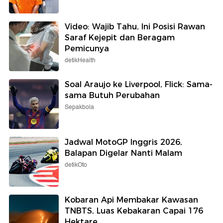
Video: Wajib Tahu, Ini Posisi Rawan
Saraf Kejepit dan Beragam
Pemicunya
detikHealth
Soal Araujo ke Liverpool, Flick: Sama-
sama Butuh Perubahan
Sepakbola
Jadwal MotoGP Inggris 2026,
Balapan Digelar Nanti Malam
detikOto
Kobaran Api Membakar Kawasan
TNBTS, Luas Kebakaran Capai 176
Hektare