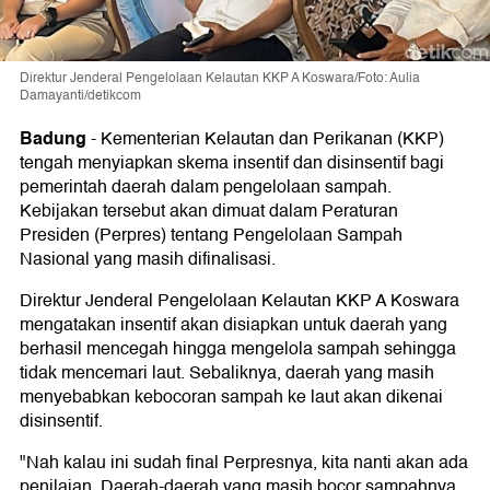
Direktur Jenderal Pengelolaan Kelautan KKP A Koswara/Foto: Aulia
Damayanti/detikcom
Badung
-
Kementerian Kelautan dan Perikanan (KKP)
tengah menyiapkan skema insentif dan disinsentif bagi
pemerintah daerah dalam pengelolaan sampah.
Kebijakan tersebut akan dimuat dalam Peraturan
Presiden (Perpres) tentang Pengelolaan Sampah
Nasional yang masih difinalisasi.
Direktur Jenderal Pengelolaan Kelautan KKP A Koswara
mengatakan insentif akan disiapkan untuk daerah yang
berhasil mencegah hingga mengelola sampah sehingga
tidak mencemari laut. Sebaliknya, daerah yang masih
menyebabkan kebocoran sampah ke laut akan dikenai
disinsentif.
"Nah kalau ini sudah final Perpresnya, kita nanti akan ada
penilaian. Daerah-daerah yang masih bocor sampahnya