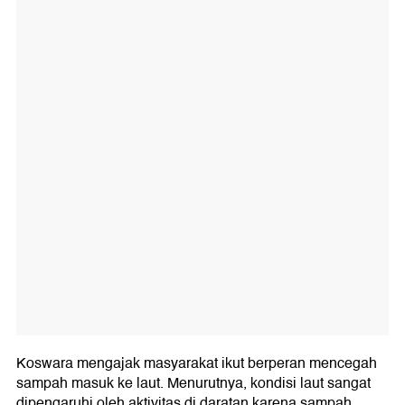
Koswara mengajak masyarakat ikut berperan mencegah
sampah masuk ke laut. Menurutnya, kondisi laut sangat
dipengaruhi oleh aktivitas di daratan karena sampah