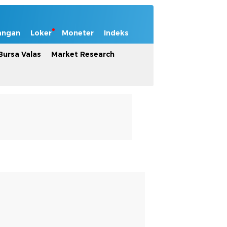
angan
Loker
Moneter
Indeks
Bursa Valas
Market Research