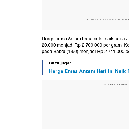
SCROLL TO CONTINUE WIT
Harga emas Antam baru mulai naik pada J
20.000 menjadi Rp 2.709.000 per gram. Ke
pada Sabtu (13/6) menjadi Rp 2.711.000 p
Baca juga:
Harga Emas Antam Hari Ini Naik 
ADVERTISEMEN