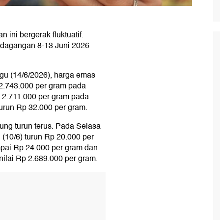
ini bergerak fluktuatif.
rdagangan 8-13 Juni 2026
ggu (14/6/2026), harga emas
.743.000 per gram pada
p 2.711.000 per gram pada
urun Rp 32.000 per gram.
ng turun terus. Pada Selasa
 (10/6) turun Rp 20.000 per
mpai Rp 24.000 per gram dan
nilai Rp 2.689.000 per gram.