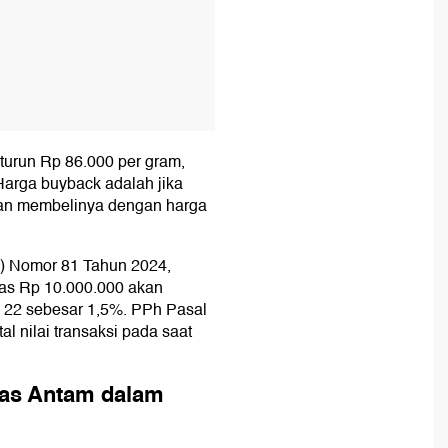
urun Rp 86.000 per gram,
Harga buyback adalah jika
an membelinya dengan harga
) Nomor 81 Tahun 2024,
atas Rp 10.000.000 akan
 22 sebesar 1,5%. PPh Pasal
al nilai transaksi pada saat
mas Antam dalam