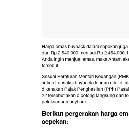
Harga emas buyback dalam sepekan juga t
dari Rp 2.540.000 menjadi Rp 2.454.000. 
Anda ingin menjual emas, maka Antam ak
tersebut.
Sesuai Peraturan Menteri Keuangan (PMK
setiap transaksi buyback dengan nilai di 
dikenakan Pajak Penghasilan (PPh) Pasal
22 tersebut akan dipotong langsung dari tot
pelaksanaan buyback.
Berikut pergerakan harga e
sepekan: