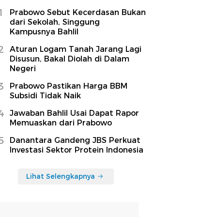
1
Prabowo Sebut Kecerdasan Bukan
dari Sekolah, Singgung
Kampusnya Bahlil
2
Aturan Logam Tanah Jarang Lagi
Disusun, Bakal Diolah di Dalam
Negeri
3
Prabowo Pastikan Harga BBM
Subsidi Tidak Naik
4
Jawaban Bahlil Usai Dapat Rapor
Memuaskan dari Prabowo
5
Danantara Gandeng JBS Perkuat
Investasi Sektor Protein Indonesia
Lihat Selengkapnya