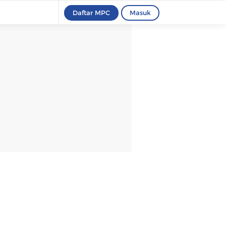
Daftar MPC
Masuk