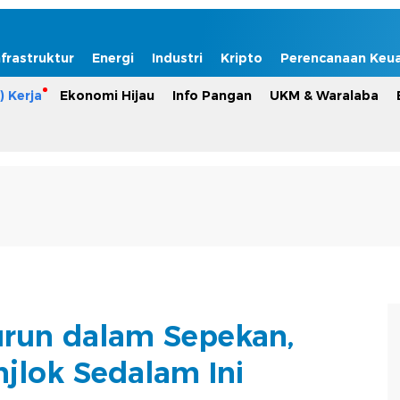
nfrastruktur
Energi
Industri
Kripto
Perencanaan Keu
) Kerja
Ekonomi Hijau
Info Pangan
UKM & Waralaba
run dalam Sepekan,
jlok Sedalam Ini