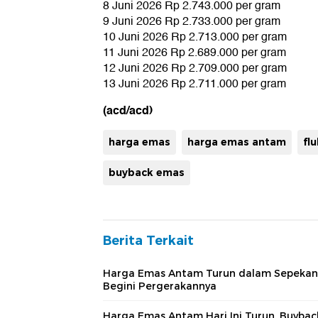
8 Juni 2026 Rp 2.743.000 per gram
9 Juni 2026 Rp 2.733.000 per gram
10 Juni 2026 Rp 2.713.000 per gram
11 Juni 2026 Rp 2.689.000 per gram
12 Juni 2026 Rp 2.709.000 per gram
13 Juni 2026 Rp 2.711.000 per gram
(acd/acd)
harga emas
harga emas antam
fl
buyback emas
Berita Terkait
Harga Emas Antam Turun dalam Sepekan
Begini Pergerakannya
Harga Emas Antam Hari Ini Turun, Buybac