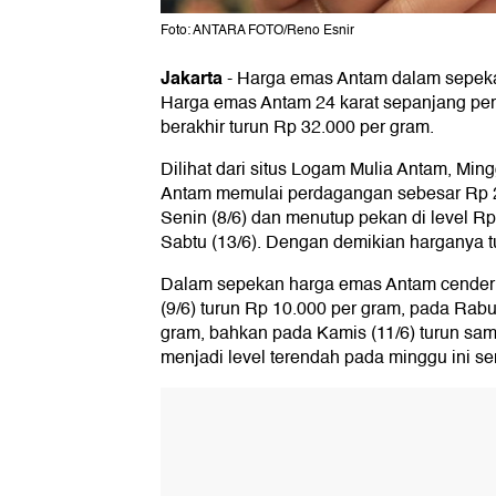
Foto: ANTARA FOTO/Reno Esnir
Jakarta
-
Harga emas Antam dalam sepekan 
Harga emas Antam 24 karat sepanjang pe
berakhir turun Rp 32.000 per gram.
Dilihat dari situs Logam Mulia Antam, Min
Antam memulai perdagangan sebesar Rp 2
Senin (8/6) dan menutup pekan di level R
Sabtu (13/6). Dengan demikian harganya t
Dalam sepekan harga emas Antam cenderu
(9/6) turun Rp 10.000 per gram, pada Rabu
gram, bahkan pada Kamis (11/6) turun sa
menjadi level terendah pada minggu ini se