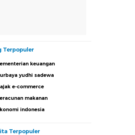
 Terpopuler
ementerian keuangan
urbaya yudhi sadewa
ajak e-commerce
eracunan makanan
konomi indonesia
ita Terpopuler