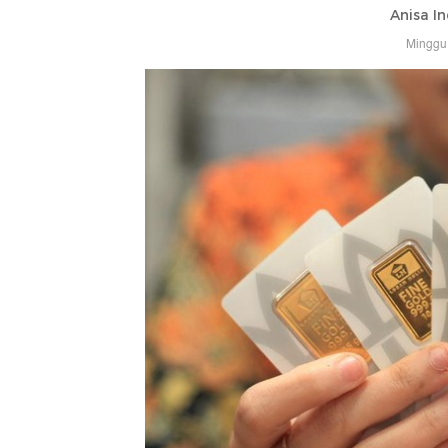
Anisa In
Minggu,