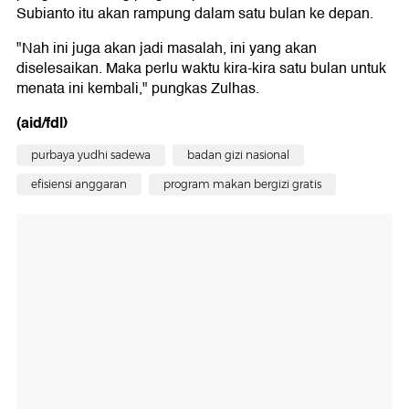
Subianto itu akan rampung dalam satu bulan ke depan.
"Nah ini juga akan jadi masalah, ini yang akan
diselesaikan. Maka perlu waktu kira-kira satu bulan untuk
menata ini kembali," pungkas Zulhas.
(aid/fdl)
purbaya yudhi sadewa
badan gizi nasional
efisiensi anggaran
program makan bergizi gratis