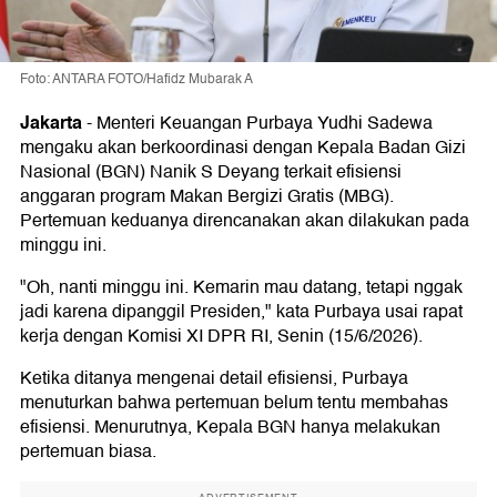
Foto: ANTARA FOTO/Hafidz Mubarak A
Jakarta
-
Menteri Keuangan Purbaya Yudhi Sadewa
mengaku akan berkoordinasi dengan Kepala Badan Gizi
Nasional (BGN) Nanik S Deyang terkait efisiensi
anggaran program Makan Bergizi Gratis (MBG).
Pertemuan keduanya direncanakan akan dilakukan pada
minggu ini.
"Oh, nanti minggu ini. Kemarin mau datang, tetapi nggak
jadi karena dipanggil Presiden," kata Purbaya usai rapat
kerja dengan Komisi XI DPR RI, Senin (15/6/2026).
Ketika ditanya mengenai detail efisiensi, Purbaya
menuturkan bahwa pertemuan belum tentu membahas
efisiensi. Menurutnya, Kepala BGN hanya melakukan
pertemuan biasa.