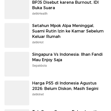
BPJS Disebut karena Burnout, IDI
Buka Suara
detikHealth
Setahun Mpok Alpa Meninggal,
Suami Rutin Izin ke Kamar Sebelum
Keluar Rumah
detikHot
Singapura Vs Indonesia: Ilhan Fandi
Mau Enjoy Saja
Sepakbola
Harga PS5 di Indonesia Agustus
2026: Belum Diskon, Masih Segini
detikInet