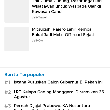
Tak Cuma Gunung, Pakar Ingatkan
Wisatawan untuk Waspada Ular di
Kawasan Candi
detikTravel
Mitsubishi Pajero Lahir Kembali,
Bakal Jadi Mobil Off-road Sejati
detikOto
Berita Terpopuler
#1
Istana Putuskan Calon Gubernur BI Pekan Ini
#2
LRT Kelapa Gading-Manggarai Diresmikan 26
Agustus!
#3
Pernah Dijajal Prabowo, KA Nusantara