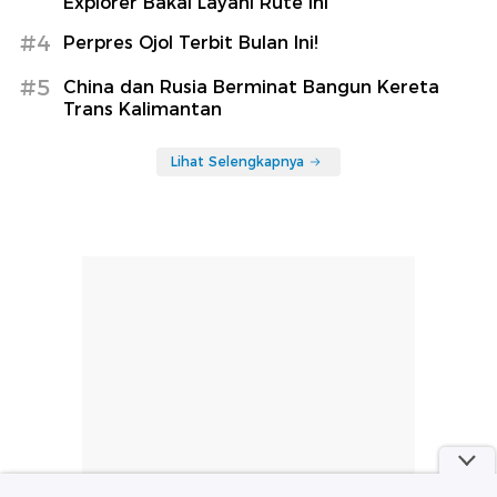
Explorer Bakal Layani Rute Ini
#4
Perpres Ojol Terbit Bulan Ini!
#5
China dan Rusia Berminat Bangun Kereta
Trans Kalimantan
Lihat Selengkapnya