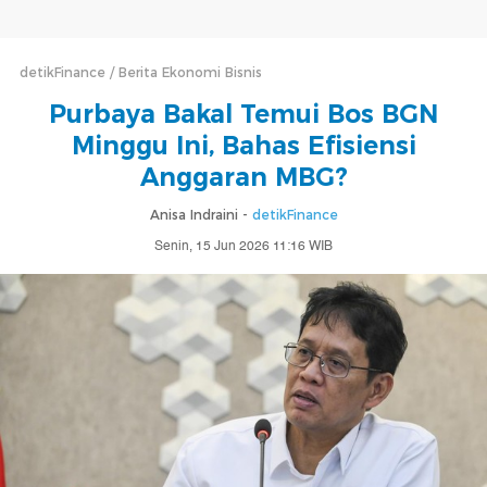
detikFinance
Berita Ekonomi Bisnis
Purbaya Bakal Temui Bos BGN
Minggu Ini, Bahas Efisiensi
Anggaran MBG?
Anisa Indraini -
detikFinance
Senin, 15 Jun 2026 11:16 WIB