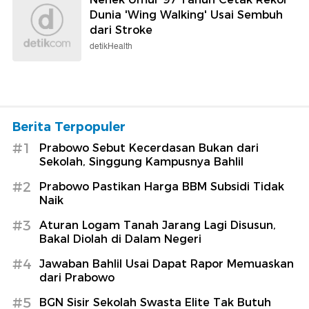
Dunia 'Wing Walking' Usai Sembuh
dari Stroke
detikHealth
Berita Terpopuler
#1
Prabowo Sebut Kecerdasan Bukan dari
Sekolah, Singgung Kampusnya Bahlil
#2
Prabowo Pastikan Harga BBM Subsidi Tidak
Naik
#3
Aturan Logam Tanah Jarang Lagi Disusun,
Bakal Diolah di Dalam Negeri
#4
Jawaban Bahlil Usai Dapat Rapor Memuaskan
dari Prabowo
#5
BGN Sisir Sekolah Swasta Elite Tak Butuh