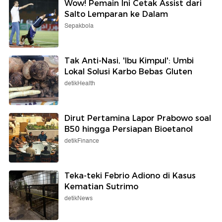
Wow! Pemain Ini Cetak Assist dari
Salto Lemparan ke Dalam
Sepakbola
Tak Anti-Nasi, 'Ibu Kimpul': Umbi
Lokal Solusi Karbo Bebas Gluten
detikHealth
Dirut Pertamina Lapor Prabowo soal
B50 hingga Persiapan Bioetanol
detikFinance
Teka-teki Febrio Adiono di Kasus
Kematian Sutrimo
detikNews