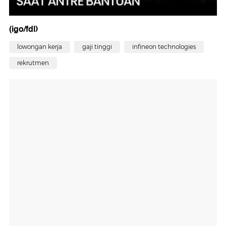
(igo/fdl)
lowongan kerja
gaji tinggi
infineon technologies
rekrutmen