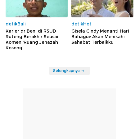
detikBali
detikHot
Karier dr Beni di RSUD
Gisela Cindy Menanti Hari
Ruteng Berakhir Seusai
Bahagia: Akan Menikahi
Komen 'Ruang Jenazah
Sahabat Terbaikku
Kosong'
Selengkapnya