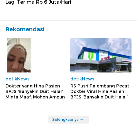
Lagi Terima Rp 6 Juta/Hari
Rekomendasi
detikNews
detikNews
Dokter yang Hina Pasien
RS Pusri Palembang Pecat
BPJS 'Banyakin Duit Halal'
Dokter Viral Hina Pasien
Minta Maaf: Mohon Ampun
BPJS 'Banyakin Duit Halal'
Selengkapnya