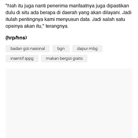
"Nah itu juga nanti penerima manfaatnya juga dipastikan
dulu di situ ada berapa di daerah yang akan dilayani. Jadi
itulah pentingnya kami menyusun data. Jadi salah satu
opsinya akan itu," terangnya.
(hrp/hns)
badan gizi nasional
bgn
dapur mbg
insentif sppg
makan bergizi gratis