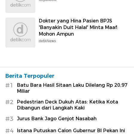
Dokter yang Hina Pasien BPJS
'Banyakin Duit Halal' Minta Maaf:
Mohon Ampun
detikNews
Berita Terpopuler
#1
Batu Bara Hasil Sitaan Laku Dilelang Rp 20,97
Miliar
#2
Pedestrian Deck Dukuh Atas: Ketika Kota
Dibangun dari Langkah Kaki
#3
Jurus Bank Jago Genjot Nasabah
#4
Istana Putuskan Calon Gubernur BI Pekan Ini