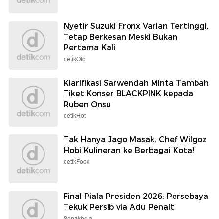
Nyetir Suzuki Fronx Varian Tertinggi,
Tetap Berkesan Meski Bukan
Pertama Kali
detikOto
Klarifikasi Sarwendah Minta Tambah
Tiket Konser BLACKPINK kepada
Ruben Onsu
detikHot
Tak Hanya Jago Masak, Chef Wilgoz
Hobi Kulineran ke Berbagai Kota!
detikFood
Final Piala Presiden 2026: Persebaya
Tekuk Persib via Adu Penalti
Sepakbola