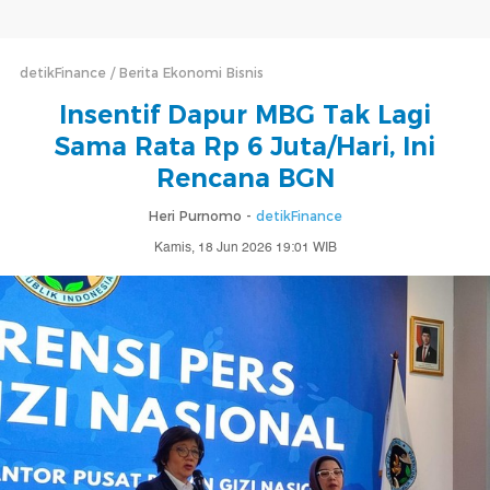
detikFinance
Berita Ekonomi Bisnis
Insentif Dapur MBG Tak Lagi
Sama Rata Rp 6 Juta/Hari, Ini
Rencana BGN
Heri Purnomo -
detikFinance
Kamis, 18 Jun 2026 19:01 WIB